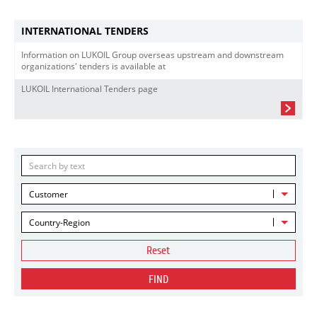
INTERNATIONAL TENDERS
Information on LUKOIL Group overseas upstream and downstream
organizations' tenders is available at
LUKOIL International Tenders page
Customer
Country-Region
Reset
FIND