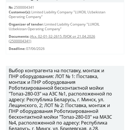
№:
2500004341
Customer(s):
Limited Liability Company "LUKOIL Uzbekistan
Operating Company"
Organizer of tender:
Limited Liability Company "LUKOIL
Uzbekistan Operating Company"
Documents:
Исх. 02-01-32-2615 ЛУОК от 21.04.2026
(2500004341)
Deadline:
07/06/2026
Выбор контрагента на поставку, монтаж и
ПНР оборудования: ЛОТ № 1: Поставка,
монтаж и ПНР оборудования
Роботизированной бесконтактной мойки
"Топаз-280-03" на АЗС №1, расположенной по
адресу: Республика Беларусь, г. Минск, ул.
Лещинского, 2; ЛОТ № 2: Поставка, монтаж и
ПНР оборудования Роботизированной
бесконтактной мойки "Топаз-280-03" на МАЗС
№4, расположенной по адресу: Республика
Беларусь, г. Минск, ул. Брилевская, д.28.