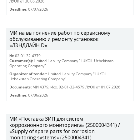
ЛУОК от 30.06.2026
Deadline:
07/07/2026
МИ на выполнение работ по сервисному
обслуживанию и ремонту установок
«ЛЭНДЛАЙН D»
№:
02-01-32-4379
Customer(s):
Limited Liability Company "LUKOIL Uzbekistan
Operating Company"
Organizer of tender:
Limited Liability Company "LUKOIL
Uzbekistan Operating Company"
Documents:
МИ 4379
,
Исх. 02-01-32-4579 ЛУОК от 01.07.2026
Deadline:
07/06/2026
МИ «Поставка ЗИП для систем
коррозионного мониторинга» (2500004341) /
«Supply of spare parts for corrosion
monitoring systems» (2500004341)