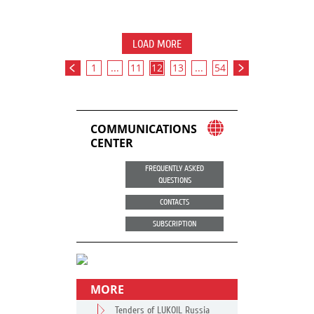
LOAD MORE
1
...
11
12
13
...
54
COMMUNICATIONS
CENTER
FREQUENTLY ASKED
QUESTIONS
CONTACTS
SUBSCRIPTION
MORE
Tenders of LUKOIL Russia