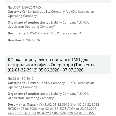
№:
LUO/41/06-26/1465
Customer(s):
Limited Liability Company "LUKOIL Uzbekistan
Operating Company"
Organizer of tender:
Limited Liability Company "LUKOIL
Uzbekistan Operating Company"
Documents:
LUO-41-06-26-1465
,
Форма заявки(1)
Deadline:
07/07/2026
КО оказание услуг по поставке ТМЦ для
центрального офиса Оператора (Ташкент)
(02-01-32-3912) 05.06.2026 - 07.07.2026
№:
02-01-32-3912
Customer(s):
Limited Liability Company "LUKOIL Uzbekistan
Operating Company"
Organizer of tender:
Limited Liability Company "LUKOIL
Uzbekistan Operating Company"
Documents:
Прил. к Исх.№02-01-32-3912
,
Исх. 02-01-32-3912
ЛУОК от 05.06.2026
,
Исх. 02-01-32-4378 ЛУОК от 23.06.2026
,
Исх. 02-01-32-4214 ЛУОК от 16.06.2026
,
Исх. 02-01-32-4553