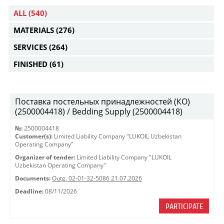
ALL
(540)
MATERIALS
(276)
SERVICES
(264)
FINISHED
(61)
Поставка постельных принадлежностей (КО)
(2500004418) / Bedding Supply (2500004418)
№:
2500004418
Customer(s):
Limited Liability Company "LUKOIL Uzbekistan
Operating Company"
Organizer of tender:
Limited Liability Company "LUKOIL
Uzbekistan Operating Company"
Documents:
Outg. 02-01-32-5086 21.07.2026
Deadline:
08/11/2026
PARTICIPATE