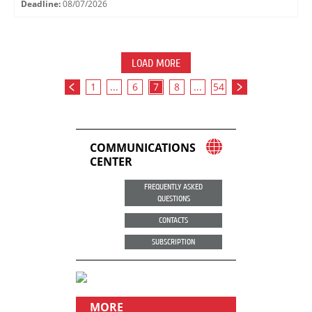
Deadline:
08/07/2026
LOAD MORE
1
...
6
7
8
...
54
COMMUNICATIONS
CENTER
FREQUENTLY ASKED
QUESTIONS
CONTACTS
SUBSCRIPTION
MORE