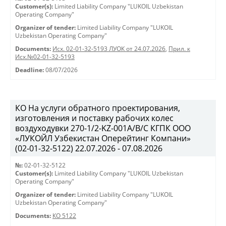
Customer(s):
Limited Liability Company "LUKOIL Uzbekistan
Operating Company"
Organizer of tender:
Limited Liability Company "LUKOIL
Uzbekistan Operating Company"
Documents:
Исх. 02-01-32-5193 ЛУОК от 24.07.2026
,
Прил. к
Исх.№02-01-32-5193
Deadline:
08/07/2026
КО На услуги обратного проектирования,
изготовления и поставку рабочих колес
воздуходувки 270-1/2-KZ-001A/B/C КГПК OOO
«ЛУКОЙЛ Узбекистан Оперейтинг Компани»
(02-01-32-5122) 22.07.2026 - 07.08.2026
№:
02-01-32-5122
Customer(s):
Limited Liability Company "LUKOIL Uzbekistan
Operating Company"
Organizer of tender:
Limited Liability Company "LUKOIL
Uzbekistan Operating Company"
Documents:
КО 5122