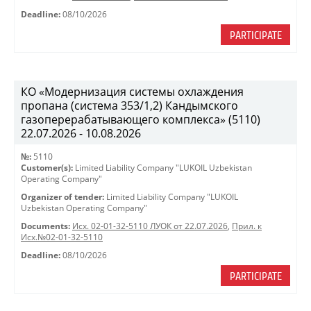
Deadline:
08/10/2026
PARTICIPATE
КО «Модернизация системы охлаждения
пропана (система 353/1,2) Кандымского
газоперерабатывающего комплекса» (5110)
22.07.2026 - 10.08.2026
№:
5110
Customer(s):
Limited Liability Company "LUKOIL Uzbekistan
Operating Company"
Organizer of tender:
Limited Liability Company "LUKOIL
Uzbekistan Operating Company"
Documents:
Исх. 02-01-32-5110 ЛУОК от 22.07.2026
,
Прил. к
Исх.№02-01-32-5110
Deadline:
08/10/2026
PARTICIPATE