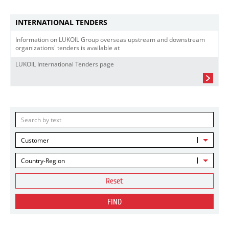
INTERNATIONAL TENDERS
Information on LUKOIL Group overseas upstream and downstream
organizations' tenders is available at
LUKOIL International Tenders page
Customer
Country-Region
Reset
FIND