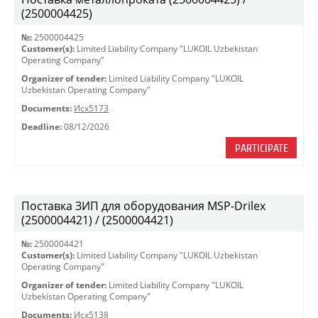
(2500004425)
№:
2500004425
Customer(s):
Limited Liability Company "LUKOIL Uzbekistan
Operating Company"
Organizer of tender:
Limited Liability Company "LUKOIL
Uzbekistan Operating Company"
Documents:
Исх5173
Deadline:
08/12/2026
PARTICIPATE
Поставка ЗИП для оборудования MSP-Drilex
(2500004421) / (2500004421)
№:
2500004421
Customer(s):
Limited Liability Company "LUKOIL Uzbekistan
Operating Company"
Organizer of tender:
Limited Liability Company "LUKOIL
Uzbekistan Operating Company"
Documents:
Исх5138