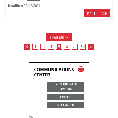
Deadline:
08/12/2026
PARTICIPATE
LOAD MORE
1
...
4
5
6
...
54
COMMUNICATIONS
CENTER
FREQUENTLY ASKED
QUESTIONS
CONTACTS
SUBSCRIPTION