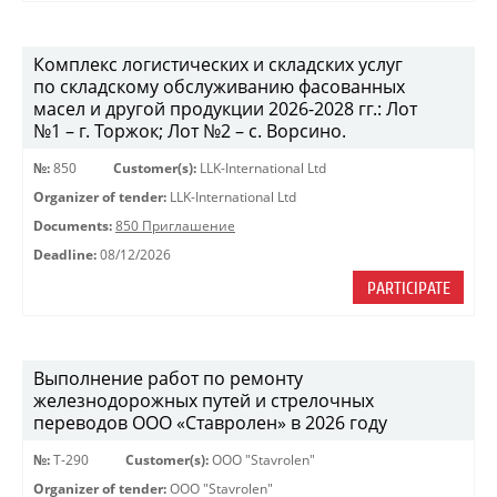
Комплекс логистических и складских услуг
по складскому обслуживанию фасованных
масел и другой продукции 2026-2028 гг.: Лот
№1 – г. Торжок; Лот №2 – с. Ворсино.
№:
850
Customer(s):
LLK-International Ltd
Organizer of tender:
LLK-International Ltd
Documents:
850 Приглашение
Deadline:
08/12/2026
PARTICIPATE
Выполнение работ по ремонту
железнодорожных путей и стрелочных
переводов ООО «Ставролен» в 2026 году
№:
Т-290
Customer(s):
OOO "Stavrolen"
Organizer of tender:
OOO "Stavrolen"