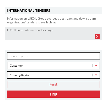
INTERNATIONAL TENDERS
Information on LUKOIL Group overseas upstream and downstream
organizations' tenders is available at
LUKOIL International Tenders page
Customer
Country-Region
Reset
FIND