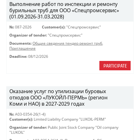
Выполнение работ по инспекции и ремонту
бурильных труб для ООО «Спецпромсервис»
(01.09.2026-31.03.2028)
№:
087-2026
Customer(s):
"Спецпромсервис"
Organizer of tender:
"Спецпромсервис"
Documents:
Общие сведения тендер ремонт труб
,
Приглашение
Deadline:
08/12/2026
PARTICIPATE
Оказание услуг по утилизации буровых
отходов ООО «ЛУКОЙЛ-ПЕРМЬ» (регион
Коми и НАО) в 2027-2029 годах
№:
A03-0354-26(1-4)
Customer(s):
Limited Liability Company "LUKOIL-PERM"
Organizer of tender:
Public Joint Stock Company "Oil company
"LUKOIL"