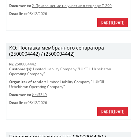
Documents:
2_Приглашение на участие в тендере Т-290
Deadline:
08/12/2026
PARTICIPATE
КО: Поставка мембранного сепаратора
(2500004442) / (2500004442)
№:
2500004442
Customer(s):
Limited Liability Company "LUKOIL Uzbekistan
Operating Company"
Organizer of tender:
Limited Liability Company "LUKOIL
Uzbekistan Operating Company"
Documents:
Исх5349
Deadline:
08/12/2026
PARTICIPATE
Поставка металлопроката (2500004425) /