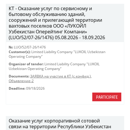
КТ - Оказание услуг по сервисному и
бытовому обслуживанию зданий,
сооружений и прилегающей территории
вахтовых поселков ООО «ЛУКОЙЛ
Узбекистан Оперейтинг Компани»
(LUO/52/07-26/1476) 05.08.2026 - 18.09.2026
№:
LUO/52/07-26/1476
Customer(s):
Limited Liability Company "LUKOIL Uzbekistan
Operating Company"
Organizer of tender:
Limited Liability Company "LUKOIL
Uzbekistan Operating Company"
Documents:
ЗАЯВКА на участие в КТ (с конфид.)
,
Объявление-2
Deadline:
09/18/2026
PARTICIPATE
Оказание услуг корпоративной сотовой
связи на территории Республики Узбекистан