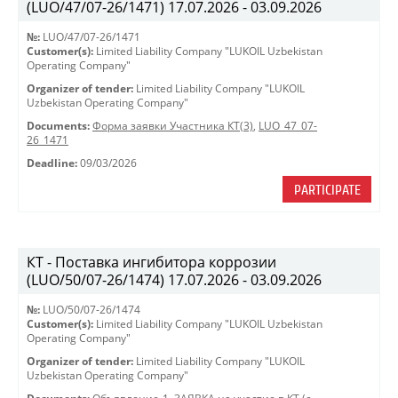
(LUO/47/07-26/1471) 17.07.2026 - 03.09.2026
№:
LUO/47/07-26/1471
Customer(s):
Limited Liability Company "LUKOIL Uzbekistan
Operating Company"
Organizer of tender:
Limited Liability Company "LUKOIL
Uzbekistan Operating Company"
Documents:
Форма заявки Участника КТ(3)
,
LUO_47_07-
26_1471
Deadline:
09/03/2026
PARTICIPATE
КТ - Поставка ингибитора коррозии
(LUO/50/07-26/1474) 17.07.2026 - 03.09.2026
№:
LUO/50/07-26/1474
Customer(s):
Limited Liability Company "LUKOIL Uzbekistan
Operating Company"
Organizer of tender:
Limited Liability Company "LUKOIL
Uzbekistan Operating Company"