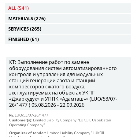
ALL
(541)
MATERIALS
(276)
SERVICES
(265)
FINISHED
(61)
КТ: Выполнение работ по замене
оборудования систем автоматизированного
контроля и управления для модульных
станций генерации азота и станций
компрессоров сжатого воздуха,
эксплуатируемых на объектах УКПГ
«Джаркудук» и УППК «Адамташ»» (LUO/53/07-
26/1477 ) 05.08.2026 - 22.09.2026
№:
LUO/53/07-26/1477
Customer(s):
Limited Liability Company "LUKOIL Uzbekistan
Operating Company"
Organizer of tender:
Limited Liability Company "LUKOIL