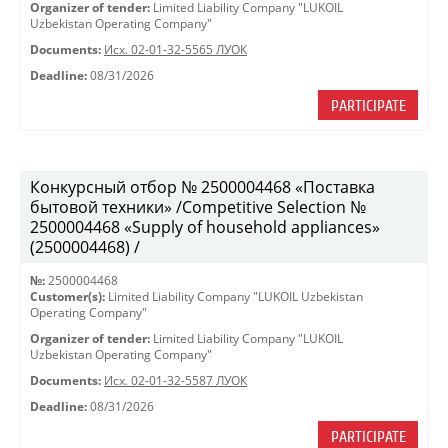
Organizer of tender:
Limited Liability Company "LUKOIL
Uzbekistan Operating Company"
Documents:
Исх. 02-01-32-5565 ЛУОК
Deadline:
08/31/2026
PARTICIPATE
Конкурсный отбор № 2500004468 «Поставка
бытовой техники» /Competitive Selection №
2500004468 «Supply of household appliances»
(2500004468) /
№:
2500004468
Customer(s):
Limited Liability Company "LUKOIL Uzbekistan
Operating Company"
Organizer of tender:
Limited Liability Company "LUKOIL
Uzbekistan Operating Company"
Documents:
Исх. 02-01-32-5587 ЛУОК
Deadline:
08/31/2026
PARTICIPATE