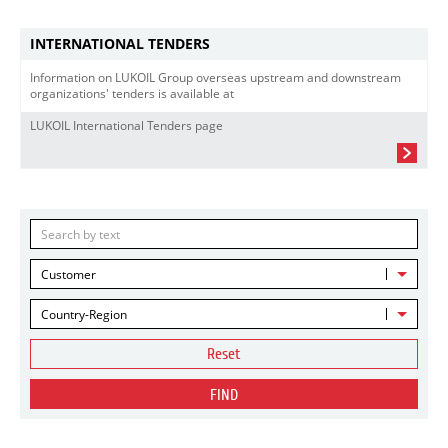
INTERNATIONAL TENDERS
Information on LUKOIL Group overseas upstream and downstream
organizations' tenders is available at
LUKOIL International Tenders page
Customer
Country-Region
Reset
FIND