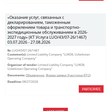
«Оказание услуг, связанных с
декларированием, таможенным
оформлением товара и транспортно-
экспедиционным обслуживанием в 2026-
2027 году» (КТ Услуга LUO/43/07-26/1467)
03.07.2026 - 27.08.2026
№:
LUO/43/07-26/1467
Customer(s):
Limited Liability Company "LUKOIL Uzbekistan
Operating Company"
Organizer of tender:
Limited Liability Company "LUKOIL
Uzbekistan Operating Company"
Documents:
Объявление
,
Форма заявки Участника КТ(2)
Deadline:
08/27/2026
PARTICIPATE