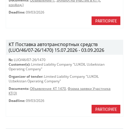
Documents:
Объявление-1
,
ЗАЯВКА на участие в КТ (с
конфид.)
Deadline:
09/03/2026
PARTICIPATE
КТ Поставка автотранспортных средств
(LUO/46/07-26/1470) 15.07.2026 - 03.09.2026
№:
LUO/46/07-26/1470
Customer(s):
Limited Liability Company "LUKOIL Uzbekistan
Operating Company"
Organizer of tender:
Limited Liability Company "LUKOIL
Uzbekistan Operating Company"
Documents:
Объявление_КТ 1470
,
Форма заявки Участника
КТ(3)
Deadline:
09/03/2026
PARTICIPATE