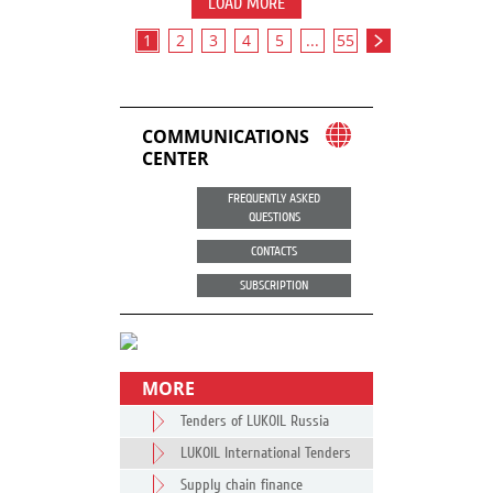
LOAD MORE
1
2
3
4
5
...
55
COMMUNICATIONS
CENTER
FREQUENTLY ASKED
QUESTIONS
CONTACTS
SUBSCRIPTION
MORE
Tenders of LUKOIL Russia
LUKOIL International Tenders
Supply chain finance