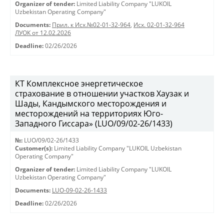
Organizer of tender:
Limited Liability Company "LUKOIL
Uzbekistan Operating Company"
Documents:
Прил. к Исх.№02-01-32-964
,
Исх. 02-01-32-964
ЛУОК от 12.02.2026
Deadline:
02/26/2026
КТ Комплексное энергетическое
страхование в отношении участков Хаузак и
Шады, Кандымского месторождения и
месторождений на территориях Юго-
Западного Гиссара» (LUO/09/02-26/1433)
№:
LUO/09/02-26/1433
Customer(s):
Limited Liability Company "LUKOIL Uzbekistan
Operating Company"
Organizer of tender:
Limited Liability Company "LUKOIL
Uzbekistan Operating Company"
Documents:
LUO-09-02-26-1433
Deadline:
02/26/2026