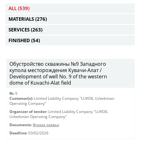
ALL
(539)
MATERIALS
(276)
SERVICES
(263)
FINISHED
(54)
Обустройство скважины №9 Западного
купола месторождения Кувачи-Алат /
Development of well No. 9 of the western
dome of Kuvachi-Alat field
№:
9
Customer(s):
Limited Liability Company "LUKOIL Uzbekistan
Operating Company"
Organizer of tender:
Limited Liability Company "LUKOIL
Uzbekistan Operating Company"
Documents:
Форма заявки
Deadline:
03/02/2026