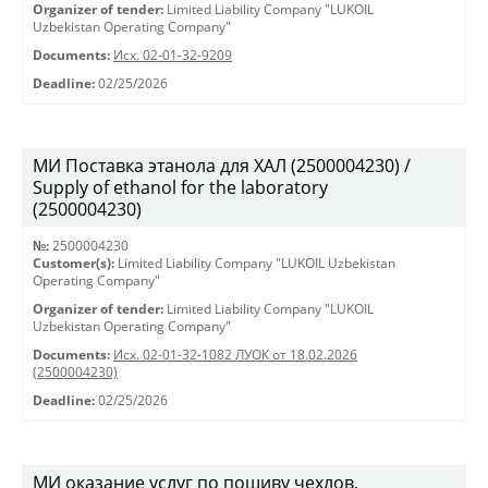
Organizer of tender:
Limited Liability Company "LUKOIL
Uzbekistan Operating Company"
Documents:
Исх. 02-01-32-9209
Deadline:
02/25/2026
МИ Поставка этанола для ХАЛ (2500004230) /
Supply of ethanol for the laboratory
(2500004230)
№:
2500004230
Customer(s):
Limited Liability Company "LUKOIL Uzbekistan
Operating Company"
Organizer of tender:
Limited Liability Company "LUKOIL
Uzbekistan Operating Company"
Documents:
Исх. 02-01-32-1082 ЛУОК от 18.02.2026
(2500004230)
Deadline:
02/25/2026
МИ оказание услуг по пошиву чехлов,