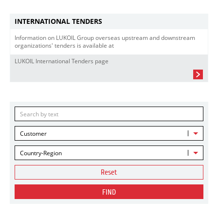
INTERNATIONAL TENDERS
Information on LUKOIL Group overseas upstream and downstream
organizations' tenders is available at
LUKOIL International Tenders page
Customer
Country-Region
Reset
FIND