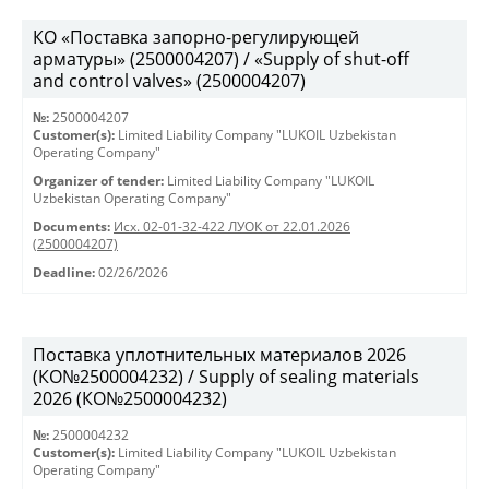
КО «Поставка запорно-регулирующей
арматуры» (2500004207) / «Supply of shut-off
and control valves» (2500004207)
№:
2500004207
Customer(s):
Limited Liability Company "LUKOIL Uzbekistan
Operating Company"
Organizer of tender:
Limited Liability Company "LUKOIL
Uzbekistan Operating Company"
Documents:
Исх. 02-01-32-422 ЛУОК от 22.01.2026
(2500004207)
Deadline:
02/26/2026
Поставка уплотнительных материалов 2026
(КО№2500004232) / Supply of sealing materials
2026 (КО№2500004232)
№:
2500004232
Customer(s):
Limited Liability Company "LUKOIL Uzbekistan
Operating Company"