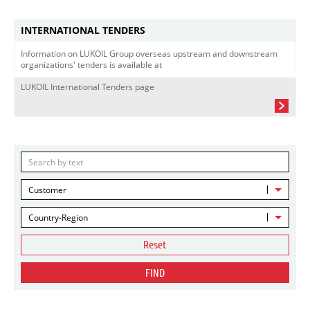
INTERNATIONAL TENDERS
Information on LUKOIL Group overseas upstream and downstream
organizations' tenders is available at
LUKOIL International Tenders page
Customer
Country-Region
Reset
FIND