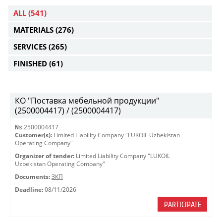
ALL
(541)
MATERIALS
(276)
SERVICES
(265)
FINISHED
(61)
КО "Поставка мебельной продукции"
(2500004417) / (2500004417)
№:
2500004417
Customer(s):
Limited Liability Company "LUKOIL Uzbekistan
Operating Company"
Organizer of tender:
Limited Liability Company "LUKOIL
Uzbekistan Operating Company"
Documents:
ЗКП
Deadline:
08/11/2026
PARTICIPATE