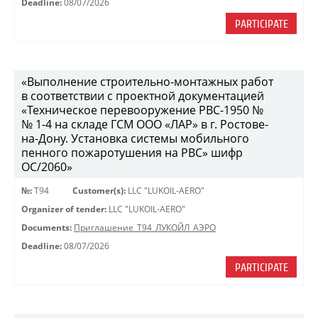
Deadline:
08/07/2026
PARTICIPATE
«Выполнение строительно-монтажных работ
в соответствии с проектной документацией
«Техническое перевооружение РВС-1950 №
№ 1-4 на складе ГСМ ООО «ЛАР» в г. Ростове-
на-Дону. Установка системы мобильного
пенного пожаротушения на РВС» шифр
ОС/2060»
№:
Т94
Customer(s):
LLC "LUKOIL-AERO"
Organizer of tender:
LLC "LUKOIL-AERO"
Documents:
Приглашение_Т94_ЛУКОЙЛ_АЭРО
Deadline:
08/07/2026
PARTICIPATE