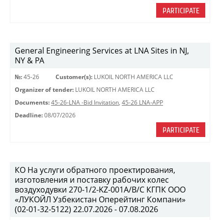
PARTICIPATE
General Engineering Services at LNA Sites in NJ,
NY & PA
№:
45-26
Customer(s):
LUKOIL NORTH AMERICA LLC
Organizer of tender:
LUKOIL NORTH AMERICA LLC
Documents:
45-26-LNA -Bid Invitation
,
45-26 LNA-APP
Deadline:
08/07/2026
PARTICIPATE
КО На услуги обратного проектирования,
изготовления и поставку рабочих колес
воздуходувки 270-1/2-KZ-001A/B/C КГПК OOO
«ЛУКОЙЛ Узбекистан Оперейтинг Компани»
(02-01-32-5122) 22.07.2026 - 07.08.2026