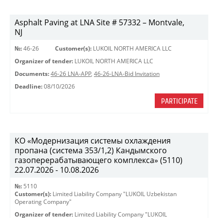
Asphalt Paving at LNA Site # 57332 – Montvale,
NJ
№:
46-26
Customer(s):
LUKOIL NORTH AMERICA LLC
Organizer of tender:
LUKOIL NORTH AMERICA LLC
Documents:
46-26 LNA-APP
,
46-26-LNA-Bid Invitation
Deadline:
08/10/2026
PARTICIPATE
КО «Модернизация системы охлаждения
пропана (система 353/1,2) Кандымского
газоперерабатывающего комплекса» (5110)
22.07.2026 - 10.08.2026
№:
5110
Customer(s):
Limited Liability Company "LUKOIL Uzbekistan
Operating Company"
Organizer of tender:
Limited Liability Company "LUKOIL