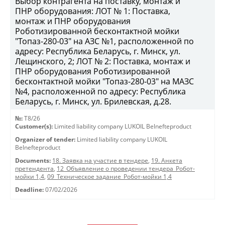
Выбор контрагента на поставку, монтаж и
ПНР оборудования: ЛОТ № 1: Поставка,
монтаж и ПНР оборудования
Роботизированной бесконтактной мойки
"Топаз-280-03" на АЗС №1, расположенной по
адресу: Республика Беларусь, г. Минск, ул.
Лещинского, 2; ЛОТ № 2: Поставка, монтаж и
ПНР оборудования Роботизированной
бесконтактной мойки "Топаз-280-03" на МАЗС
№4, расположенной по адресу: Республика
Беларусь, г. Минск, ул. Брилевская, д.28.
№:
T8/26
Customer(s):
Limited liability company LUKOIL Belnefteproduct
Organizer of tender:
Limited liability company LUKOIL
Belnefteproduct
Documents:
18. Заявка на участие в тендере
,
19. Анкета
претендента
,
12_Объявление о проведении тендера_Робот-
мойки 1,4
,
09_Техническое задание_Робот-мойки 1,4
Deadline:
07/02/2026