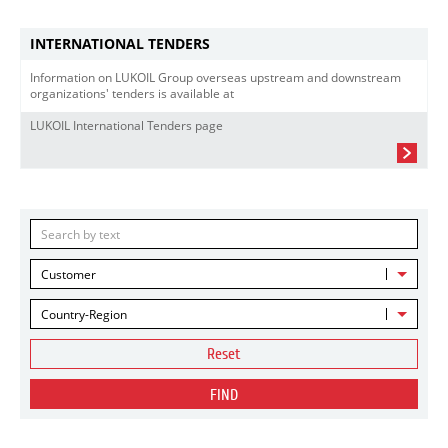
INTERNATIONAL TENDERS
Information on LUKOIL Group overseas upstream and downstream
organizations' tenders is available at
LUKOIL International Tenders page
Customer
Country-Region
Reset
FIND