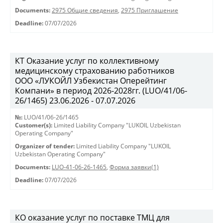
Documents:
2975 Общие сведения
,
2975 Приглашение
Deadline:
07/07/2026
КТ Оказание услуг по коллективному
медицинскому страхованию работников
ООО «ЛУКОЙЛ Узбекистан Оперейтинг
Компани» в период 2026-2028гг. (LUO/41/06-
26/1465) 23.06.2026 - 07.07.2026
№:
LUO/41/06-26/1465
Customer(s):
Limited Liability Company "LUKOIL Uzbekistan
Operating Company"
Organizer of tender:
Limited Liability Company "LUKOIL
Uzbekistan Operating Company"
Documents:
LUO-41-06-26-1465
,
Форма заявки(1)
Deadline:
07/07/2026
КО оказание услуг по поставке ТМЦ для