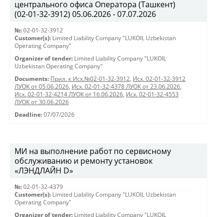
центрального офиса Оператора (Ташкент)
(02-01-32-3912) 05.06.2026 - 07.07.2026
№:
02-01-32-3912
Customer(s):
Limited Liability Company "LUKOIL Uzbekistan
Operating Company"
Organizer of tender:
Limited Liability Company "LUKOIL
Uzbekistan Operating Company"
Documents:
Прил. к Исх.№02-01-32-3912
,
Исх. 02-01-32-3912
ЛУОК от 05.06.2026
,
Исх. 02-01-32-4378 ЛУОК от 23.06.2026
,
Исх. 02-01-32-4214 ЛУОК от 16.06.2026
,
Исх. 02-01-32-4553
ЛУОК от 30.06.2026
Deadline:
07/07/2026
МИ на выполнение работ по сервисному
обслуживанию и ремонту установок
«ЛЭНДЛАЙН D»
№:
02-01-32-4379
Customer(s):
Limited Liability Company "LUKOIL Uzbekistan
Operating Company"
Organizer of tender:
Limited Liability Company "LUKOIL