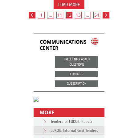
LOAD MORE
1
...
11
12
13
...
54
COMMUNICATIONS
CENTER
FREQUENTLY ASKED
QUESTIONS
CONTACTS
SUBSCRIPTION
MORE
Tenders of LUKOIL Russia
LUKOIL International Tenders