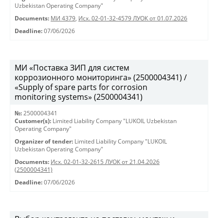
Uzbekistan Operating Company"
Documents:
МИ 4379
,
Исх. 02-01-32-4579 ЛУОК от 01.07.2026
Deadline:
07/06/2026
МИ «Поставка ЗИП для систем
коррозионного мониторинга» (2500004341) /
«Supply of spare parts for corrosion
monitoring systems» (2500004341)
№:
2500004341
Customer(s):
Limited Liability Company "LUKOIL Uzbekistan
Operating Company"
Organizer of tender:
Limited Liability Company "LUKOIL
Uzbekistan Operating Company"
Documents:
Исх. 02-01-32-2615 ЛУОК от 21.04.2026
(2500004341)
Deadline:
07/06/2026