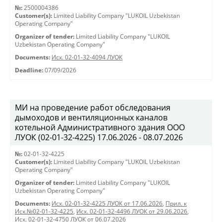
№:
2500004386
Customer(s):
Limited Liability Company "LUKOIL Uzbekistan
Operating Company"
Organizer of tender:
Limited Liability Company "LUKOIL
Uzbekistan Operating Company"
Documents:
Исх. 02-01-32-4094 ЛУОК
Deadline:
07/09/2026
МИ на проведение работ обследования
дымоходов и вентиляционных каналов
котельной Административного здания ООО
ЛУОК (02-01-32-4225) 17.06.2026 - 08.07.2026
№:
02-01-32-4225
Customer(s):
Limited Liability Company "LUKOIL Uzbekistan
Operating Company"
Organizer of tender:
Limited Liability Company "LUKOIL
Uzbekistan Operating Company"
Documents:
Исх. 02-01-32-4225 ЛУОК от 17.06.2026
,
Прил. к
Исх.№02-01-32-4225
,
Исх. 02-01-32-4496 ЛУОК от 29.06.2026
,
Исх. 02-01-32-4750 ЛУОК от 06.07.2026