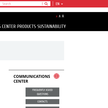
EN
A
A
A
S CENTER
PRODUCTS
SUSTAINABILITY
COMMUNICATIONS
CENTER
FREQUENTLY ASKED
QUESTIONS
CONTACTS