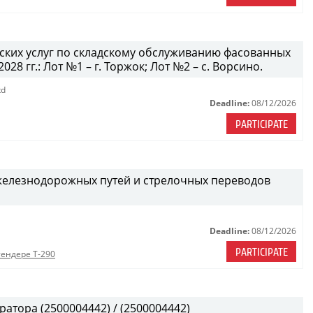
дских услуг по складскому обслуживанию фасованных
28 гг.: Лот №1 – г. Торжок; Лот №2 – с. Ворсино.
td
Deadline:
08/12/2026
PARTICIPATE
железнодорожных путей и стрелочных переводов
Deadline:
08/12/2026
PARTICIPATE
тендере Т-290
атора (2500004442) / (2500004442)