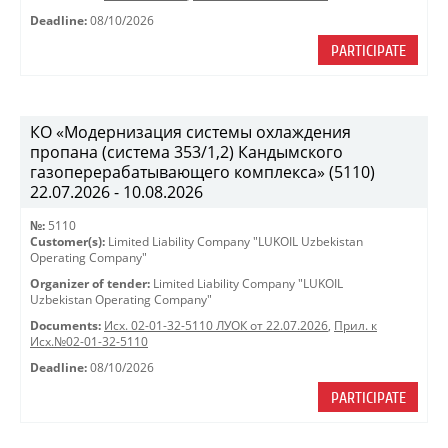
Deadline:
08/10/2026
PARTICIPATE
КО «Модернизация системы охлаждения
пропана (система 353/1,2) Кандымского
газоперерабатывающего комплекса» (5110)
22.07.2026 - 10.08.2026
№:
5110
Customer(s):
Limited Liability Company "LUKOIL Uzbekistan
Operating Company"
Organizer of tender:
Limited Liability Company "LUKOIL
Uzbekistan Operating Company"
Documents:
Исх. 02-01-32-5110 ЛУОК от 22.07.2026
,
Прил. к
Исх.№02-01-32-5110
Deadline:
08/10/2026
PARTICIPATE