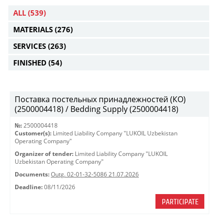
ALL
(539)
MATERIALS
(276)
SERVICES
(263)
FINISHED
(54)
Поставка постельных принадлежностей (КО)
(2500004418) / Bedding Supply (2500004418)
№:
2500004418
Customer(s):
Limited Liability Company "LUKOIL Uzbekistan
Operating Company"
Organizer of tender:
Limited Liability Company "LUKOIL
Uzbekistan Operating Company"
Documents:
Outg. 02-01-32-5086 21.07.2026
Deadline:
08/11/2026
PARTICIPATE