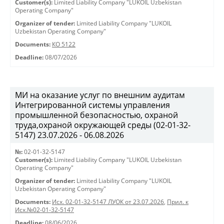
Customer(s):
Limited Liability Company "LUKOIL Uzbekistan
Operating Company"
Organizer of tender:
Limited Liability Company "LUKOIL
Uzbekistan Operating Company"
Documents:
КО 5122
Deadline:
08/07/2026
МИ на оказание услуг по внешним аудитам
Интегрированной системы управления
промышленной безопасностью, охраной
труда,охраной окружающей среды (02-01-32-
5147) 23.07.2026 - 06.08.2026
№:
02-01-32-5147
Customer(s):
Limited Liability Company "LUKOIL Uzbekistan
Operating Company"
Organizer of tender:
Limited Liability Company "LUKOIL
Uzbekistan Operating Company"
Documents:
Исх. 02-01-32-5147 ЛУОК от 23.07.2026
,
Прил. к
Исх.№02-01-32-5147
Deadline:
08/06/2026