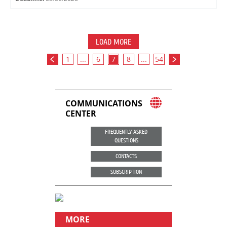
LOAD MORE
1
...
6
7
8
...
54
COMMUNICATIONS
CENTER
FREQUENTLY ASKED
QUESTIONS
CONTACTS
SUBSCRIPTION
MORE