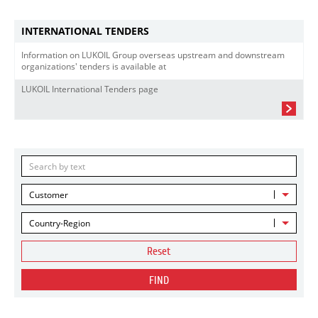
INTERNATIONAL TENDERS
Information on LUKOIL Group overseas upstream and downstream
organizations' tenders is available at
LUKOIL International Tenders page
Customer
Country-Region
Reset
FIND