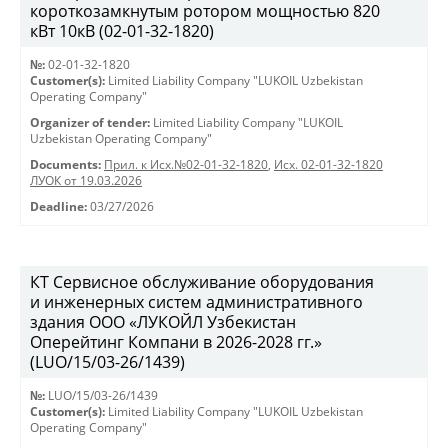
короткозамкнутым ротором мощностью 820
кВт 10кВ (02-01-32-1820)
№:
02-01-32-1820
Customer(s):
Limited Liability Company "LUKOIL Uzbekistan
Operating Company"
Organizer of tender:
Limited Liability Company "LUKOIL
Uzbekistan Operating Company"
Documents:
Прил. к Исх.№02-01-32-1820
,
Исх. 02-01-32-1820
ЛУОК от 19.03.2026
Deadline:
03/27/2026
КТ Сервисное обслуживание оборудования
и инженерных систем административного
здания ООО «ЛУКОЙЛ Узбекистан
Оперейтинг Компани в 2026-2028 гг.»
(LUO/15/03-26/1439)
№:
LUO/15/03-26/1439
Customer(s):
Limited Liability Company "LUKOIL Uzbekistan
Operating Company"