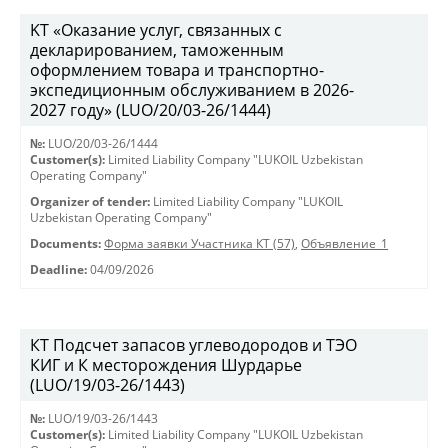
KT «Оказание услуг, связанных с
декларированием, таможенным
оформлением товара и транспортно-
экспедиционным обслуживанием в 2026-
2027 году» (LUO/20/03-26/1444)
№:
LUO/20/03-26/1444
Customer(s):
Limited Liability Company "LUKOIL Uzbekistan
Operating Company"
Organizer of tender:
Limited Liability Company "LUKOIL
Uzbekistan Operating Company"
Documents:
Форма заявки Участника КТ (57)
,
Объявление_1
Deadline:
04/09/2026
КТ Подсчет запасов углеводородов и ТЭО
КИГ и К месторождения Шурдарье
(LUO/19/03-26/1443)
№:
LUO/19/03-26/1443
Customer(s):
Limited Liability Company "LUKOIL Uzbekistan