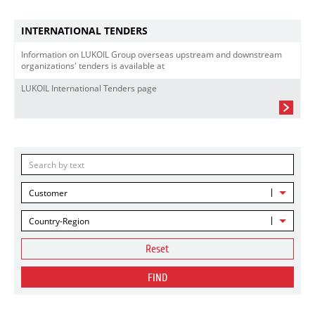
INTERNATIONAL TENDERS
Information on LUKOIL Group overseas upstream and downstream
organizations' tenders is available at
LUKOIL International Tenders page
Customer
Country-Region
Reset
FIND