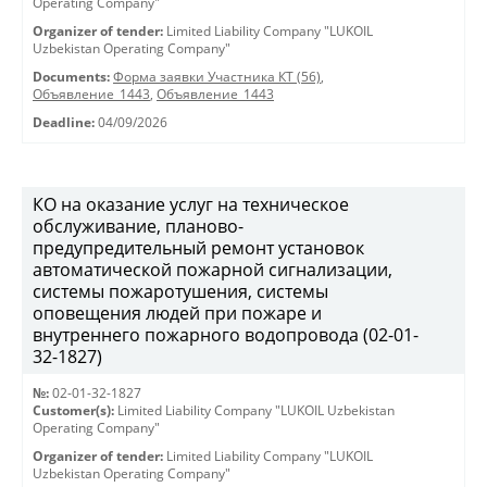
Operating Company"
Organizer of tender:
Limited Liability Company "LUKOIL
Uzbekistan Operating Company"
Documents:
Форма заявки Участника КТ (56)
,
Объявление_1443
,
Объявление_1443
Deadline:
04/09/2026
КО на оказание услуг на техническое
обслуживание, планово-
предупредительный ремонт установок
автоматической пожарной сигнализации,
системы пожаротушения, системы
оповещения людей при пожаре и
внутреннего пожарного водопровода (02-01-
32-1827)
№:
02-01-32-1827
Customer(s):
Limited Liability Company "LUKOIL Uzbekistan
Operating Company"
Organizer of tender:
Limited Liability Company "LUKOIL
Uzbekistan Operating Company"