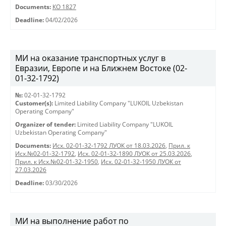
Documents:
КО 1827
Deadline:
04/02/2026
МИ на оказание транспортных услуг в
Евразии, Европе и на Ближнем Востоке (02-
01-32-1792)
№:
02-01-32-1792
Customer(s):
Limited Liability Company "LUKOIL Uzbekistan
Operating Company"
Organizer of tender:
Limited Liability Company "LUKOIL
Uzbekistan Operating Company"
Documents:
Исх. 02-01-32-1792 ЛУОК от 18.03.2026
,
Прил. к
Исх.№02-01-32-1792
,
Исх. 02-01-32-1890 ЛУОК от 25.03.2026
,
Прил. к Исх.№02-01-32-1950
,
Исх. 02-01-32-1950 ЛУОК от
27.03.2026
Deadline:
03/30/2026
МИ на выполнение работ по