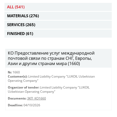
ALL
(541)
MATERIALS
(276)
SERVICES
(265)
FINISHED
(61)
КО Предоставление услуг международной
почтовой связи по странам СНГ, Европы,
Азии и другим странам мира (1660)
№:
1660
Customer(s):
Limited Liability Company "LUKOIL Uzbekistan
Operating Company"
Organizer of tender:
Limited Liability Company "LUKOIL
Uzbekistan Operating Company"
Documents:
ЗКП_КО1660
Deadline:
04/10/2026