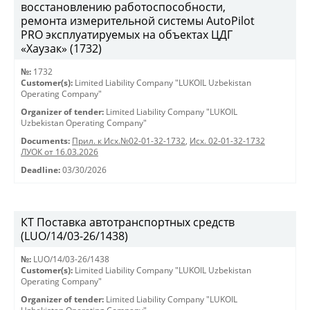
восстановлению работоспособности,
ремонта измерительной системы AutoPilot
PRO эксплуатируемых на объектах ЦДГ
«Хаузак» (1732)
№:
1732
Customer(s):
Limited Liability Company "LUKOIL Uzbekistan
Operating Company"
Organizer of tender:
Limited Liability Company "LUKOIL
Uzbekistan Operating Company"
Documents:
Прил. к Исх.№02-01-32-1732
,
Исх. 02-01-32-1732
ЛУОК от 16.03.2026
Deadline:
03/30/2026
КТ Поставка автотранспортных средств
(LUO/14/03-26/1438)
№:
LUO/14/03-26/1438
Customer(s):
Limited Liability Company "LUKOIL Uzbekistan
Operating Company"
Organizer of tender:
Limited Liability Company "LUKOIL