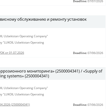
Deadline:
07/07/2026
рвисному обслуживанию и ремонту установок
KOIL Uzbekistan Operating Company"
any "LUKOIL Uzbekistan Operating
УОК от 01.07.2026
Deadline:
07/06/2026
ррозионного мониторинга» (2500004341) / «Supply of
ring systems» (2500004341)
KOIL Uzbekistan Operating Company"
any "LUKOIL Uzbekistan Operating
.04.2026 (2500004341)
Deadline:
07/06/2026