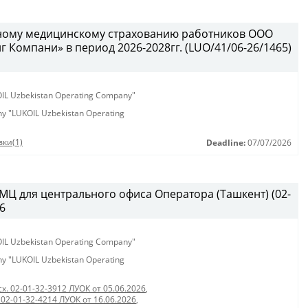
вному медицинскому страхованию работников ООО
Компани» в период 2026-2028гг. (LUO/41/06-26/1465)
KOIL Uzbekistan Operating Company"
any "LUKOIL Uzbekistan Operating
ки(1)
Deadline:
07/07/2026
ТМЦ для центрального офиса Оператора (Ташкент) (02-
26
KOIL Uzbekistan Operating Company"
any "LUKOIL Uzbekistan Operating
сх. 02-01-32-3912 ЛУОК от 05.06.2026
,
 02-01-32-4214 ЛУОК от 16.06.2026
,