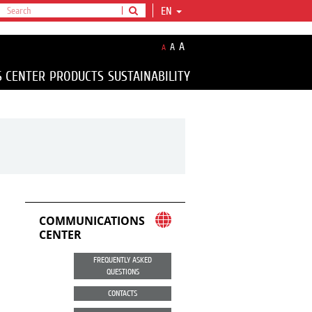
EN
A
A
A
S CENTER
PRODUCTS
SUSTAINABILITY
COMMUNICATIONS
CENTER
FREQUENTLY ASKED
QUESTIONS
CONTACTS