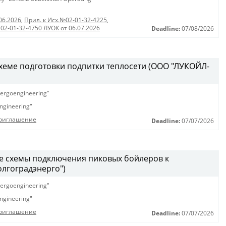
06.2026
,
Прил. к Исх.№02-01-32-4225
,
 02-01-32-4750 ЛУОК от 06.07.2026
Deadline:
07/08/2026
схеме подготовки подпитки теплосети (ООО "ЛУКОЙЛ-
ergoengineering"
ngineering"
Приглашение
Deadline:
07/07/2026
е схемы подключения пиковых бойлеров к
лгоградэнерго")
ergoengineering"
ngineering"
Приглашение
Deadline:
07/07/2026