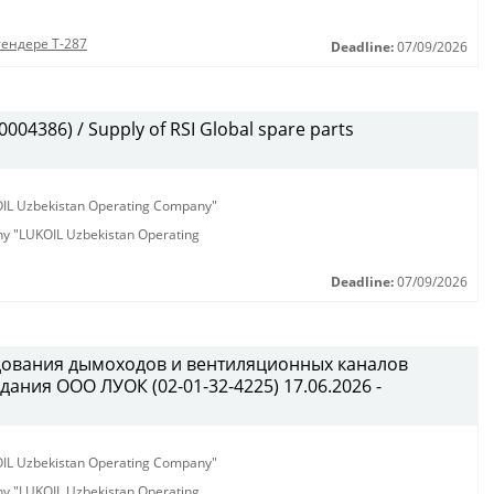
тендере Т-287
Deadline:
07/09/2026
004386) / Supply of RSI Global spare parts
KOIL Uzbekistan Operating Company"
any "LUKOIL Uzbekistan Operating
Deadline:
07/09/2026
дования дымоходов и вентиляционных каналов
ания ООО ЛУОК (02-01-32-4225) 17.06.2026 -
KOIL Uzbekistan Operating Company"
any "LUKOIL Uzbekistan Operating