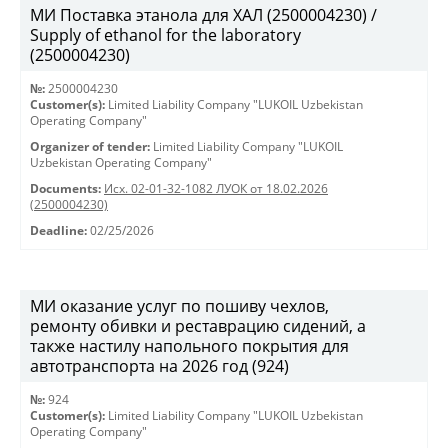
МИ Поставка этанола для ХАЛ (2500004230) /
Supply of ethanol for the laboratory
(2500004230)
№:
2500004230
Customer(s):
Limited Liability Company "LUKOIL Uzbekistan
Operating Company"
Organizer of tender:
Limited Liability Company "LUKOIL
Uzbekistan Operating Company"
Documents:
Исх. 02-01-32-1082 ЛУОК от 18.02.2026
(2500004230)
Deadline:
02/25/2026
МИ оказание услуг по пошиву чехлов,
ремонту обивки и реставрацию сидений, а
также настилу напольного покрытия для
автотранспорта на 2026 год (924)
№:
924
Customer(s):
Limited Liability Company "LUKOIL Uzbekistan
Operating Company"