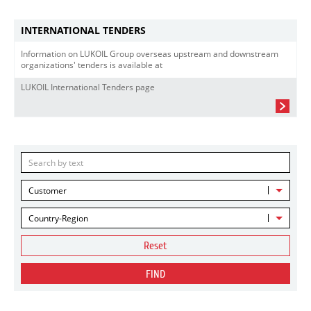
INTERNATIONAL TENDERS
Information on LUKOIL Group overseas upstream and downstream
organizations' tenders is available at
LUKOIL International Tenders page
Customer
Country-Region
Reset
FIND