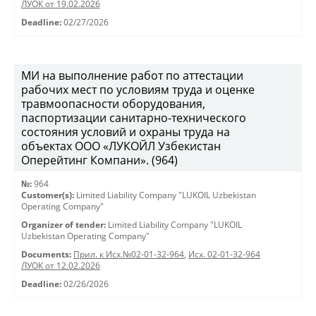
ЛУОК от 19.02.2026
Deadline:
02/27/2026
МИ на выполнение работ по аттестации
рабочих мест по условиям труда и оценке
травмоопасности оборудования,
паспортизации санитарно-технического
состояния условий и охраны труда на
объектах ООО «ЛУКОЙЛ Узбекистан
Оперейтинг Компани». (964)
№:
964
Customer(s):
Limited Liability Company "LUKOIL Uzbekistan
Operating Company"
Organizer of tender:
Limited Liability Company "LUKOIL
Uzbekistan Operating Company"
Documents:
Прил. к Исх.№02-01-32-964
,
Исх. 02-01-32-964
ЛУОК от 12.02.2026
Deadline:
02/26/2026