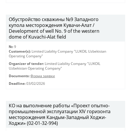
Обустройство скважины №9 Западного
купола месторождения Кувачи-Алат /
Development of well No. 9 of the western
dome of Kuvachi-Alat field
№:
9
Customer(s):
Limited Liability Company "LUKOIL Uzbekistan
Operating Company"
Organizer of tender:
Limited Liability Company "LUKOIL
Uzbekistan Operating Company"
Documents:
Форма заявки
Deadline:
03/02/2026
КО на выполнение работы «Проект опытно-
промышленной эксплуатации XIV горизонта
месторождения Кандым-Западный Ходжи-
Ходжи» (02-01-32-994)