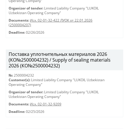
Operating Company"
Organizer of tender:
Limited Liability Company "LUKOIL
Uzbekistan Operating Company"
Documents:
Исх. 02-01-32-422 ЛУОК от 22.01.2026
(2500004207)
Deadline:
02/26/2026
Поставка уплотнительных материалов 2026
(КО№2500004232) / Supply of sealing materials
2026 (КО№2500004232)
№:
2500004232
Customer(s):
Limited Liability Company "LUKOIL Uzbekistan
Operating Company"
Organizer of tender:
Limited Liability Company "LUKOIL
Uzbekistan Operating Company"
Documents:
Исх. 02-01-32-9209
Deadline:
02/25/2026