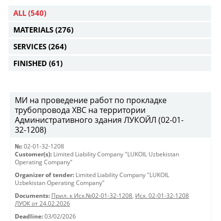
ALL
(540)
MATERIALS
(276)
SERVICES
(264)
FINISHED
(61)
МИ на проведение работ по прокладке
трубопровода ХВС на территории
Административного здания ЛУКОЙЛ (02-01-
32-1208)
№:
02-01-32-1208
Customer(s):
Limited Liability Company "LUKOIL Uzbekistan
Operating Company"
Organizer of tender:
Limited Liability Company "LUKOIL
Uzbekistan Operating Company"
Documents:
Прил. к Исх.№02-01-32-1208
,
Исх. 02-01-32-1208
ЛУОК от 24.02.2026
Deadline:
03/02/2026