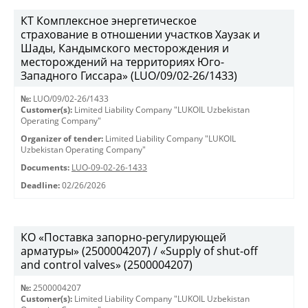
КТ Комплексное энергетическое
страхование в отношении участков Хаузак и
Шады, Кандымского месторождения и
месторождений на территориях Юго-
Западного Гиссара» (LUO/09/02-26/1433)
№:
LUO/09/02-26/1433
Customer(s):
Limited Liability Company "LUKOIL Uzbekistan
Operating Company"
Organizer of tender:
Limited Liability Company "LUKOIL
Uzbekistan Operating Company"
Documents:
LUO-09-02-26-1433
Deadline:
02/26/2026
КО «Поставка запорно-регулирующей
арматуры» (2500004207) / «Supply of shut-off
and control valves» (2500004207)
№:
2500004207
Customer(s):
Limited Liability Company "LUKOIL Uzbekistan