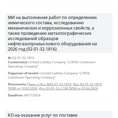
МИ на выполнение работ по определению
химического состава, исследованию
механических и коррозионных свойств, а
также проведению металлографических
исследований образцов
нефтегазопромыслового оборудования на
2026 год (02-01-32-1816)
№:
02-01-32-1816
Customer(s):
Limited Liability Company "LUKOIL Uzbekistan
Operating Company"
Organizer of tender:
Limited Liability Company "LUKOIL
Uzbekistan Operating Company"
Documents:
Прил. к Исх. №02-01-32-1816
,
Исх. 02-01-32-1816
ЛУОК от 19.03.2026
,
Исх. 02-01-32-2138 ЛУОК от 03.04.2026
Deadline:
04/17/2026
КО на оказание услуг по поставке