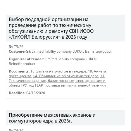
Выбор подрядной организации на
проведение работ по техническому
обслуживанию и ремонту СВН ИООО
«ЛУКОЙЛ Белоруссия» в 2026 году
№:
T5/26
Customer(s):
Limited liability company LUKOIL Belnefteproduct
Organizer of tender:
Limited liability company LUKOIL
Belnefteproduct
Documents:
18. Заявка на участие в тендере
,
19. Анкета
претендента
,
14. Объявление об открытии тендера
,
11.
Техническое задание, базис поставки, спецификация и
объем ТРУ, код FLAP, поставка вычислительной техники
Deadline:
04/13/2026
Приобретение межсетевых экранов и
коммутаторов ядра в 2026г.
№:
T4/26