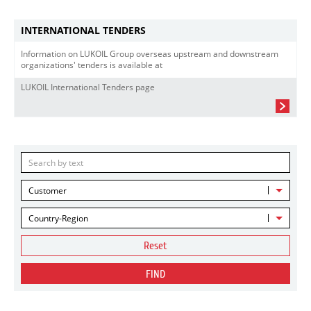
INTERNATIONAL TENDERS
Information on LUKOIL Group overseas upstream and downstream
organizations' tenders is available at
LUKOIL International Tenders page
Customer
Country-Region
Reset
FIND