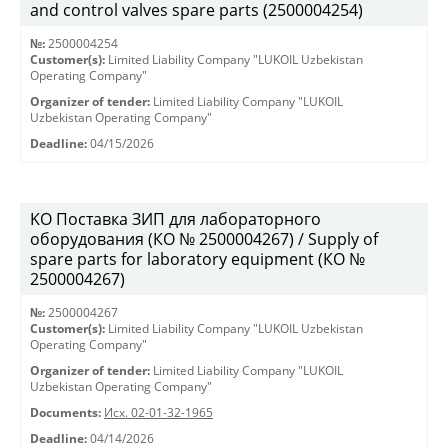
and control valves spare parts (2500004254)
№:
2500004254
Customer(s):
Limited Liability Company "LUKOIL Uzbekistan
Operating Company"
Organizer of tender:
Limited Liability Company "LUKOIL
Uzbekistan Operating Company"
Deadline:
04/15/2026
KO Поставка ЗИП для лабораторного
оборудования (КО № 2500004267) / Supply of
spare parts for laboratory equipment (КО №
2500004267)
№:
2500004267
Customer(s):
Limited Liability Company "LUKOIL Uzbekistan
Operating Company"
Organizer of tender:
Limited Liability Company "LUKOIL
Uzbekistan Operating Company"
Documents:
Исх. 02-01-32-1965
Deadline:
04/14/2026