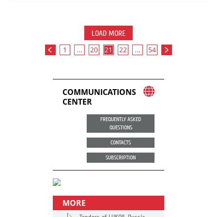
LOAD MORE
1
...
20
21
22
...
54
COMMUNICATIONS
CENTER
FREQUENTLY ASKED
QUESTIONS
CONTACTS
SUBSCRIPTION
MORE