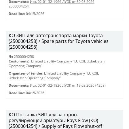
Documents:
Исх. 02-01-32-1966 ЛУОК от 30.03.2026
2500004264
Deadline:
04/15/2026
КО ЗИП для автотранспорта марки Toyota
(2500004258) / Spare parts for Toyota vehicles
(2500004258)
№:
2500004258
Customer(s):
Limited Liability Company "LUKOIL Uzbekistan
Operating Company"
Organizer of tender:
Limited Liability Company "LUKOIL
Uzbekistan Operating Company"
Documents:
Исх. 02-01-32-1826 ЛУОК от 19.03.2026 (4258)
Deadline:
04/15/2026
KO Поставка ЗИП для запорно-
регулирующей арматуры Rays Flow (КО)
(2500004254) / Supply of Rays Flow shut-off