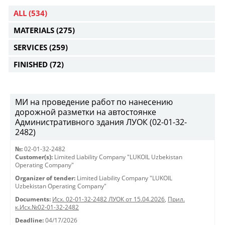
ALL
(534)
MATERIALS
(275)
SERVICES
(259)
FINISHED
(72)
МИ на проведение работ по нанесению
дорожной разметки на автостоянке
Административного здания ЛУОК (02-01-32-
2482)
№:
02-01-32-2482
Customer(s):
Limited Liability Company "LUKOIL Uzbekistan
Operating Company"
Organizer of tender:
Limited Liability Company "LUKOIL
Uzbekistan Operating Company"
Documents:
Исх. 02-01-32-2482 ЛУОК от 15.04.2026
,
Прил.
к.Исх.№02-01-32-2482
Deadline:
04/17/2026