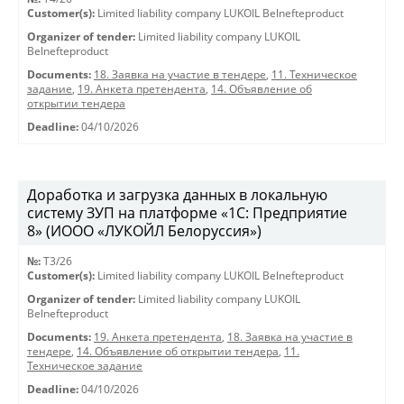
Customer(s):
Limited liability company LUKOIL Belnefteproduct
Organizer of tender:
Limited liability company LUKOIL
Belnefteproduct
Documents:
18. Заявка на участие в тендере
,
11. Техническое
задание
,
19. Анкета претендента
,
14. Объявление об
открытии тендера
Deadline:
04/10/2026
Доработка и загрузка данных в локальную
систему ЗУП на платформе «1С: Предприятие
8» (ИООО «ЛУКОЙЛ Белоруссия»)
№:
T3/26
Customer(s):
Limited liability company LUKOIL Belnefteproduct
Organizer of tender:
Limited liability company LUKOIL
Belnefteproduct
Documents:
19. Анкета претендента
,
18. Заявка на участие в
тендере
,
14. Объявление об открытии тендера
,
11.
Техническое задание
Deadline:
04/10/2026