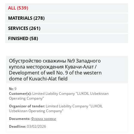
ALL
(539)
MATERIALS
(278)
SERVICES
(261)
FINISHED
(58)
Обустройство скважины №9 Западного
купола месторождения Кувачи-Алат /
Development of well No. 9 of the western
dome of Kuvachi-Alat field
№:
9
Customer(s):
Limited Liability Company "LUKOIL Uzbekistan
Operating Company"
Organizer of tender:
Limited Liability Company "LUKOIL
Uzbekistan Operating Company"
Documents:
Форма заявки
Deadline:
03/02/2026