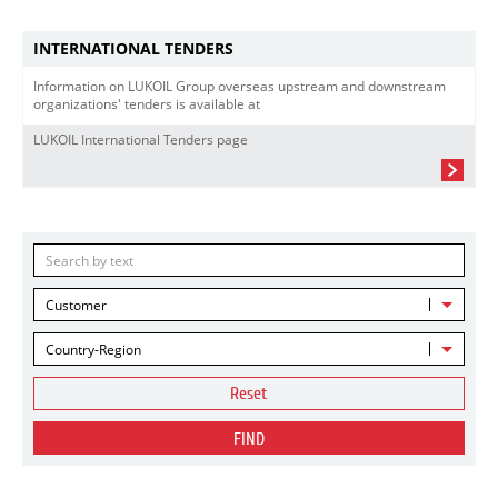
INTERNATIONAL TENDERS
Information on LUKOIL Group overseas upstream and downstream
organizations' tenders is available at
LUKOIL International Tenders page
Customer
Country-Region
Reset
FIND