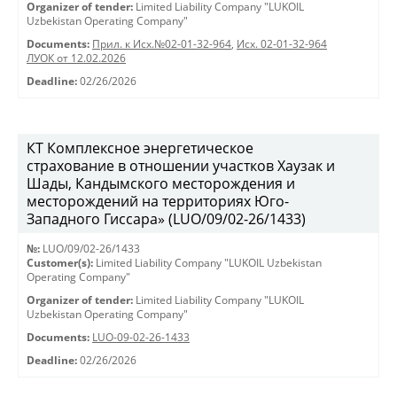
Organizer of tender:
Limited Liability Company "LUKOIL
Uzbekistan Operating Company"
Documents:
Прил. к Исх.№02-01-32-964
,
Исх. 02-01-32-964
ЛУОК от 12.02.2026
Deadline:
02/26/2026
КТ Комплексное энергетическое
страхование в отношении участков Хаузак и
Шады, Кандымского месторождения и
месторождений на территориях Юго-
Западного Гиссара» (LUO/09/02-26/1433)
№:
LUO/09/02-26/1433
Customer(s):
Limited Liability Company "LUKOIL Uzbekistan
Operating Company"
Organizer of tender:
Limited Liability Company "LUKOIL
Uzbekistan Operating Company"
Documents:
LUO-09-02-26-1433
Deadline:
02/26/2026