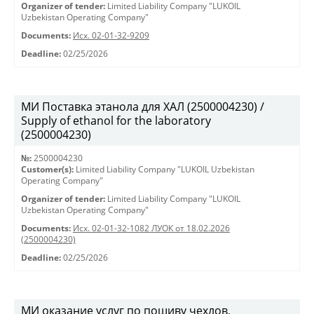
Organizer of tender:
Limited Liability Company "LUKOIL
Uzbekistan Operating Company"
Documents:
Исх. 02-01-32-9209
Deadline:
02/25/2026
МИ Поставка этанола для ХАЛ (2500004230) /
Supply of ethanol for the laboratory
(2500004230)
№:
2500004230
Customer(s):
Limited Liability Company "LUKOIL Uzbekistan
Operating Company"
Organizer of tender:
Limited Liability Company "LUKOIL
Uzbekistan Operating Company"
Documents:
Исх. 02-01-32-1082 ЛУОК от 18.02.2026
(2500004230)
Deadline:
02/25/2026
МИ оказание услуг по пошиву чехлов,