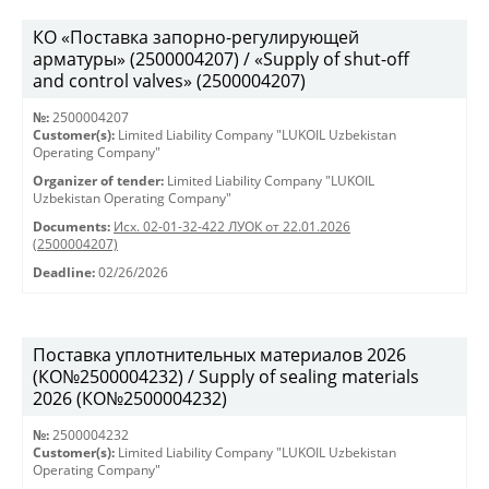
КО «Поставка запорно-регулирующей
арматуры» (2500004207) / «Supply of shut-off
and control valves» (2500004207)
№:
2500004207
Customer(s):
Limited Liability Company "LUKOIL Uzbekistan
Operating Company"
Organizer of tender:
Limited Liability Company "LUKOIL
Uzbekistan Operating Company"
Documents:
Исх. 02-01-32-422 ЛУОК от 22.01.2026
(2500004207)
Deadline:
02/26/2026
Поставка уплотнительных материалов 2026
(КО№2500004232) / Supply of sealing materials
2026 (КО№2500004232)
№:
2500004232
Customer(s):
Limited Liability Company "LUKOIL Uzbekistan
Operating Company"