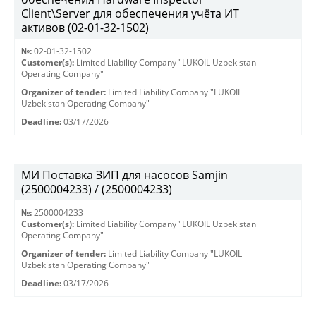
Client\Server для обеспечения учёта ИТ
активов (02-01-32-1502)
№:
02-01-32-1502
Customer(s):
Limited Liability Company "LUKOIL Uzbekistan
Operating Company"
Organizer of tender:
Limited Liability Company "LUKOIL
Uzbekistan Operating Company"
Deadline:
03/17/2026
МИ Поставка ЗИП для насосов Samjin
(2500004233) / (2500004233)
№:
2500004233
Customer(s):
Limited Liability Company "LUKOIL Uzbekistan
Operating Company"
Organizer of tender:
Limited Liability Company "LUKOIL
Uzbekistan Operating Company"
Deadline:
03/17/2026