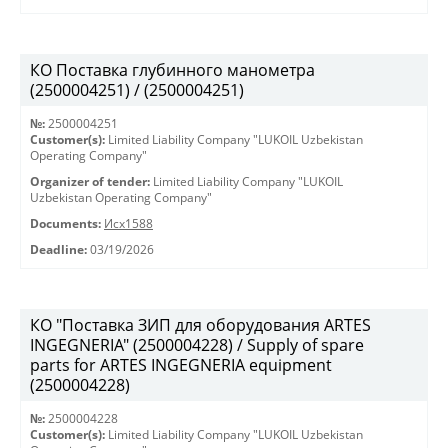
КО Поставка глубинного манометра
(2500004251) / (2500004251)
№:
2500004251
Customer(s):
Limited Liability Company "LUKOIL Uzbekistan
Operating Company"
Organizer of tender:
Limited Liability Company "LUKOIL
Uzbekistan Operating Company"
Documents:
Исх1588
Deadline:
03/19/2026
КО "Поставка ЗИП для оборудования ARTES
INGEGNERIA" (2500004228) / Supply of spare
parts for ARTES INGEGNERIA equipment
(2500004228)
№:
2500004228
Customer(s):
Limited Liability Company "LUKOIL Uzbekistan