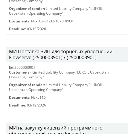
Operating Company"
Organizer of tender:
Limited Liability Company "LUKOIL
Uzbekistan Operating Company"
Documents:
Исх. 02-01-32-1070 ЛУОК
Deadline:
03/19/2026
МИ Поставка ЗИП для торцевых уплотнений
Flowserve (2500003901) / (2500003901)
№:
2500003901
Customer(s):
Limited Liability Company "LUKOIL Uzbekistan
Operating Company"
Organizer of tender:
Limited Liability Company "LUKOIL
Uzbekistan Operating Company"
Documents:
Исх5116
Deadline:
03/19/2026
МИ на закупку лицензий программного
обеспечения Hardware Inspector