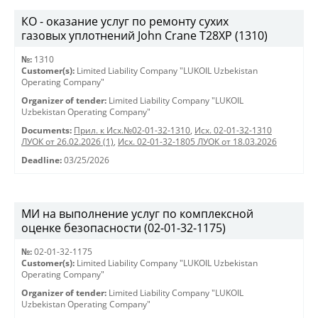
КО - оказание услуг по ремонту сухих
газовых уплотнений John Crane T28XP (1310)
№:
1310
Customer(s):
Limited Liability Company "LUKOIL Uzbekistan
Operating Company"
Organizer of tender:
Limited Liability Company "LUKOIL
Uzbekistan Operating Company"
Documents:
Прил. к Исх.№02-01-32-1310
,
Исх. 02-01-32-1310
ЛУОК от 26.02.2026 (1)
,
Исх. 02-01-32-1805 ЛУОК от 18.03.2026
Deadline:
03/25/2026
МИ на выполнение услуг по комплексной
оценке безопасности (02-01-32-1175)
№:
02-01-32-1175
Customer(s):
Limited Liability Company "LUKOIL Uzbekistan
Operating Company"
Organizer of tender:
Limited Liability Company "LUKOIL
Uzbekistan Operating Company"