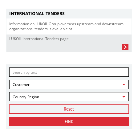
INTERNATIONAL TENDERS
Information on LUKOIL Group overseas upstream and downstream
organizations' tenders is available at
LUKOIL International Tenders page
Customer
Country-Region
Reset
FIND