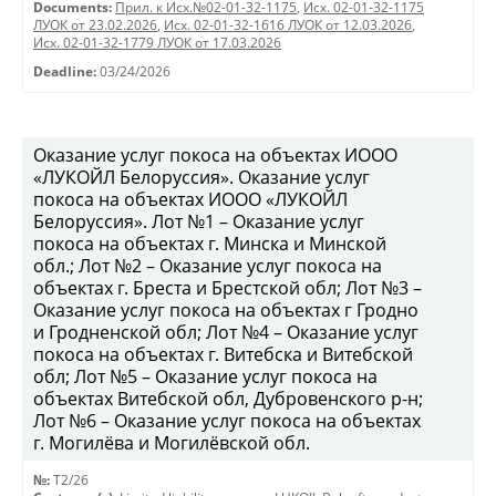
Documents:
Прил. к Исх.№02-01-32-1175
,
Исх. 02-01-32-1175
ЛУОК от 23.02.2026
,
Исх. 02-01-32-1616 ЛУОК от 12.03.2026
,
Исх. 02-01-32-1779 ЛУОК от 17.03.2026
Deadline:
03/24/2026
Оказание услуг покоса на объектах ИООО
«ЛУКОЙЛ Белоруссия». Оказание услуг
покоса на объектах ИООО «ЛУКОЙЛ
Белоруссия». Лот №1 – Оказание услуг
покоса на объектах г. Минска и Минской
обл.; Лот №2 – Оказание услуг покоса на
объектах г. Бреста и Брестской обл; Лот №3 –
Оказание услуг покоса на объектах г Гродно
и Гродненской обл; Лот №4 – Оказание услуг
покоса на объектах г. Витебска и Витебской
обл; Лот №5 – Оказание услуг покоса на
объектах Витебской обл, Дубровенского р-н;
Лот №6 – Оказание услуг покоса на объектах
г. Могилёва и Могилёвской обл.
№:
T2/26