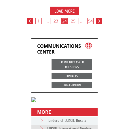
LOAD MORE
1
...
23
24
25
...
54
COMMUNICATIONS
CENTER
FREQUENTLY ASKED
QUESTIONS
CONTACTS
SUBSCRIPTION
MORE
Tenders of LUKOIL Russia