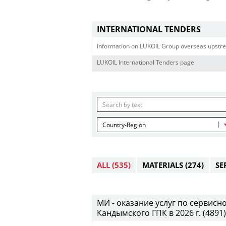
INTERNATIONAL TENDERS
Information on LUKOIL Group overseas upstre
LUKOIL International Tenders page
Country-Region
ALL
(535)
MATERIALS
(274)
SE
МИ - оказание услуг по сервис
Кандымского ГПК в 2026 г. (4891) 