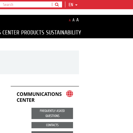
EN
A
A
A
S CENTER
PRODUCTS
SUSTAINABILITY
COMMUNICATIONS
CENTER
FREQUENTLY ASKED
QUESTIONS
CONTACTS