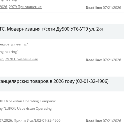
2026
,
2979 Приглашение
Deadline:
07/21/2026
С. Модернизация т/сети Ду500 УТ6-УТ9 ул. 2-я
ergoengineering"
ngineering"
26
,
2978 Приглашение
Deadline:
07/21/2026
анцелярских товаров в 2026 году (02-01-32-4906)
KOIL Uzbekistan Operating Company"
any "LUKOIL Uzbekistan Operating
07.2026
,
Прил. к Исх.№02-01-32-4906
Deadline:
07/21/2026