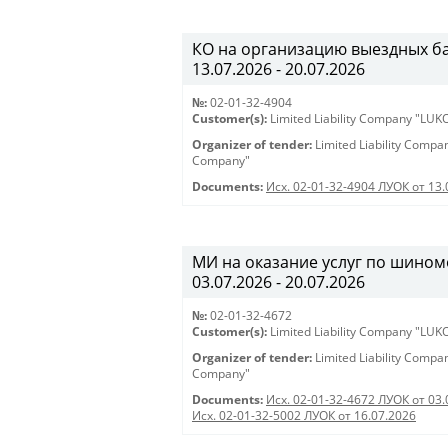
КО на организацию выездных банк
13.07.2026 - 20.07.2026
№:
02-01-32-4904
Customer(s):
Limited Liability Company "LU
Organizer of tender:
Limited Liability Comp
Company"
Documents:
Исх. 02-01-32-4904 ЛУОК от 13.
МИ на оказание услуг по шиномо
03.07.2026 - 20.07.2026
№:
02-01-32-4672
Customer(s):
Limited Liability Company "LU
Organizer of tender:
Limited Liability Comp
Company"
Documents:
Исх. 02-01-32-4672 ЛУОК от 03.
Исх. 02-01-32-5002 ЛУОК от 16.07.2026