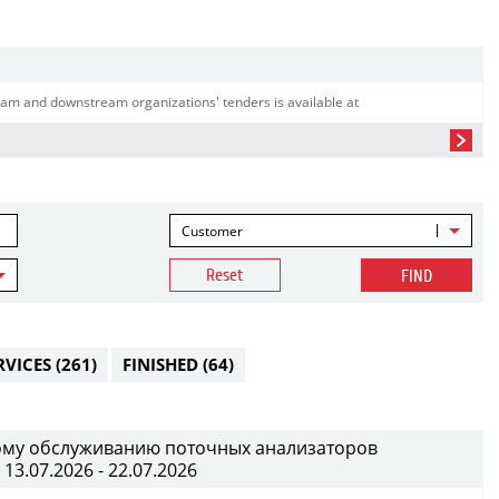
am and downstream organizations' tenders is available at
Customer
Reset
FIND
RVICES
(261)
FINISHED
(64)
ному обслуживанию поточных анализаторов
13.07.2026 - 22.07.2026