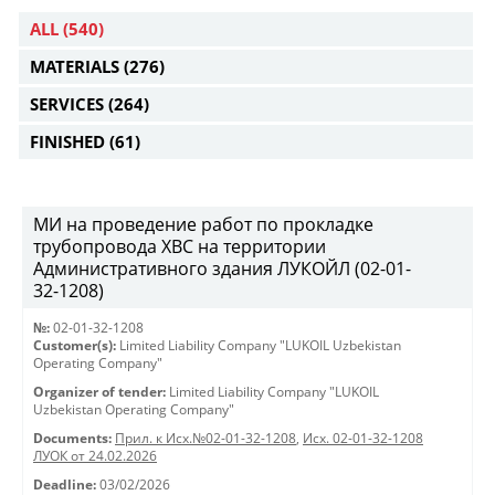
ALL
(540)
MATERIALS
(276)
SERVICES
(264)
FINISHED
(61)
МИ на проведение работ по прокладке
трубопровода ХВС на территории
Административного здания ЛУКОЙЛ (02-01-
32-1208)
№:
02-01-32-1208
Customer(s):
Limited Liability Company "LUKOIL Uzbekistan
Operating Company"
Organizer of tender:
Limited Liability Company "LUKOIL
Uzbekistan Operating Company"
Documents:
Прил. к Исх.№02-01-32-1208
,
Исх. 02-01-32-1208
ЛУОК от 24.02.2026
Deadline:
03/02/2026