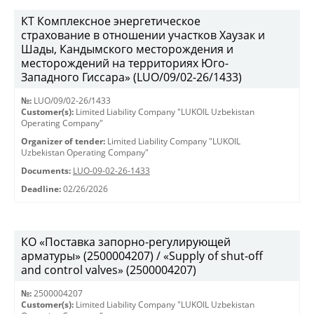
КТ Комплексное энергетическое
страхование в отношении участков Хаузак и
Шады, Кандымского месторождения и
месторождений на территориях Юго-
Западного Гиссара» (LUO/09/02-26/1433)
№:
LUO/09/02-26/1433
Customer(s):
Limited Liability Company "LUKOIL Uzbekistan
Operating Company"
Organizer of tender:
Limited Liability Company "LUKOIL
Uzbekistan Operating Company"
Documents:
LUO-09-02-26-1433
Deadline:
02/26/2026
КО «Поставка запорно-регулирующей
арматуры» (2500004207) / «Supply of shut-off
and control valves» (2500004207)
№:
2500004207
Customer(s):
Limited Liability Company "LUKOIL Uzbekistan