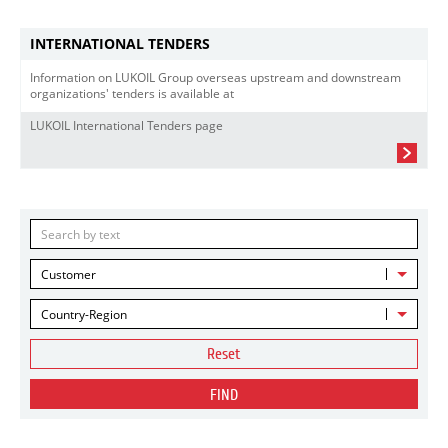
INTERNATIONAL TENDERS
Information on LUKOIL Group overseas upstream and downstream
organizations' tenders is available at
LUKOIL International Tenders page
Customer
Country-Region
Reset
FIND