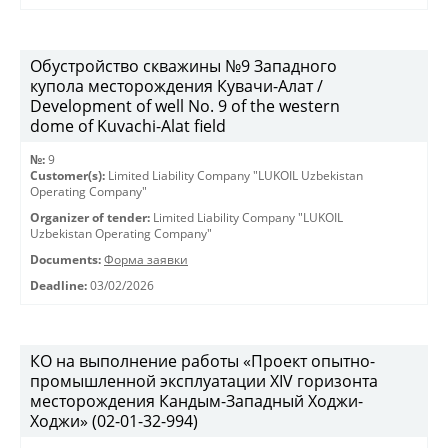
Обустройство скважины №9 Западного
купола месторождения Кувачи-Алат /
Development of well No. 9 of the western
dome of Kuvachi-Alat field
№:
9
Customer(s):
Limited Liability Company "LUKOIL Uzbekistan
Operating Company"
Organizer of tender:
Limited Liability Company "LUKOIL
Uzbekistan Operating Company"
Documents:
Форма заявки
Deadline:
03/02/2026
КО на выполнение работы «Проект опытно-
промышленной эксплуатации XIV горизонта
месторождения Кандым-Западный Ходжи-
Ходжи» (02-01-32-994)