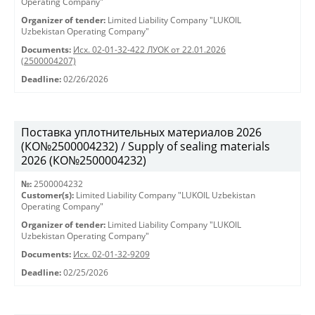
Operating Company"
Organizer of tender:
Limited Liability Company "LUKOIL
Uzbekistan Operating Company"
Documents:
Исх. 02-01-32-422 ЛУОК от 22.01.2026
(2500004207)
Deadline:
02/26/2026
Поставка уплотнительных материалов 2026
(КО№2500004232) / Supply of sealing materials
2026 (КО№2500004232)
№:
2500004232
Customer(s):
Limited Liability Company "LUKOIL Uzbekistan
Operating Company"
Organizer of tender:
Limited Liability Company "LUKOIL
Uzbekistan Operating Company"
Documents:
Исх. 02-01-32-9209
Deadline:
02/25/2026