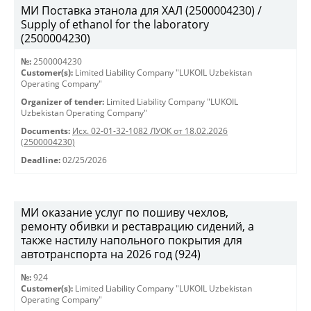
МИ Поставка этанола для ХАЛ (2500004230) /
Supply of ethanol for the laboratory
(2500004230)
№:
2500004230
Customer(s):
Limited Liability Company "LUKOIL Uzbekistan
Operating Company"
Organizer of tender:
Limited Liability Company "LUKOIL
Uzbekistan Operating Company"
Documents:
Исх. 02-01-32-1082 ЛУОК от 18.02.2026
(2500004230)
Deadline:
02/25/2026
МИ оказание услуг по пошиву чехлов,
ремонту обивки и реставрацию сидений, а
также настилу напольного покрытия для
автотранспорта на 2026 год (924)
№:
924
Customer(s):
Limited Liability Company "LUKOIL Uzbekistan
Operating Company"