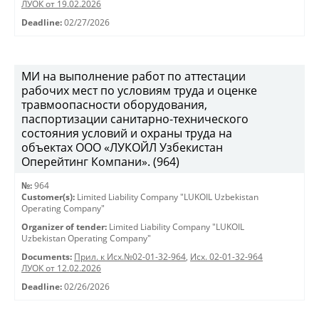
ЛУОК от 19.02.2026
Deadline:
02/27/2026
МИ на выполнение работ по аттестации
рабочих мест по условиям труда и оценке
травмоопасности оборудования,
паспортизации санитарно-технического
состояния условий и охраны труда на
объектах ООО «ЛУКОЙЛ Узбекистан
Оперейтинг Компани». (964)
№:
964
Customer(s):
Limited Liability Company "LUKOIL Uzbekistan
Operating Company"
Organizer of tender:
Limited Liability Company "LUKOIL
Uzbekistan Operating Company"
Documents:
Прил. к Исх.№02-01-32-964
,
Исх. 02-01-32-964
ЛУОК от 12.02.2026
Deadline:
02/26/2026