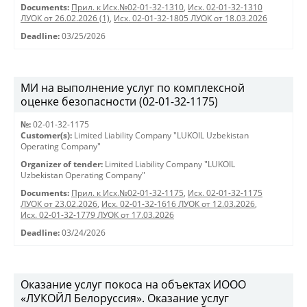
Documents:
Прил. к Исх.№02-01-32-1310
,
Исх. 02-01-32-1310
ЛУОК от 26.02.2026 (1)
,
Исх. 02-01-32-1805 ЛУОК от 18.03.2026
Deadline:
03/25/2026
МИ на выполнение услуг по комплексной
оценке безопасности (02-01-32-1175)
№:
02-01-32-1175
Customer(s):
Limited Liability Company "LUKOIL Uzbekistan
Operating Company"
Organizer of tender:
Limited Liability Company "LUKOIL
Uzbekistan Operating Company"
Documents:
Прил. к Исх.№02-01-32-1175
,
Исх. 02-01-32-1175
ЛУОК от 23.02.2026
,
Исх. 02-01-32-1616 ЛУОК от 12.03.2026
,
Исх. 02-01-32-1779 ЛУОК от 17.03.2026
Deadline:
03/24/2026
Оказание услуг покоса на объектах ИООО
«ЛУКОЙЛ Белоруссия». Оказание услуг