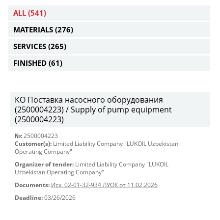
ALL
(541)
MATERIALS
(276)
SERVICES
(265)
FINISHED
(61)
КО Поставка насосного оборудования
(2500004223) / Supply of pump equipment
(2500004223)
№:
2500004223
Customer(s):
Limited Liability Company "LUKOIL Uzbekistan
Operating Company"
Organizer of tender:
Limited Liability Company "LUKOIL
Uzbekistan Operating Company"
Documents:
Исх. 02-01-32-934 ЛУОК от 11.02.2026
Deadline:
03/26/2026