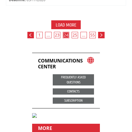
LOAD MORE
1
...
23
24
25
...
55
COMMUNICATIONS
CENTER
FREQUENTLY ASKED
QUESTIONS
CONTACTS
SUBSCRIPTION
MORE