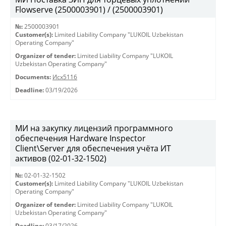
Flowserve (2500003901) / (2500003901)
№:
2500003901
Customer(s):
Limited Liability Company "LUKOIL Uzbekistan
Operating Company"
Organizer of tender:
Limited Liability Company "LUKOIL
Uzbekistan Operating Company"
Documents:
Исх5116
Deadline:
03/19/2026
МИ на закупку лицензий программного
обеспечения Hardware Inspector
Client\Server для обеспечения учёта ИТ
активов (02-01-32-1502)
№:
02-01-32-1502
Customer(s):
Limited Liability Company "LUKOIL Uzbekistan
Operating Company"
Organizer of tender:
Limited Liability Company "LUKOIL
Uzbekistan Operating Company"
Deadline:
03/17/2026