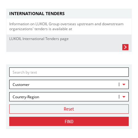
INTERNATIONAL TENDERS
Information on LUKOIL Group overseas upstream and downstream
organizations' tenders is available at
LUKOIL International Tenders page
Customer
Country-Region
Reset
FIND