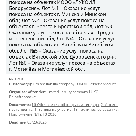
покоса на объектах ИООО «ЛУКОЙЛ
Белоруссия». Лот №1 – Оказание услуг
покоса на объектах г. Минска и Минской
обл.; Лот №2 – Оказание услуг покоса на
объектах г. Бреста и Брестской обл; Лот №3 –
Оказание услуг покоса на объектах г Гродно
и Гродненской обл; Лот №4 – Оказание услуг
покоса на объектах г. Витебска и Витебской
обл; Лот №5 – Оказание услуг покоса на
объектах Витебской обл, Дубровенского р-н;
Лот №6 – Оказание услуг покоса на объектах
г. Могилёва и Могилёвской обл.
№:
T2/26
Customer(s):
Limited liability company LUKOIL Belnefteproduct
Organizer of tender:
Limited liability company LUKOIL
Belnefteproduct
Documents:
16-Объявление об открытии тендера
,
2 -Анкета
претендента
,
1 -Заявка на участие
,
13-Техническое задание
,
Приложение №1 к ТЗ 2026
Deadline:
03/23/2026