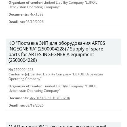
Organizer of tender:
Limited Liability Company "LUKOIL
Uzbekistan Operating Company"
Documents:
Исх1588
Deadline:
03/19/2026
КО "Поставка ЗИП для оборудования ARTES
INGEGNERIA" (2500004228) / Supply of spare
parts for ARTES INGEGNERIA equipment
(2500004228)
№:
2500004228
Customer(s):
Limited Liability Company "LUKOIL Uzbekistan
Operating Company"
Organizer of tender:
Limited Liability Company "LUKOIL
Uzbekistan Operating Company"
Documents:
Исх. 02-01-32-1070 ЛУОК
Deadline:
03/19/2026
МИ Поставка ЗИП для торцевых уплотнений