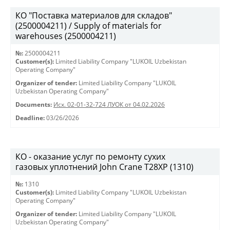
КО "Поставка материалов для складов"
(2500004211) / Supply of materials for
warehouses (2500004211)
№:
2500004211
Customer(s):
Limited Liability Company "LUKOIL Uzbekistan
Operating Company"
Organizer of tender:
Limited Liability Company "LUKOIL
Uzbekistan Operating Company"
Documents:
Исх. 02-01-32-724 ЛУОК от 04.02.2026
Deadline:
03/26/2026
КО - оказание услуг по ремонту сухих
газовых уплотнений John Crane T28XP (1310)
№:
1310
Customer(s):
Limited Liability Company "LUKOIL Uzbekistan
Operating Company"
Organizer of tender:
Limited Liability Company "LUKOIL
Uzbekistan Operating Company"