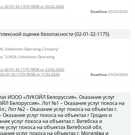
сх. 02-01-32-1310 ЛУОК от 26.02.2026
Deadline:
03/25/2026
лексной оценке безопасности (02-01-32-1175)
KOIL Uzbekistan Operating Company"
any "LUKOIL Uzbekistan Operating
сх. 02-01-32-1175 ЛУОК от 23.02.2026
,
 02-01-32-1779 ЛУОК от 17.03.2026
Deadline:
03/24/2026
ктах ИООО «ЛУКОЙЛ Белоруссия». Оказание услуг
ЙЛ Белоруссия». Лот №1 – Оказание услуг покоса на
л.; Лот №2 – Оказание услуг покоса на объектах г.
– Оказание услуг покоса на объектах г Гродно и
ние услуг покоса на объектах г. Витебска и
ие услуг покоса на объектах Витебской обл,
зание услуг покоса на объектах г. Могилёва и