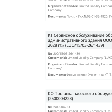
Organizer of tender:
Limited Liability Comp
Company"
Documents:
Прил. к Исх.№02-01-32-1820
,
И
КТ Сервисное обслуживание об
административного здания ООО
2028 гг.» (LUO/15/03-26/1439)
№:
LUO/15/03-26/1439
Customer(s):
Limited Liability Company "LU
Organizer of tender:
Limited Liability Comp
Company"
Documents:
Форма заявки Участника КТ (5
КО Поставка насосного оборудов
(2500004223)
№:
2500004223
Customer(s):
Limited Liability Company "LU