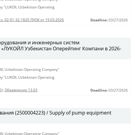
any "LUKOIL Uzbekistan Operating
сх. 02-01-32-1820 ЛУОК от 19.03.2026
Deadline:
03/27/2026
орудования и инженерных систем
 «ЛУКОЙЛ Узбекистан Оперейтинг Компани в 2026-
KOIL Uzbekistan Operating Company"
any "LUKOIL Uzbekistan Operating
5)
,
Объявление 13.03
Deadline:
03/27/2026
ания (2500004223) / Supply of pump equipment
KOIL Uzbekistan Operating Company"