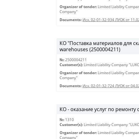
Organizer of tender:
Limited Liability Comp
Company"
Documents:
Исх. 02-01-32-934 ЛУОК от 11.0
КО "Поставка материалов для скла
warehouses (2500004211)
№:
2500004211
Customer(s):
Limited Liability Company "LU
Organizer of tender:
Limited Liability Comp
Company"
Documents:
Исх. 02-01-32-724 ЛУОК от 04.0
КО - оказание услуг по ремонту 
№:
1310
Customer(s):
Limited Liability Company "LU
Organizer of tender:
Limited Liability Comp
Company"