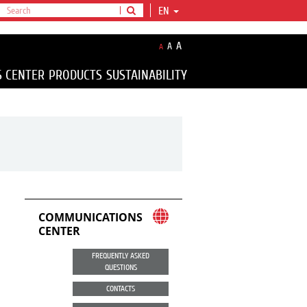
EN
A
A
A
S CENTER
PRODUCTS
SUSTAINABILITY
COMMUNICATIONS
CENTER
FREQUENTLY ASKED
QUESTIONS
CONTACTS