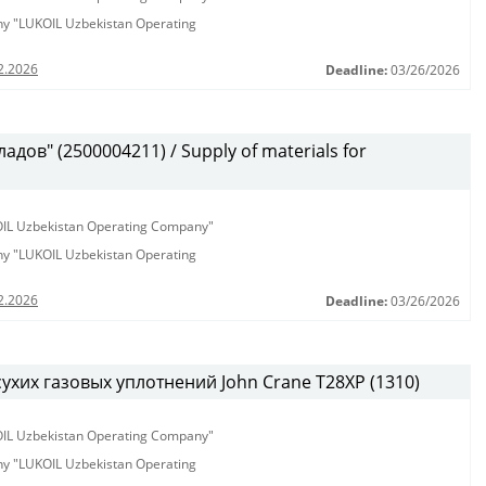
any "LUKOIL Uzbekistan Operating
2.2026
Deadline:
03/26/2026
дов" (2500004211) / Supply of materials for
KOIL Uzbekistan Operating Company"
any "LUKOIL Uzbekistan Operating
2.2026
Deadline:
03/26/2026
сухих газовых уплотнений John Crane T28XP (1310)
KOIL Uzbekistan Operating Company"
any "LUKOIL Uzbekistan Operating