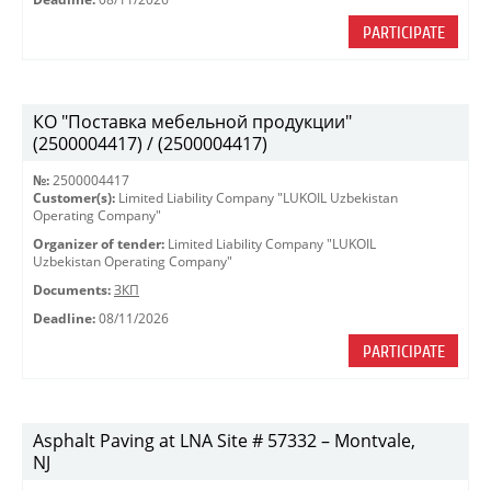
PARTICIPATE
КО "Поставка мебельной продукции"
(2500004417) / (2500004417)
№:
2500004417
Customer(s):
Limited Liability Company "LUKOIL Uzbekistan
Operating Company"
Organizer of tender:
Limited Liability Company "LUKOIL
Uzbekistan Operating Company"
Documents:
ЗКП
Deadline:
08/11/2026
PARTICIPATE
Asphalt Paving at LNA Site # 57332 – Montvale,
NJ