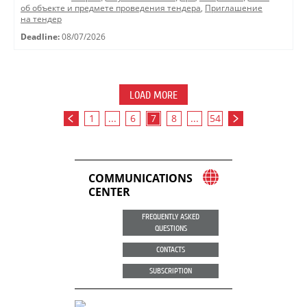
об объекте и предмете проведения тендера
,
Приглашение
на тендер
Deadline:
08/07/2026
LOAD MORE
1
...
6
7
8
...
54
COMMUNICATIONS
CENTER
FREQUENTLY ASKED
QUESTIONS
CONTACTS
SUBSCRIPTION