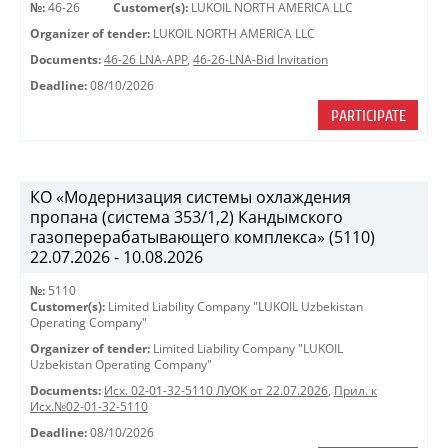
№:
46-26
Customer(s):
LUKOIL NORTH AMERICA LLC
Organizer of tender:
LUKOIL NORTH AMERICA LLC
Documents:
46-26 LNA-APP
,
46-26-LNA-Bid Invitation
Deadline:
08/10/2026
PARTICIPATE
КО «Модернизация системы охлаждения
пропана (система 353/1,2) Кандымского
газоперерабатывающего комплекса» (5110)
22.07.2026 - 10.08.2026
№:
5110
Customer(s):
Limited Liability Company "LUKOIL Uzbekistan
Operating Company"
Organizer of tender:
Limited Liability Company "LUKOIL
Uzbekistan Operating Company"
Documents:
Исх. 02-01-32-5110 ЛУОК от 22.07.2026
,
Прил. к
Исх.№02-01-32-5110
Deadline:
08/10/2026