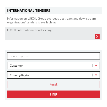
INTERNATIONAL TENDERS
Information on LUKOIL Group overseas upstream and downstream
organizations' tenders is available at
LUKOIL International Tenders page
Customer
Country-Region
Reset
FIND