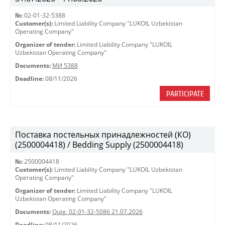
№:
02-01-32-5388
Customer(s):
Limited Liability Company "LUKOIL Uzbekistan
Operating Company"
Organizer of tender:
Limited Liability Company "LUKOIL
Uzbekistan Operating Company"
Documents:
МИ 5388
Deadline:
08/11/2026
PARTICIPATE
Поставка постельных принадлежностей (КО)
(2500004418) / Bedding Supply (2500004418)
№:
2500004418
Customer(s):
Limited Liability Company "LUKOIL Uzbekistan
Operating Company"
Organizer of tender:
Limited Liability Company "LUKOIL
Uzbekistan Operating Company"
Documents:
Outg. 02-01-32-5086 21.07.2026
Deadline:
08/11/2026