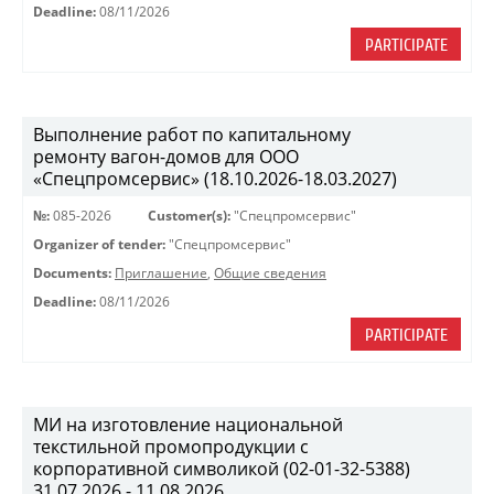
Deadline:
08/11/2026
PARTICIPATE
Выполнение работ по капитальному
ремонту вагон-домов для ООО
«Спецпромсервис» (18.10.2026-18.03.2027)
№:
085-2026
Customer(s):
"Спецпромсервис"
Organizer of tender:
"Спецпромсервис"
Documents:
Приглашение
,
Общие сведения
Deadline:
08/11/2026
PARTICIPATE
МИ на изготовление национальной
текстильной промопродукции с
корпоративной символикой (02-01-32-5388)
31.07.2026 - 11.08.2026