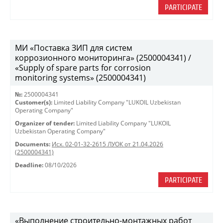
PARTICIPATE
МИ «Поставка ЗИП для систем
коррозионного мониторинга» (2500004341) /
«Supply of spare parts for corrosion
monitoring systems» (2500004341)
№:
2500004341
Customer(s):
Limited Liability Company "LUKOIL Uzbekistan
Operating Company"
Organizer of tender:
Limited Liability Company "LUKOIL
Uzbekistan Operating Company"
Documents:
Исх. 02-01-32-2615 ЛУОК от 21.04.2026
(2500004341)
Deadline:
08/10/2026
PARTICIPATE
«Выполнение строительно-монтажных работ