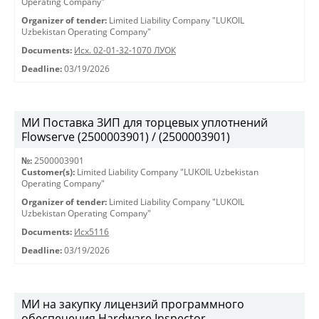
Operating Company"
Organizer of tender:
Limited Liability Company "LUKOIL
Uzbekistan Operating Company"
Documents:
Исх. 02-01-32-1070 ЛУОК
Deadline:
03/19/2026
МИ Поставка ЗИП для торцевых уплотнений
Flowserve (2500003901) / (2500003901)
№:
2500003901
Customer(s):
Limited Liability Company "LUKOIL Uzbekistan
Operating Company"
Organizer of tender:
Limited Liability Company "LUKOIL
Uzbekistan Operating Company"
Documents:
Исх5116
Deadline:
03/19/2026
МИ на закупку лицензий программного
обеспечения Hardware Inspector