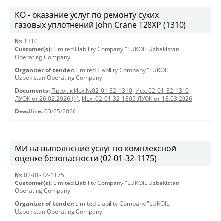
КО - оказание услуг по ремонту сухих
газовых уплотнений John Crane T28XP (1310)
№:
1310
Customer(s):
Limited Liability Company "LUKOIL Uzbekistan
Operating Company"
Organizer of tender:
Limited Liability Company "LUKOIL
Uzbekistan Operating Company"
Documents:
Прил. к Исх.№02-01-32-1310
,
Исх. 02-01-32-1310
ЛУОК от 26.02.2026 (1)
,
Исх. 02-01-32-1805 ЛУОК от 18.03.2026
Deadline:
03/25/2026
МИ на выполнение услуг по комплексной
оценке безопасности (02-01-32-1175)
№:
02-01-32-1175
Customer(s):
Limited Liability Company "LUKOIL Uzbekistan
Operating Company"
Organizer of tender:
Limited Liability Company "LUKOIL
Uzbekistan Operating Company"