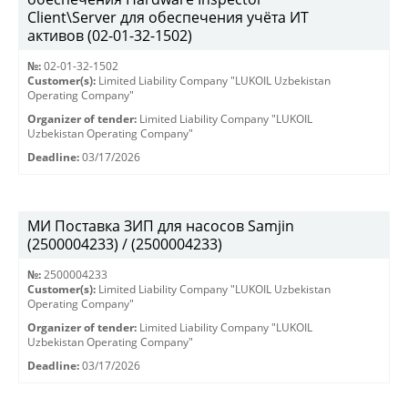
Client\Server для обеспечения учёта ИТ
активов (02-01-32-1502)
№:
02-01-32-1502
Customer(s):
Limited Liability Company "LUKOIL Uzbekistan
Operating Company"
Organizer of tender:
Limited Liability Company "LUKOIL
Uzbekistan Operating Company"
Deadline:
03/17/2026
МИ Поставка ЗИП для насосов Samjin
(2500004233) / (2500004233)
№:
2500004233
Customer(s):
Limited Liability Company "LUKOIL Uzbekistan
Operating Company"
Organizer of tender:
Limited Liability Company "LUKOIL
Uzbekistan Operating Company"
Deadline:
03/17/2026