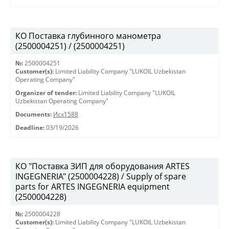
КО Поставка глубинного манометра
(2500004251) / (2500004251)
№:
2500004251
Customer(s):
Limited Liability Company "LUKOIL Uzbekistan
Operating Company"
Organizer of tender:
Limited Liability Company "LUKOIL
Uzbekistan Operating Company"
Documents:
Исх1588
Deadline:
03/19/2026
КО "Поставка ЗИП для оборудования ARTES
INGEGNERIA" (2500004228) / Supply of spare
parts for ARTES INGEGNERIA equipment
(2500004228)
№:
2500004228
Customer(s):
Limited Liability Company "LUKOIL Uzbekistan