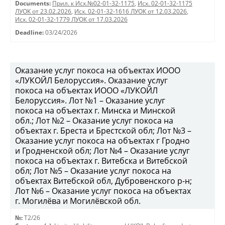
Documents:
Прил. к Исх.№02-01-32-1175
,
Исх. 02-01-32-1175
ЛУОК от 23.02.2026
,
Исх. 02-01-32-1616 ЛУОК от 12.03.2026
,
Исх. 02-01-32-1779 ЛУОК от 17.03.2026
Deadline:
03/24/2026
Оказание услуг покоса на объектах ИООО
«ЛУКОЙЛ Белоруссия». Оказание услуг
покоса на объектах ИООО «ЛУКОЙЛ
Белоруссия». Лот №1 – Оказание услуг
покоса на объектах г. Минска и Минской
обл.; Лот №2 – Оказание услуг покоса на
объектах г. Бреста и Брестской обл; Лот №3 –
Оказание услуг покоса на объектах г Гродно
и Гродненской обл; Лот №4 – Оказание услуг
покоса на объектах г. Витебска и Витебской
обл; Лот №5 – Оказание услуг покоса на
объектах Витебской обл, Дубровенского р-н;
Лот №6 – Оказание услуг покоса на объектах
г. Могилёва и Могилёвской обл.
№:
T2/26