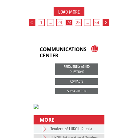
LOAD MORE
1
...
23
24
25
...
54
COMMUNICATIONS
CENTER
FREQUENTLY ASKED
QUESTIONS
CONTACTS
SUBSCRIPTION
MORE
Tenders of LUKOIL Russia