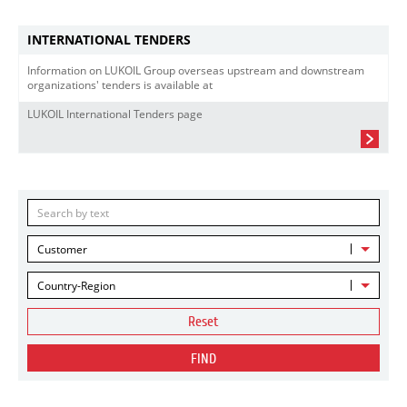
INTERNATIONAL TENDERS
Information on LUKOIL Group overseas upstream and downstream
organizations' tenders is available at
LUKOIL International Tenders page
Customer
Country-Region
Reset
FIND