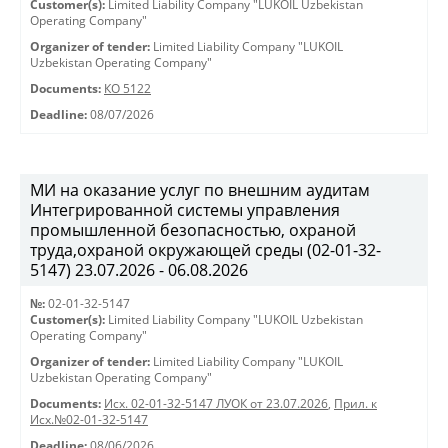
Customer(s):
Limited Liability Company "LUKOIL Uzbekistan
Operating Company"
Organizer of tender:
Limited Liability Company "LUKOIL
Uzbekistan Operating Company"
Documents:
КО 5122
Deadline:
08/07/2026
МИ на оказание услуг по внешним аудитам
Интегрированной системы управления
промышленной безопасностью, охраной
труда,охраной окружающей среды (02-01-32-
5147) 23.07.2026 - 06.08.2026
№:
02-01-32-5147
Customer(s):
Limited Liability Company "LUKOIL Uzbekistan
Operating Company"
Organizer of tender:
Limited Liability Company "LUKOIL
Uzbekistan Operating Company"
Documents:
Исх. 02-01-32-5147 ЛУОК от 23.07.2026
,
Прил. к
Исх.№02-01-32-5147
Deadline:
08/06/2026