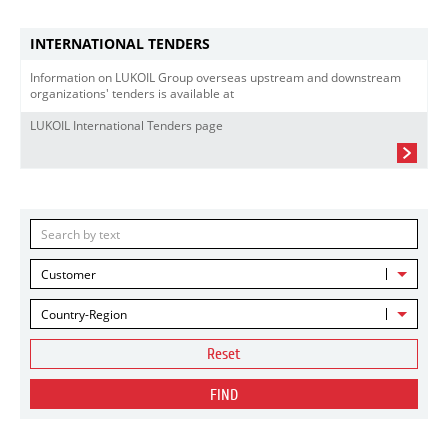
INTERNATIONAL TENDERS
Information on LUKOIL Group overseas upstream and downstream
organizations' tenders is available at
LUKOIL International Tenders page
Customer
Country-Region
Reset
FIND