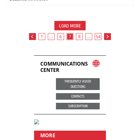
LOAD MORE
1
...
6
7
8
...
54
COMMUNICATIONS
CENTER
FREQUENTLY ASKED
QUESTIONS
CONTACTS
SUBSCRIPTION
MORE