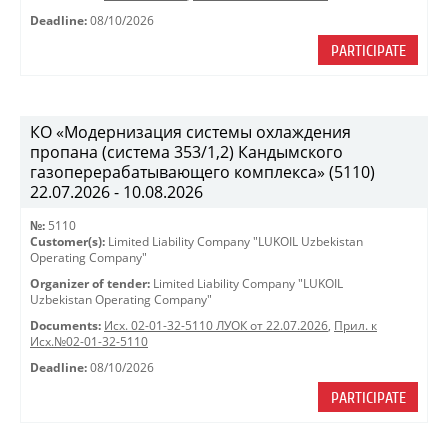
Deadline:
08/10/2026
PARTICIPATE
КО «Модернизация системы охлаждения
пропана (система 353/1,2) Кандымского
газоперерабатывающего комплекса» (5110)
22.07.2026 - 10.08.2026
№:
5110
Customer(s):
Limited Liability Company "LUKOIL Uzbekistan
Operating Company"
Organizer of tender:
Limited Liability Company "LUKOIL
Uzbekistan Operating Company"
Documents:
Исх. 02-01-32-5110 ЛУОК от 22.07.2026
,
Прил. к
Исх.№02-01-32-5110
Deadline:
08/10/2026
PARTICIPATE