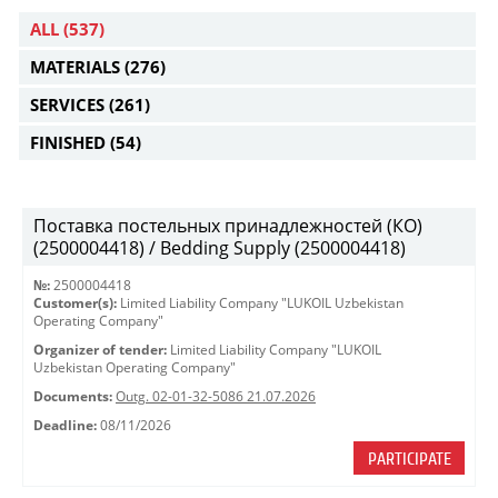
ALL
(537)
MATERIALS
(276)
SERVICES
(261)
FINISHED
(54)
Поставка постельных принадлежностей (КО)
(2500004418) / Bedding Supply (2500004418)
№:
2500004418
Customer(s):
Limited Liability Company "LUKOIL Uzbekistan
Operating Company"
Organizer of tender:
Limited Liability Company "LUKOIL
Uzbekistan Operating Company"
Documents:
Outg. 02-01-32-5086 21.07.2026
Deadline:
08/11/2026
PARTICIPATE