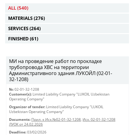
ALL
(540)
MATERIALS
(276)
SERVICES
(264)
FINISHED
(61)
МИ на проведение работ по прокладке
трубопровода ХВС на территории
Административного здания ЛУКОЙЛ (02-01-
32-1208)
№:
02-01-32-1208
Customer(s):
Limited Liability Company "LUKOIL Uzbekistan
Operating Company"
Organizer of tender:
Limited Liability Company "LUKOIL
Uzbekistan Operating Company"
Documents:
Прил. к Исх.№02-01-32-1208
,
Исх. 02-01-32-1208
ЛУОК от 24.02.2026
Deadline:
03/02/2026