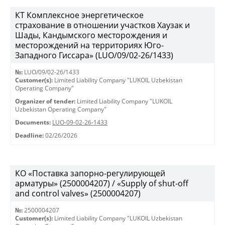
КТ Комплексное энергетическое
страхование в отношении участков Хаузак и
Шады, Кандымского месторождения и
месторождений на территориях Юго-
Западного Гиссара» (LUO/09/02-26/1433)
№:
LUO/09/02-26/1433
Customer(s):
Limited Liability Company "LUKOIL Uzbekistan
Operating Company"
Organizer of tender:
Limited Liability Company "LUKOIL
Uzbekistan Operating Company"
Documents:
LUO-09-02-26-1433
Deadline:
02/26/2026
КО «Поставка запорно-регулирующей
арматуры» (2500004207) / «Supply of shut-off
and control valves» (2500004207)
№:
2500004207
Customer(s):
Limited Liability Company "LUKOIL Uzbekistan