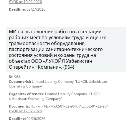
ЛУОК от 19.02.2026
Deadline:
02/27/2026
МИ на выполнение работ по аттестации
рабочих мест по условиям труда и оценке
травмоопасности оборудования,
паспортизации санитарно-технического
состояния условий и охраны труда на
объектах ООО «ЛУКОЙЛ Узбекистан
Оперейтинг Компани». (964)
№:
964
Customer(s):
Limited Liability Company "LUKOIL Uzbekistan
Operating Company"
Organizer of tender:
Limited Liability Company "LUKOIL
Uzbekistan Operating Company"
Documents:
Прил. к Исх.№02-01-32-964
,
Исх. 02-01-32-964
ЛУОК от 12.02.2026
Deadline:
02/26/2026