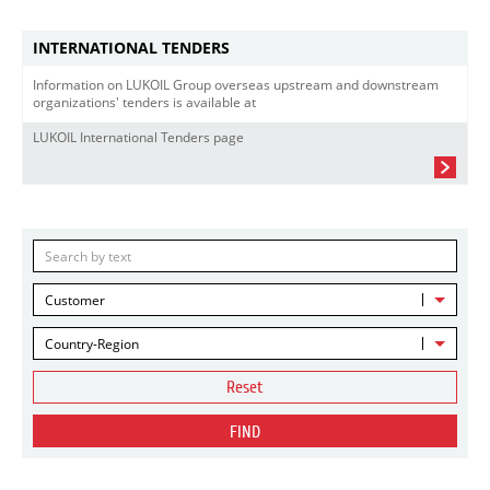
INTERNATIONAL TENDERS
Information on LUKOIL Group overseas upstream and downstream
organizations' tenders is available at
LUKOIL International Tenders page
Customer
Country-Region
Reset
FIND