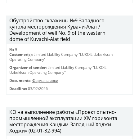
Обустройство скважины №9 Западного
купола месторождения Кувачи-Алат /
Development of well No. 9 of the western
dome of Kuvachi-Alat field
№:
9
Customer(s):
Limited Liability Company "LUKOIL Uzbekistan
Operating Company"
Organizer of tender:
Limited Liability Company "LUKOIL
Uzbekistan Operating Company"
Documents:
Форма заявки
Deadline:
03/02/2026
КО на выполнение работы «Проект опытно-
промышленной эксплуатации XIV горизонта
месторождения Кандым-Западный Ходжи-
Ходжи» (02-01-32-994)