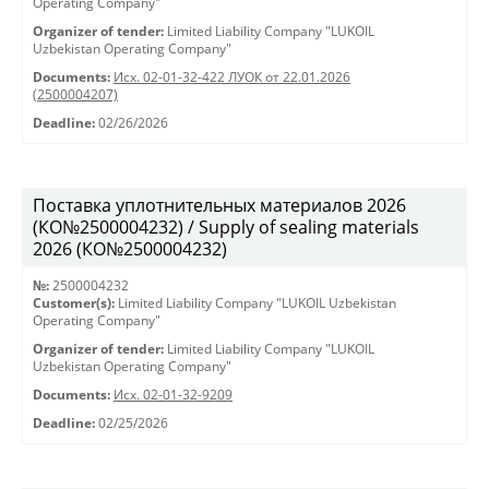
Operating Company"
Organizer of tender:
Limited Liability Company "LUKOIL
Uzbekistan Operating Company"
Documents:
Исх. 02-01-32-422 ЛУОК от 22.01.2026
(2500004207)
Deadline:
02/26/2026
Поставка уплотнительных материалов 2026
(КО№2500004232) / Supply of sealing materials
2026 (КО№2500004232)
№:
2500004232
Customer(s):
Limited Liability Company "LUKOIL Uzbekistan
Operating Company"
Organizer of tender:
Limited Liability Company "LUKOIL
Uzbekistan Operating Company"
Documents:
Исх. 02-01-32-9209
Deadline:
02/25/2026