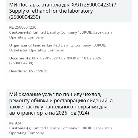
МИ Поставка этанола для ХАЛ (2500004230) /
Supply of ethanol for the laboratory
(2500004230)
№:
2500004230
Customer(s):
Limited Liability Company "LUKOIL Uzbekistan
Operating Company"
Organizer of tender:
Limited Liability Company "LUKOIL
Uzbekistan Operating Company"
Documents:
Исх. 02-01-32-1082 ЛУОК от 18.02.2026
(2500004230)
Deadline:
02/25/2026
МИ оказание услуг по пошиву чехлов,
ремонту обивки и реставрацию сидений, а
также настилу напольного покрытия для
автотранспорта на 2026 год (924)
№:
924
Customer(s):
Limited Liability Company "LUKOIL Uzbekistan
Operating Company"