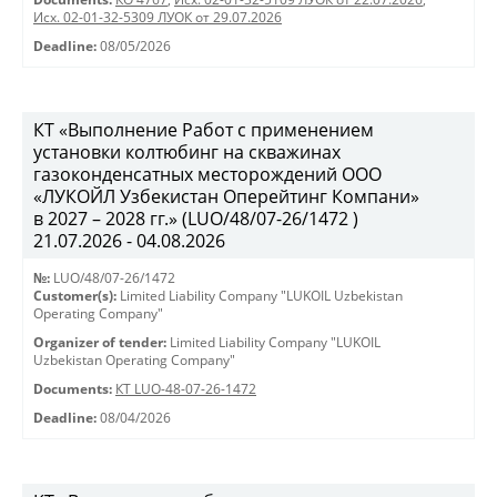
Исх. 02-01-32-5309 ЛУОК от 29.07.2026
Deadline:
08/05/2026
КТ «Выполнение Работ с применением
установки колтюбинг на скважинах
газоконденсатных месторождений ООО
«ЛУКОЙЛ Узбекистан Оперейтинг Компани»
в 2027 – 2028 гг.» (LUO/48/07-26/1472 )
21.07.2026 - 04.08.2026
№:
LUO/48/07-26/1472
Customer(s):
Limited Liability Company "LUKOIL Uzbekistan
Operating Company"
Organizer of tender:
Limited Liability Company "LUKOIL
Uzbekistan Operating Company"
Documents:
КТ LUO-48-07-26-1472
Deadline:
08/04/2026