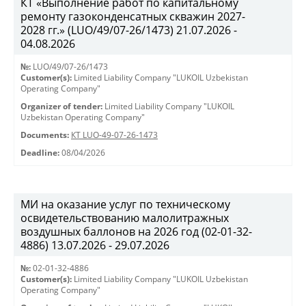
КТ «Выполнение работ по капитальному
ремонту газоконденсатных скважин 2027-
2028 гг.» (LUO/49/07-26/1473) 21.07.2026 -
04.08.2026
№:
LUO/49/07-26/1473
Customer(s):
Limited Liability Company "LUKOIL Uzbekistan
Operating Company"
Organizer of tender:
Limited Liability Company "LUKOIL
Uzbekistan Operating Company"
Documents:
КТ LUO-49-07-26-1473
Deadline:
08/04/2026
МИ на оказание услуг по техническому
освидетельствованию малолитражных
воздушных баллонов на 2026 год (02-01-32-
4886) 13.07.2026 - 29.07.2026
№:
02-01-32-4886
Customer(s):
Limited Liability Company "LUKOIL Uzbekistan
Operating Company"