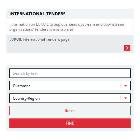
INTERNATIONAL TENDERS
Information on LUKOIL Group overseas upstream and downstream
organizations' tenders is available at
LUKOIL International Tenders page
Customer
Country-Region
Reset
FIND