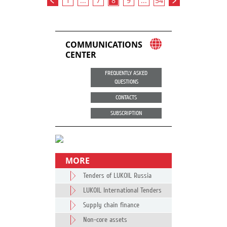
1
...
7
8
9
...
54
COMMUNICATIONS
CENTER
FREQUENTLY ASKED
QUESTIONS
CONTACTS
SUBSCRIPTION
MORE
Tenders of LUKOIL Russia
LUKOIL International Tenders
Supply chain finance
Non-core assets