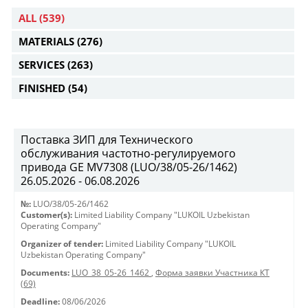
ALL
(539)
MATERIALS
(276)
SERVICES
(263)
FINISHED
(54)
Поставка ЗИП для Технического
обслуживания частотно-регулируемого
привода GE MV7308 (LUO/38/05-26/1462)
26.05.2026 - 06.08.2026
№:
LUO/38/05-26/1462
Customer(s):
Limited Liability Company "LUKOIL Uzbekistan
Operating Company"
Organizer of tender:
Limited Liability Company "LUKOIL
Uzbekistan Operating Company"
Documents:
LUO_38_05-26_1462
,
Форма заявки Участника КТ
(69)
Deadline:
08/06/2026