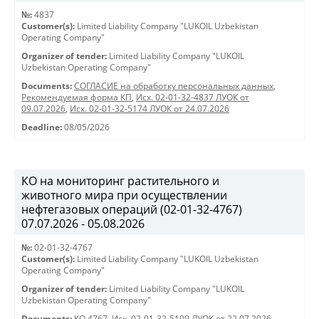
№:
4837
Customer(s):
Limited Liability Company "LUKOIL Uzbekistan
Operating Company"
Organizer of tender:
Limited Liability Company "LUKOIL
Uzbekistan Operating Company"
Documents:
СОГЛАСИЕ на обработку персональных данных
,
Рекомендуемая форма КП
,
Исх. 02-01-32-4837 ЛУОК от
09.07.2026
,
Исх. 02-01-32-5174 ЛУОК от 24.07.2026
Deadline:
08/05/2026
КО на мониторинг растительного и
животного мира при осуществлении
нефтегазовых операций (02-01-32-4767)
07.07.2026 - 05.08.2026
№:
02-01-32-4767
Customer(s):
Limited Liability Company "LUKOIL Uzbekistan
Operating Company"
Organizer of tender:
Limited Liability Company "LUKOIL
Uzbekistan Operating Company"
Documents:
КО 4767
,
Исх. 02-01-32-5109 ЛУОК от 22.07.2026
,