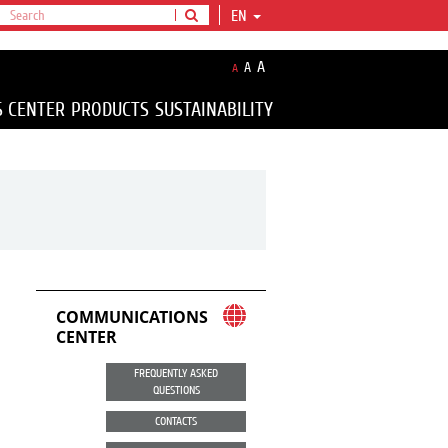
EN
A
A
A
S CENTER
PRODUCTS
SUSTAINABILITY
COMMUNICATIONS
CENTER
FREQUENTLY ASKED
QUESTIONS
CONTACTS