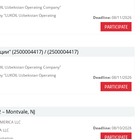
KOIL Uzbekistan Operating Company"
any "LUKOIL Uzbekistan Operating
Deadline:
08/11/2026
PARTICIPATE
ии" (2500004417) / (2500004417)
KOIL Uzbekistan Operating Company"
any "LUKOIL Uzbekistan Operating
Deadline:
08/11/2026
PARTICIPATE
2 – Montvale, NJ
MERICA LLC
Deadline:
08/10/2026
A LLC
PARTICIPATE
vitation