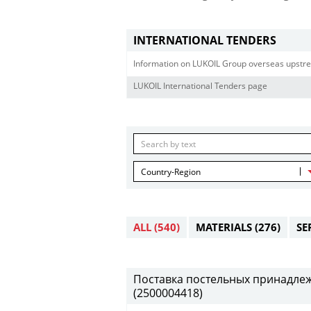
INTERNATIONAL TENDERS
Information on LUKOIL Group overseas upstre
LUKOIL International Tenders page
Country-Region
ALL
(540)
MATERIALS
(276)
SE
Поставка постельных принадлежн
(2500004418)