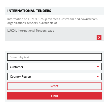
INTERNATIONAL TENDERS
Information on LUKOIL Group overseas upstream and downstream
organizations' tenders is available at
LUKOIL International Tenders page
Customer
Country-Region
Reset
FIND