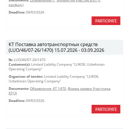
Documents:
Объявление-1
,
ЗАЯВКА на участие в КТ (с
конфид.)
Deadline:
09/03/2026
PARTICIPATE
КТ Поставка автотранспортных средств
(LUO/46/07-26/1470) 15.07.2026 - 03.09.2026
№:
LUO/46/07-26/1470
Customer(s):
Limited Liability Company "LUKOIL Uzbekistan
Operating Company"
Organizer of tender:
Limited Liability Company "LUKOIL
Uzbekistan Operating Company"
Documents:
Объявление_КТ 1470
,
Форма заявки Участника
КТ(3)
Deadline:
09/03/2026
PARTICIPATE