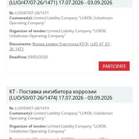
(LUO/47/07-26/1471) 17.07.2026 - 03.09.2026
№:
LUO/47/07-26/1471
Customer(s):
Limited Liability Company "LUKOIL Uzbekistan
Operating Company"
Organizer of tender:
Limited Liability Company "LUKOIL
Uzbekistan Operating Company"
Documents:
Форма заявки Участника КТ(3)
,
LUO_47_07-
26_1471
Deadline:
09/03/2026
PARTICIPATE
КТ - Поставка ингибитора коррозии
(LUO/50/07-26/1474) 17.07.2026 - 03.09.2026
№:
LUO/50/07-26/1474
Customer(s):
Limited Liability Company "LUKOIL Uzbekistan
Operating Company"
Organizer of tender:
Limited Liability Company "LUKOIL
Uzbekistan Operating Company"