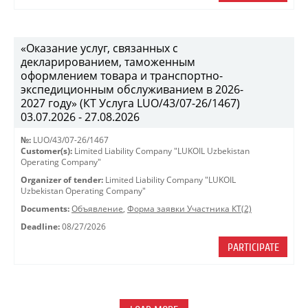
«Оказание услуг, связанных с
декларированием, таможенным
оформлением товара и транспортно-
экспедиционным обслуживанием в 2026-
2027 году» (КТ Услуга LUO/43/07-26/1467)
03.07.2026 - 27.08.2026
№:
LUO/43/07-26/1467
Customer(s):
Limited Liability Company "LUKOIL Uzbekistan
Operating Company"
Organizer of tender:
Limited Liability Company "LUKOIL
Uzbekistan Operating Company"
Documents:
Объявление
,
Форма заявки Участника КТ(2)
Deadline:
08/27/2026
PARTICIPATE