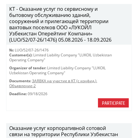
КТ - Оказание услуг по сервисному и
бытовому обслуживанию зданий,
сооружений и прилегающей территории
вахтовых поселков ООО «ЛУКОЙЛ
Узбекистан Оперейтинг Компани»
(LUO/52/07-26/1476) 05.08.2026 - 18.09.2026
№:
LUO/52/07-26/1476
Customer(s):
Limited Liability Company "LUKOIL Uzbekistan
Operating Company"
Organizer of tender:
Limited Liability Company "LUKOIL
Uzbekistan Operating Company"
Documents:
ЗАЯВКА на участие в КТ (с конфид.)
,
Объявление-2
Deadline:
09/18/2026
PARTICIPATE
Оказание услуг корпоративной сотовой
связи на территории Республики Узбекистан