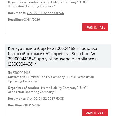
Organizer of tender:
Limited Liability Company "LUKOIL
Uzbekistan Operating Company"
Documents:
Исх. 02-01-32-5565 ЛУОК
Deadline:
08/31/2026
PARTICIPATE
Конкурсный отбор № 2500004468 «Поставка
бытовой техники» /Competitive Selection №
2500004468 «Supply of household appliances»
(2500004468) /
№:
2500004468
Customer(s):
Limited Liability Company "LUKOIL Uzbekistan
Operating Company"
Organizer of tender:
Limited Liability Company "LUKOIL
Uzbekistan Operating Company"
Documents:
Исх. 02-01-32-5587 ЛУОК
Deadline:
08/31/2026
PARTICIPATE