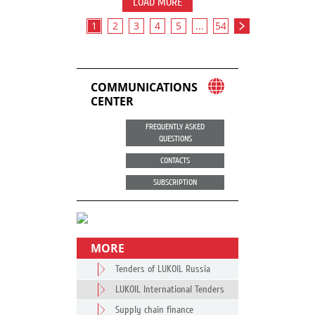
LOAD MORE
1
2
3
4
5
...
54
COMMUNICATIONS
CENTER
FREQUENTLY ASKED
QUESTIONS
CONTACTS
SUBSCRIPTION
MORE
Tenders of LUKOIL Russia
LUKOIL International Tenders
Supply chain finance