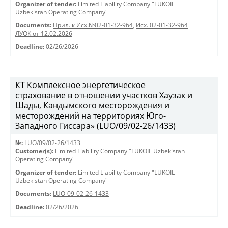
Organizer of tender:
Limited Liability Company "LUKOIL
Uzbekistan Operating Company"
Documents:
Прил. к Исх.№02-01-32-964
,
Исх. 02-01-32-964
ЛУОК от 12.02.2026
Deadline:
02/26/2026
КТ Комплексное энергетическое
страхование в отношении участков Хаузак и
Шады, Кандымского месторождения и
месторождений на территориях Юго-
Западного Гиссара» (LUO/09/02-26/1433)
№:
LUO/09/02-26/1433
Customer(s):
Limited Liability Company "LUKOIL Uzbekistan
Operating Company"
Organizer of tender:
Limited Liability Company "LUKOIL
Uzbekistan Operating Company"
Documents:
LUO-09-02-26-1433
Deadline:
02/26/2026