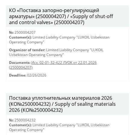
КО «Поставка запорно-регулирующей
арматуры» (2500004207) / «Supply of shut-off
and control valves» (2500004207)
№:
2500004207
Customer(s):
Limited Liability Company "LUKOIL Uzbekistan
Operating Company"
Organizer of tender:
Limited Liability Company "LUKOIL
Uzbekistan Operating Company"
Documents:
Исх. 02-01-32-422 ЛУОК от 22.01.2026
(2500004207)
Deadline:
02/26/2026
Поставка уплотнительных материалов 2026
(КО№2500004232) / Supply of sealing materials
2026 (КО№2500004232)
№:
2500004232
Customer(s):
Limited Liability Company "LUKOIL Uzbekistan
Operating Company"