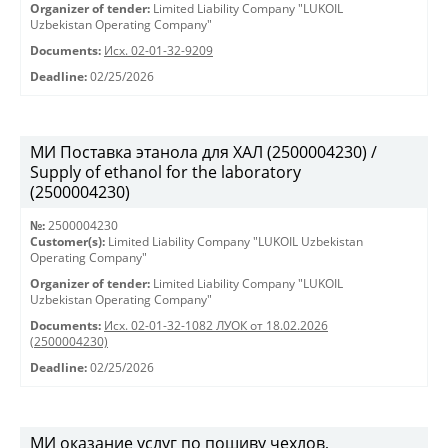
Organizer of tender:
Limited Liability Company "LUKOIL
Uzbekistan Operating Company"
Documents:
Исх. 02-01-32-9209
Deadline:
02/25/2026
МИ Поставка этанола для ХАЛ (2500004230) /
Supply of ethanol for the laboratory
(2500004230)
№:
2500004230
Customer(s):
Limited Liability Company "LUKOIL Uzbekistan
Operating Company"
Organizer of tender:
Limited Liability Company "LUKOIL
Uzbekistan Operating Company"
Documents:
Исх. 02-01-32-1082 ЛУОК от 18.02.2026
(2500004230)
Deadline:
02/25/2026
МИ оказание услуг по пошиву чехлов,