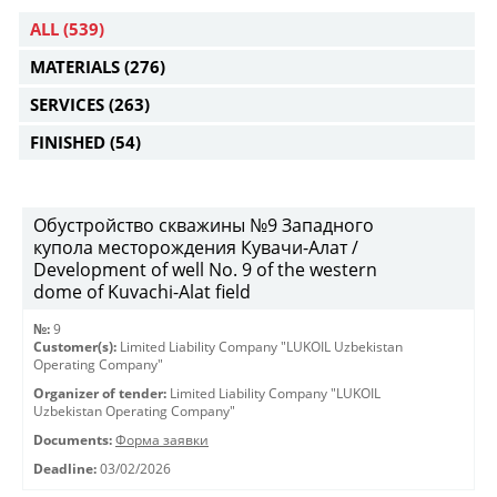
ALL
(539)
MATERIALS
(276)
SERVICES
(263)
FINISHED
(54)
Обустройство скважины №9 Западного
купола месторождения Кувачи-Алат /
Development of well No. 9 of the western
dome of Kuvachi-Alat field
№:
9
Customer(s):
Limited Liability Company "LUKOIL Uzbekistan
Operating Company"
Organizer of tender:
Limited Liability Company "LUKOIL
Uzbekistan Operating Company"
Documents:
Форма заявки
Deadline:
03/02/2026