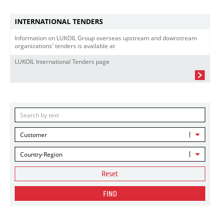
INTERNATIONAL TENDERS
Information on LUKOIL Group overseas upstream and downstream
organizations' tenders is available at
LUKOIL International Tenders page
Customer
Country-Region
Reset
FIND