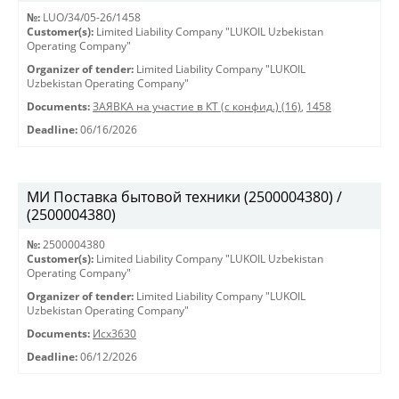
№:
LUO/34/05-26/1458
Customer(s):
Limited Liability Company "LUKOIL Uzbekistan
Operating Company"
Organizer of tender:
Limited Liability Company "LUKOIL
Uzbekistan Operating Company"
Documents:
ЗАЯВКА на участие в КТ (с конфид.) (16)
,
1458
Deadline:
06/16/2026
МИ Поставка бытовой техники (2500004380) /
(2500004380)
№:
2500004380
Customer(s):
Limited Liability Company "LUKOIL Uzbekistan
Operating Company"
Organizer of tender:
Limited Liability Company "LUKOIL
Uzbekistan Operating Company"
Documents:
Исх3630
Deadline:
06/12/2026