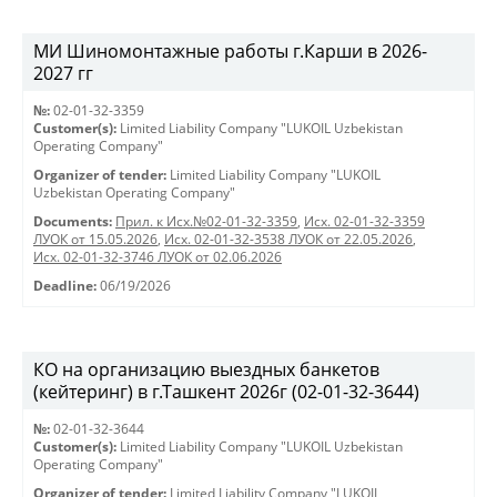
МИ Шиномонтажные работы г.Карши в 2026-
2027 гг
№:
02-01-32-3359
Customer(s):
Limited Liability Company "LUKOIL Uzbekistan
Operating Company"
Organizer of tender:
Limited Liability Company "LUKOIL
Uzbekistan Operating Company"
Documents:
Прил. к Исх.№02-01-32-3359
,
Исх. 02-01-32-3359
ЛУОК от 15.05.2026
,
Исх. 02-01-32-3538 ЛУОК от 22.05.2026
,
Исх. 02-01-32-3746 ЛУОК от 02.06.2026
Deadline:
06/19/2026
КО на организацию выездных банкетов
(кейтеринг) в г.Ташкент 2026г (02-01-32-3644)
№:
02-01-32-3644
Customer(s):
Limited Liability Company "LUKOIL Uzbekistan
Operating Company"
Organizer of tender:
Limited Liability Company "LUKOIL