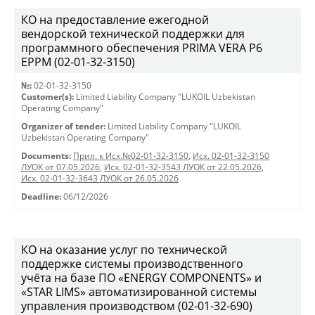
КО на предоставление ежегодной
вендорской технической поддержки для
программного обеспечения PRIMA VERA P6
EPPM (02-01-32-3150)
№:
02-01-32-3150
Customer(s):
Limited Liability Company "LUKOIL Uzbekistan
Operating Company"
Organizer of tender:
Limited Liability Company "LUKOIL
Uzbekistan Operating Company"
Documents:
Прил. к Исх.№02-01-32-3150
,
Исх. 02-01-32-3150
ЛУОК от 07.05.2026
,
Исх. 02-01-32-3543 ЛУОК от 22.05.2026
,
Исх. 02-01-32-3643 ЛУОК от 26.05.2026
Deadline:
06/12/2026
КО на оказание услуг по технической
поддержке системы производственного
учёта на базе ПО «ENERGY COMPONENTS» и
«STAR LIMS» автоматизированной системы
управления производством (02-01-32-690)