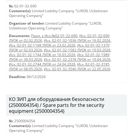
№:
02-01-32-690
Customer(s):
Limited Liability Company "LUKOIL Uzbekistan
Operating Company"
Organizer of tender:
Limited Liability Company "LUKOIL
Uzbekistan Operating Company"
Documents:
Прил. к Исх.№02-01-32-690
,
Исх. 02-01-32-690
ЛУОК от 02.02.2026
,
Исх. 02-01-32-1036 ЛУОК от 16.02.2026
,
Исх. 02-01-32-1168 ЛУОК от 23.02.2026
,
Исх. 02-01-32-1370
ЛУОК от 02.03.2026
,
Исх. 02-01-32-1582 ЛУОК от 10.03.2026
,
Исх. 02-01-32-1744 ЛУОК от 16.03.2026
,
Исх. 02-01-32-1989
ЛУОК от 30.03.2026
,
Исх. 02-01-32-2378 ЛУОК от 10.04.2026
,
Исх. 02-01-32-2744 ЛУОК от 24.04.2026
,
Исх. 02-01-32-3185
ЛУОК от 08.05.2026
,
Исх. 02-01-32-3540 ЛУОК от 22.05.2026
Deadline:
06/12/2026
КО ЗИП для оборудования безопасности
(2500004354) / Spare parts for the security
equipment (2500004354)
№:
2500004354
Customer(s):
Limited Liability Company "LUKOIL Uzbekistan
Operating Company"