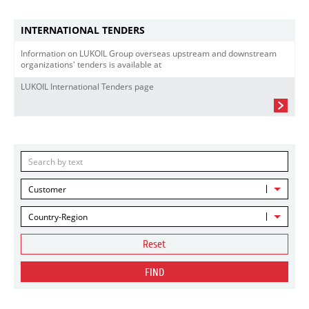
INTERNATIONAL TENDERS
Information on LUKOIL Group overseas upstream and downstream
organizations' tenders is available at
LUKOIL International Tenders page
Customer
Country-Region
Reset
FIND