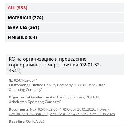
ALL
(535)
MATERIALS
(274)
SERVICES
(261)
FINISHED
(64)
КО на организацию и проведение
корпоративного мероприятия (02-01-32-
3641)
№:
02-01-32-3641
Customer(s):
Limited Liability Company "LUKOIL Uzbekistan
Operating Company"
Organizer of tender:
Limited Liability Company "LUKOIL
Uzbekistan Operating Company"
Documents:
Исх. 02-01-32-3641 ЛУОК от 26.05.2026
,
Прил. к
Исх.№02-01-32-3641 (1)
,
Исх. 02-01-32-4250 ЛУОК от 17.06.2026
Deadline:
06/19/2026