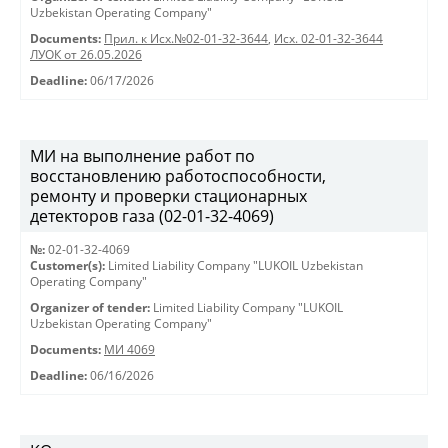
Uzbekistan Operating Company"
Documents:
Прил. к Исх.№02-01-32-3644
,
Исх. 02-01-32-3644
ЛУОК от 26.05.2026
Deadline:
06/17/2026
МИ на выполнение работ по
восстановлению работоспособности,
ремонту и проверки стационарных
детекторов газа (02-01-32-4069)
№:
02-01-32-4069
Customer(s):
Limited Liability Company "LUKOIL Uzbekistan
Operating Company"
Organizer of tender:
Limited Liability Company "LUKOIL
Uzbekistan Operating Company"
Documents:
МИ 4069
Deadline:
06/16/2026