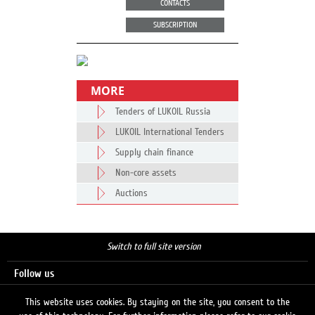
CONTACTS
SUBSCRIPTION
MORE
Tenders of LUKOIL Russia
LUKOIL International Tenders
Supply chain finance
Non-core assets
Auctions
Switch to full site version
Follow us
This website uses cookies. By staying on the site, you consent to the