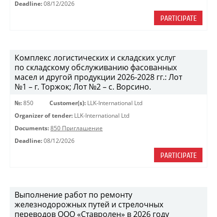
Deadline:
08/12/2026
PARTICIPATE
Комплекс логистических и складских услуг
по складскому обслуживанию фасованных
масел и другой продукции 2026-2028 гг.: Лот
№1 – г. Торжок; Лот №2 – с. Ворсино.
№:
850
Customer(s):
LLK-International Ltd
Organizer of tender:
LLK-International Ltd
Documents:
850 Приглашение
Deadline:
08/12/2026
PARTICIPATE
Выполнение работ по ремонту
железнодорожных путей и стрелочных
переводов ООО «Ставролен» в 2026 году