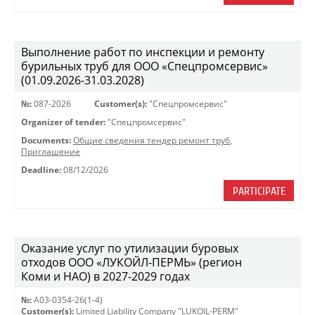
Выполнение работ по инспекции и ремонту
бурильных труб для ООО «Спецпромсервис»
(01.09.2026-31.03.2028)
№:
087-2026
Customer(s):
"Спецпромсервис"
Organizer of tender:
"Спецпромсервис"
Documents:
Общие сведения тендер ремонт труб
,
Приглашение
Deadline:
08/12/2026
PARTICIPATE
Оказание услуг по утилизации буровых
отходов ООО «ЛУКОЙЛ-ПЕРМЬ» (регион
Коми и НАО) в 2027-2029 годах
№:
A03-0354-26(1-4)
Customer(s):
Limited Liability Company "LUKOIL-PERM"