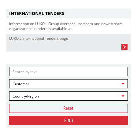
INTERNATIONAL TENDERS
Information on LUKOIL Group overseas upstream and downstream
organizations' tenders is available at
LUKOIL International Tenders page
Customer
Country-Region
Reset
FIND