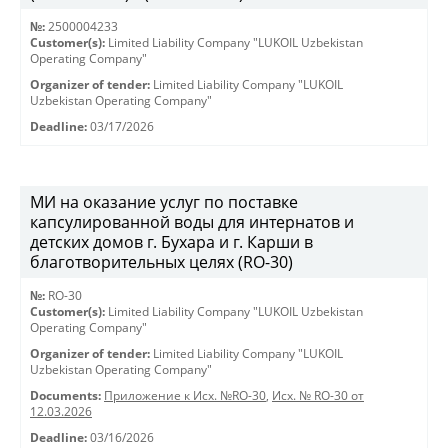
№:
2500004233
Customer(s):
Limited Liability Company "LUKOIL Uzbekistan
Operating Company"
Organizer of tender:
Limited Liability Company "LUKOIL
Uzbekistan Operating Company"
Deadline:
03/17/2026
МИ на оказание услуг по поставке
капсулированной воды для интернатов и
детских домов г. Бухара и г. Карши в
благотворительных целях (RO-30)
№:
RO-30
Customer(s):
Limited Liability Company "LUKOIL Uzbekistan
Operating Company"
Organizer of tender:
Limited Liability Company "LUKOIL
Uzbekistan Operating Company"
Documents:
Приложение к Исх. №RO-30
,
Исх. № RO-30 от
12.03.2026
Deadline:
03/16/2026