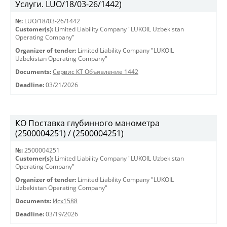
Услуги. LUO/18/03-26/1442)
№:
LUO/18/03-26/1442
Customer(s):
Limited Liability Company "LUKOIL Uzbekistan
Operating Company"
Organizer of tender:
Limited Liability Company "LUKOIL
Uzbekistan Operating Company"
Documents:
Сервис КТ Объявление 1442
Deadline:
03/21/2026
КО Поставка глубинного манометра
(2500004251) / (2500004251)
№:
2500004251
Customer(s):
Limited Liability Company "LUKOIL Uzbekistan
Operating Company"
Organizer of tender:
Limited Liability Company "LUKOIL
Uzbekistan Operating Company"
Documents:
Исх1588
Deadline:
03/19/2026