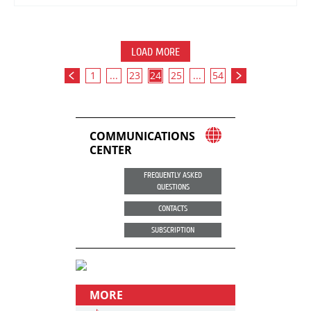
LOAD MORE
1
...
23
24
25
...
54
COMMUNICATIONS
CENTER
FREQUENTLY ASKED
QUESTIONS
CONTACTS
SUBSCRIPTION
MORE