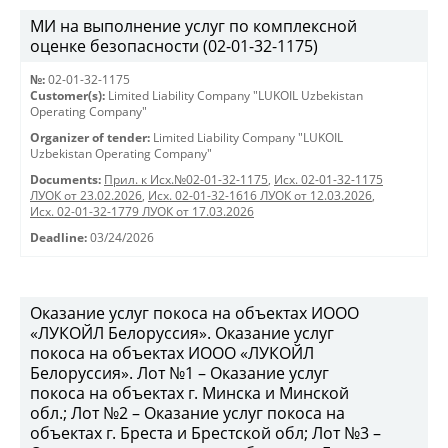
МИ на выполнение услуг по комплексной
оценке безопасности (02-01-32-1175)
№:
02-01-32-1175
Customer(s):
Limited Liability Company "LUKOIL Uzbekistan
Operating Company"
Organizer of tender:
Limited Liability Company "LUKOIL
Uzbekistan Operating Company"
Documents:
Прил. к Исх.№02-01-32-1175
,
Исх. 02-01-32-1175
ЛУОК от 23.02.2026
,
Исх. 02-01-32-1616 ЛУОК от 12.03.2026
,
Исх. 02-01-32-1779 ЛУОК от 17.03.2026
Deadline:
03/24/2026
Оказание услуг покоса на объектах ИООО
«ЛУКОЙЛ Белоруссия». Оказание услуг
покоса на объектах ИООО «ЛУКОЙЛ
Белоруссия». Лот №1 – Оказание услуг
покоса на объектах г. Минска и Минской
обл.; Лот №2 – Оказание услуг покоса на
объектах г. Бреста и Брестской обл; Лот №3 –