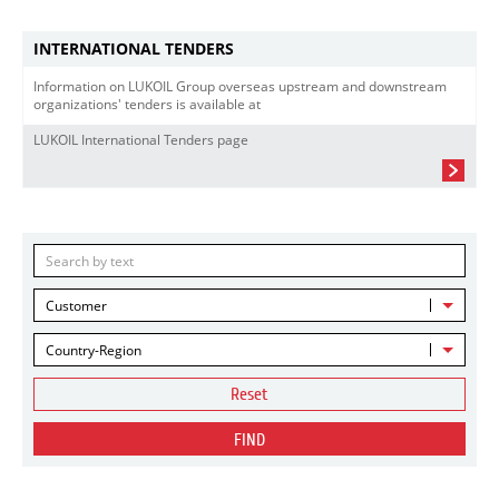
INTERNATIONAL TENDERS
Information on LUKOIL Group overseas upstream and downstream
organizations' tenders is available at
LUKOIL International Tenders page
Customer
Country-Region
Reset
FIND