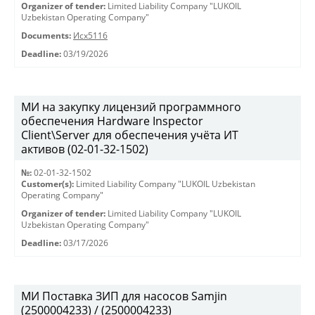
Organizer of tender:
Limited Liability Company "LUKOIL
Uzbekistan Operating Company"
Documents:
Исх5116
Deadline:
03/19/2026
МИ на закупку лицензий программного
обеспечения Hardware Inspector
Client\Server для обеспечения учёта ИТ
активов (02-01-32-1502)
№:
02-01-32-1502
Customer(s):
Limited Liability Company "LUKOIL Uzbekistan
Operating Company"
Organizer of tender:
Limited Liability Company "LUKOIL
Uzbekistan Operating Company"
Deadline:
03/17/2026
МИ Поставка ЗИП для насосов Samjin
(2500004233) / (2500004233)