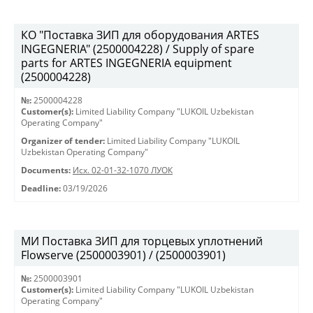
КО "Поставка ЗИП для оборудования ARTES
INGEGNERIA" (2500004228) / Supply of spare
parts for ARTES INGEGNERIA equipment
(2500004228)
№:
2500004228
Customer(s):
Limited Liability Company "LUKOIL Uzbekistan
Operating Company"
Organizer of tender:
Limited Liability Company "LUKOIL
Uzbekistan Operating Company"
Documents:
Исх. 02-01-32-1070 ЛУОК
Deadline:
03/19/2026
МИ Поставка ЗИП для торцевых уплотнений
Flowserve (2500003901) / (2500003901)
№:
2500003901
Customer(s):
Limited Liability Company "LUKOIL Uzbekistan
Operating Company"