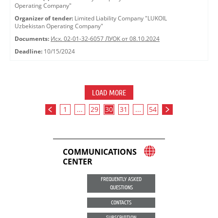
Operating Company"
Organizer of tender:
Limited Liability Company "LUKOIL
Uzbekistan Operating Company"
Documents:
Исх. 02-01-32-6057 ЛУОК от 08.10.2024
Deadline:
10/15/2024
LOAD MORE
1
...
29
30
31
...
54
COMMUNICATIONS
CENTER
FREQUENTLY ASKED
QUESTIONS
CONTACTS
SUBSCRIPTION