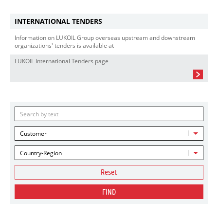
INTERNATIONAL TENDERS
Information on LUKOIL Group overseas upstream and downstream
organizations' tenders is available at
LUKOIL International Tenders page
Customer
Country-Region
Reset
FIND