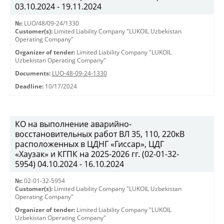
03.10.2024 - 19.11.2024
№:
LUO/48/09-24/1330
Customer(s):
Limited Liability Company "LUKOIL Uzbekistan
Operating Company"
Organizer of tender:
Limited Liability Company "LUKOIL
Uzbekistan Operating Company"
Documents:
LUO-48-09-24-1330
Deadline:
10/17/2024
КО на выполнение аварийно-
восстановительных работ ВЛ 35, 110, 220кВ
расположенных в ЦДНГ «Гиссар», ЦДГ
«Хаузак» и КГПК на 2025-2026 гг. (02-01-32-
5954) 04.10.2024 - 16.10.2024
№:
02-01-32-5954
Customer(s):
Limited Liability Company "LUKOIL Uzbekistan
Operating Company"
Organizer of tender:
Limited Liability Company "LUKOIL
Uzbekistan Operating Company"