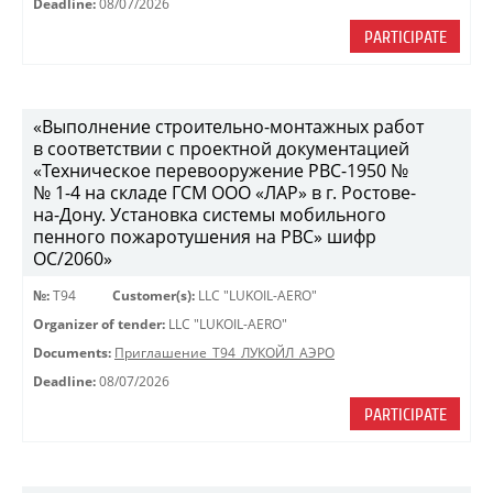
Deadline:
08/07/2026
PARTICIPATE
«Выполнение строительно-монтажных работ
в соответствии с проектной документацией
«Техническое перевооружение РВС-1950 №
№ 1-4 на складе ГСМ ООО «ЛАР» в г. Ростове-
на-Дону. Установка системы мобильного
пенного пожаротушения на РВС» шифр
ОС/2060»
№:
Т94
Customer(s):
LLC "LUKOIL-AERO"
Organizer of tender:
LLC "LUKOIL-AERO"
Documents:
Приглашение_Т94_ЛУКОЙЛ_АЭРО
Deadline:
08/07/2026
PARTICIPATE