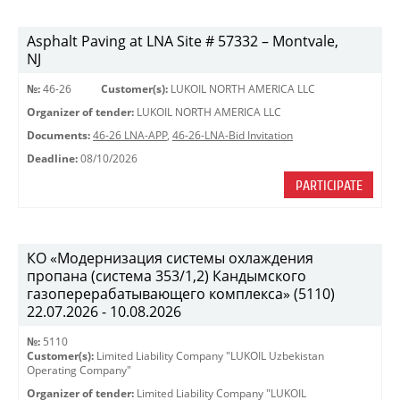
Asphalt Paving at LNA Site # 57332 – Montvale,
NJ
№:
46-26
Customer(s):
LUKOIL NORTH AMERICA LLC
Organizer of tender:
LUKOIL NORTH AMERICA LLC
Documents:
46-26 LNA-APP
,
46-26-LNA-Bid Invitation
Deadline:
08/10/2026
PARTICIPATE
КО «Модернизация системы охлаждения
пропана (система 353/1,2) Кандымского
газоперерабатывающего комплекса» (5110)
22.07.2026 - 10.08.2026
№:
5110
Customer(s):
Limited Liability Company "LUKOIL Uzbekistan
Operating Company"
Organizer of tender:
Limited Liability Company "LUKOIL