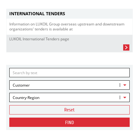
INTERNATIONAL TENDERS
Information on LUKOIL Group overseas upstream and downstream
organizations' tenders is available at
LUKOIL International Tenders page
Customer
Country-Region
Reset
FIND