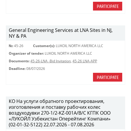
PARTICIPATE
General Engineering Services at LNA Sites in NJ,
NY & PA
№:
45-26
Customer(s):
LUKOIL NORTH AMERICA LLC
Organizer of tender:
LUKOIL NORTH AMERICA LLC
Documents:
45-26-LNA -Bid Invitation
,
45-26 LNA-APP
Deadline:
08/07/2026
PARTICIPATE
КО На услуги обратного проектирования,
изготовления и поставку рабочих колес
воздуходувки 270-1/2-KZ-001A/B/C КГПК OOO
«ЛУКОЙЛ Узбекистан Оперейтинг Компани»
(02-01-32-5122) 22.07.2026 - 07.08.2026