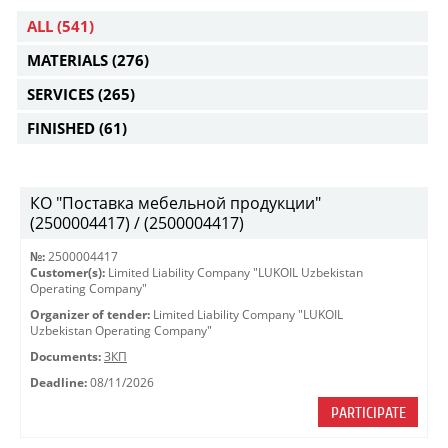
ALL
(541)
MATERIALS
(276)
SERVICES
(265)
FINISHED
(61)
КО "Поставка мебельной продукции"
(2500004417) / (2500004417)
№:
2500004417
Customer(s):
Limited Liability Company "LUKOIL Uzbekistan
Operating Company"
Organizer of tender:
Limited Liability Company "LUKOIL
Uzbekistan Operating Company"
Documents:
ЗКП
Deadline:
08/11/2026
PARTICIPATE