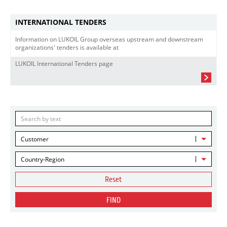
INTERNATIONAL TENDERS
Information on LUKOIL Group overseas upstream and downstream
organizations' tenders is available at
LUKOIL International Tenders page
Customer
Country-Region
Reset
FIND