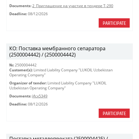
Documents:
2_Приглашение на участие в тендере Т-290
Deadline:
08/12/2026
PARTICIPATE
КО: Поставка мембранного сепаратора
(2500004442) / (2500004442)
№:
2500004442
Customer(s):
Limited Liability Company "LUKOIL Uzbekistan
Operating Company"
Organizer of tender:
Limited Liability Company "LUKOIL
Uzbekistan Operating Company"
Documents:
Исх5349
Deadline:
08/12/2026
PARTICIPATE
Поставка металлопроката (2500004425) /