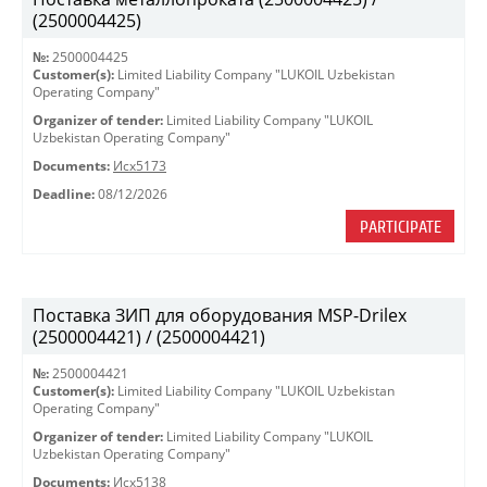
(2500004425)
№:
2500004425
Customer(s):
Limited Liability Company "LUKOIL Uzbekistan
Operating Company"
Organizer of tender:
Limited Liability Company "LUKOIL
Uzbekistan Operating Company"
Documents:
Исх5173
Deadline:
08/12/2026
PARTICIPATE
Поставка ЗИП для оборудования MSP-Drilex
(2500004421) / (2500004421)
№:
2500004421
Customer(s):
Limited Liability Company "LUKOIL Uzbekistan
Operating Company"
Organizer of tender:
Limited Liability Company "LUKOIL
Uzbekistan Operating Company"
Documents:
Исх5138