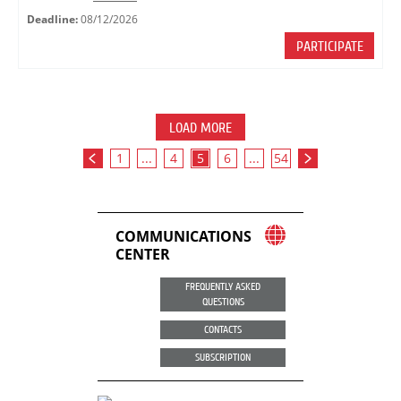
Deadline:
08/12/2026
PARTICIPATE
LOAD MORE
1
...
4
5
6
...
54
COMMUNICATIONS
CENTER
FREQUENTLY ASKED
QUESTIONS
CONTACTS
SUBSCRIPTION