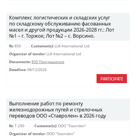
Комплекс логистических и складских услуг
по складскому обслуживанию фасованных
масел и другой продукции 2026-2028 гг.: Лот
№1 – г. Торжок; Лот №2 – с. Ворсино.
№:
850
Customer(s):
LLK-International Ltd
Organizer of tender:
LLK-International Ltd
Documents:
850 Приглашение
Deadline:
08/12/2026
PARTICIPATE
Выполнение работ по ремонту
железнодорожных путей и стрелочных
переводов ООО «Ставролен» в 2026 году
№:
Т-290
Customer(s):
OOO "Stavrolen"
Organizer of tender:
OOO "Stavrolen"