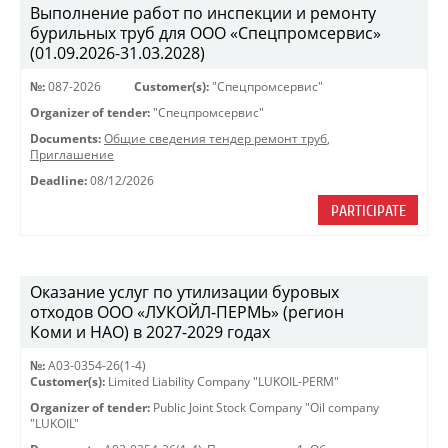
Выполнение работ по инспекции и ремонту
бурильных труб для ООО «Спецпромсервис»
(01.09.2026-31.03.2028)
№:
087-2026
Customer(s):
"Спецпромсервис"
Organizer of tender:
"Спецпромсервис"
Documents:
Общие сведения тендер ремонт труб
,
Приглашение
Deadline:
08/12/2026
PARTICIPATE
Оказание услуг по утилизации буровых
отходов ООО «ЛУКОЙЛ-ПЕРМЬ» (регион
Коми и НАО) в 2027-2029 годах
№:
A03-0354-26(1-4)
Customer(s):
Limited Liability Company "LUKOIL-PERM"
Organizer of tender:
Public Joint Stock Company "Oil company
"LUKOIL"