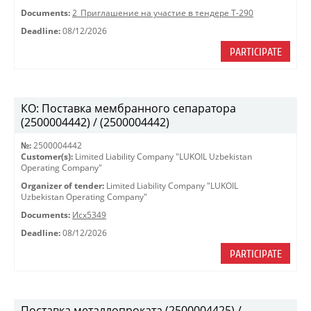
Documents:
2_Приглашение на участие в тендере Т-290
Deadline:
08/12/2026
PARTICIPATE
КО: Поставка мембранного сепаратора
(2500004442) / (2500004442)
№:
2500004442
Customer(s):
Limited Liability Company "LUKOIL Uzbekistan
Operating Company"
Organizer of tender:
Limited Liability Company "LUKOIL
Uzbekistan Operating Company"
Documents:
Исх5349
Deadline:
08/12/2026
PARTICIPATE
Поставка металлопроката (2500004425) /