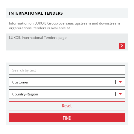
INTERNATIONAL TENDERS
Information on LUKOIL Group overseas upstream and downstream
organizations' tenders is available at
LUKOIL International Tenders page
Customer
Country-Region
Reset
FIND