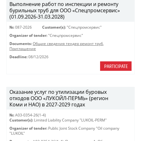
Выполнение работ по инспекции и ремонту
бурильных труб для ООО «Спецпромсервис»
(01.09.2026-31.03.2028)
№:
087-2026
Customer(s):
"Спецпромсервис"
Organizer of tender:
"Спецпромсервис"
Documents:
Общие сведения тендер ремонт труб
,
Приглашение
Deadline:
08/12/2026
PARTICIPATE
Оказание услуг по утилизации буровых
отходов ООО «ЛУКОЙЛ-ПЕРМЬ» (регион
Коми и НАО) в 2027-2029 годах
№:
A03-0354-26(1-4)
Customer(s):
Limited Liability Company "LUKOIL-PERM"
Organizer of tender:
Public Joint Stock Company "Oil company
"LUKOIL"