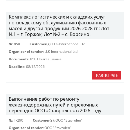
Комплекс логистических и складских услуг
по складскому обслуживанию фасованных
масел и другой продукции 2026-2028 гг.: Лот
№1 – г. Торжок; Лот №2 – с. Ворсино.
№:
850
Customer(s):
LLK-International Ltd
Organizer of tender:
LLK-International Ltd
Documents:
850 Приглашение
Deadline:
08/12/2026
PARTICIPATE
Выполнение работ по ремонту
железнодорожных путей и стрелочных
переводов ООО «Ставролен» в 2026 году
№:
Т-290
Customer(s):
OOO "Stavrolen"
Organizer of tender:
OOO "Stavrolen"