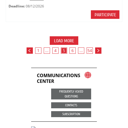
Deadline:
08/12/2026
PARTICIPATE
LOAD MORE
1
...
4
5
6
...
54
COMMUNICATIONS
CENTER
FREQUENTLY ASKED
QUESTIONS
CONTACTS
SUBSCRIPTION