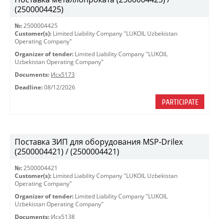
(2500004425)
№:
2500004425
Customer(s):
Limited Liability Company "LUKOIL Uzbekistan
Operating Company"
Organizer of tender:
Limited Liability Company "LUKOIL
Uzbekistan Operating Company"
Documents:
Исх5173
Deadline:
08/12/2026
PARTICIPATE
Поставка ЗИП для оборудования MSP-Drilex
(2500004421) / (2500004421)
№:
2500004421
Customer(s):
Limited Liability Company "LUKOIL Uzbekistan
Operating Company"
Organizer of tender:
Limited Liability Company "LUKOIL
Uzbekistan Operating Company"
Documents:
Исх5138