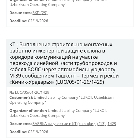
Uzbekistan Operating Company"
Documents:
ЗКП (29)
Deadline:
02/19/2026
КТ - Выполнение строительно-монтажных
работ по инженерной защите склона в
коридоре коммуникаций на участке
перехода линейной части трубопроводов и
кабеля ВОЛС через автомобильную дорогу
М-39 сообщением Ташкент – Термез и рекой
«Кичик-Урадарья» (LUO/05/01-26/1429)
№:
LUO/05/01-26/1429
Customer(s):
Limited Liability Company "LUKOIL Uzbekistan
Operating Company"
Organizer of tender:
Limited Liability Company "LUKOIL
Uzbekistan Operating Company"
Documents:
ЗАЯВКА на участие в КТ (с конфид.) (13)
,
1429
Deadline:
02/19/2026