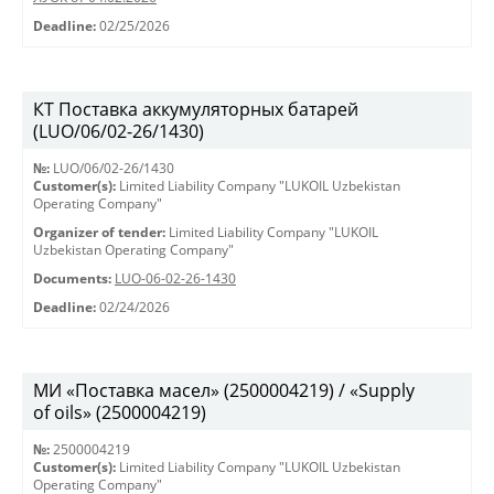
Deadline:
02/25/2026
КТ Поставка аккумуляторных батарей
(LUO/06/02-26/1430)
№:
LUO/06/02-26/1430
Customer(s):
Limited Liability Company "LUKOIL Uzbekistan
Operating Company"
Organizer of tender:
Limited Liability Company "LUKOIL
Uzbekistan Operating Company"
Documents:
LUO-06-02-26-1430
Deadline:
02/24/2026
МИ «Поставка масел» (2500004219) / «Supply
of oils» (2500004219)
№:
2500004219
Customer(s):
Limited Liability Company "LUKOIL Uzbekistan
Operating Company"