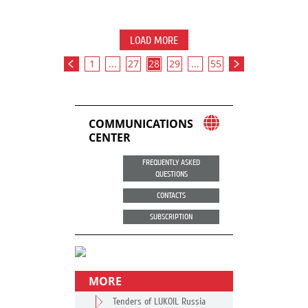
LOAD MORE
1
...
27
28
29
...
55
COMMUNICATIONS
CENTER
FREQUENTLY ASKED
QUESTIONS
CONTACTS
SUBSCRIPTION
MORE
Tenders of LUKOIL Russia