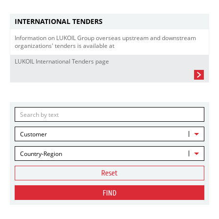
INTERNATIONAL TENDERS
Information on LUKOIL Group overseas upstream and downstream
organizations' tenders is available at
LUKOIL International Tenders page
Customer
Country-Region
Reset
FIND