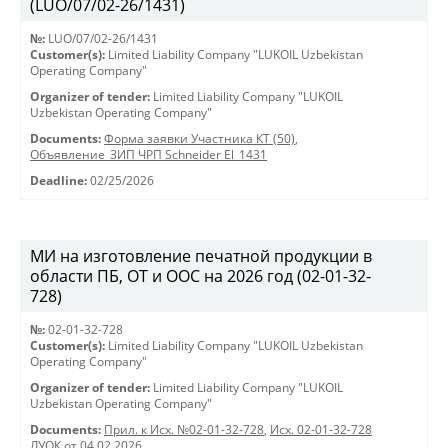
(LUO/07/02-26/1431)
№:
LUO/07/02-26/1431
Customer(s):
Limited Liability Company "LUKOIL Uzbekistan
Operating Company"
Organizer of tender:
Limited Liability Company "LUKOIL
Uzbekistan Operating Company"
Documents:
Форма заявки Участника КТ (50)
,
Объявление_ЗИП ЧРП Schneider El_1431
Deadline:
02/25/2026
МИ на изготовление печатной продукции в
области ПБ, ОТ и ООС на 2026 год (02-01-32-
728)
№:
02-01-32-728
Customer(s):
Limited Liability Company "LUKOIL Uzbekistan
Operating Company"
Organizer of tender:
Limited Liability Company "LUKOIL
Uzbekistan Operating Company"
Documents:
Прил. к Исх. №02-01-32-728
,
Исх. 02-01-32-728
ЛУОК от 04.02.2026