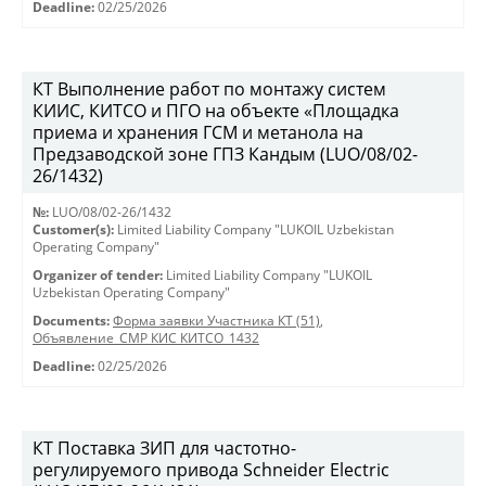
Deadline:
02/25/2026
КТ Выполнение работ по монтажу систем
КИИС, КИТСО и ПГО на объекте «Площадка
приема и хранения ГСМ и метанола на
Предзаводской зоне ГПЗ Кандым (LUO/08/02-
26/1432)
№:
LUO/08/02-26/1432
Customer(s):
Limited Liability Company "LUKOIL Uzbekistan
Operating Company"
Organizer of tender:
Limited Liability Company "LUKOIL
Uzbekistan Operating Company"
Documents:
Форма заявки Участника КТ (51)
,
Объявление_СМР КИС КИТСО_1432
Deadline:
02/25/2026
КТ Поставка ЗИП для частотно-
регулируемого привода Schneider Electric