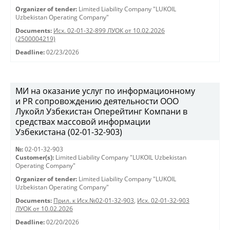
Organizer of tender:
Limited Liability Company "LUKOIL
Uzbekistan Operating Company"
Documents:
Исх. 02-01-32-899 ЛУОК от 10.02.2026
(2500004219)
Deadline:
02/23/2026
МИ на оказание услуг по информационному
и PR сопровождению деятельности ООО
Лукойл Узбекистан Оперейтинг Компани в
средствах массовой информации
Узбекистана (02-01-32-903)
№:
02-01-32-903
Customer(s):
Limited Liability Company "LUKOIL Uzbekistan
Operating Company"
Organizer of tender:
Limited Liability Company "LUKOIL
Uzbekistan Operating Company"
Documents:
Прил. к Исх.№02-01-32-903
,
Исх. 02-01-32-903
ЛУОК от 10.02.2026
Deadline:
02/20/2026