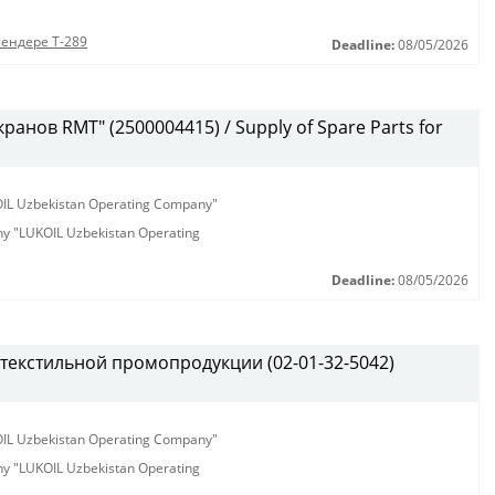
тендере Т-289
Deadline:
08/05/2026
анов RMT" (2500004415) / Supply of Spare Parts for
KOIL Uzbekistan Operating Company"
any "LUKOIL Uzbekistan Operating
Deadline:
08/05/2026
текстильной промопродукции (02-01-32-5042)
KOIL Uzbekistan Operating Company"
any "LUKOIL Uzbekistan Operating