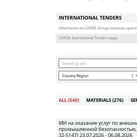
INTERNATIONAL TENDERS
Information on LUKOIL Group overseas upstre
LUKOIL International Tenders page
Country-Region
ALL
(540)
MATERIALS
(276)
SE
МИ на оказание услуг по внеш
промышленной безопасностью, 
32-5147) 23.07.2026 - 06.08.2026