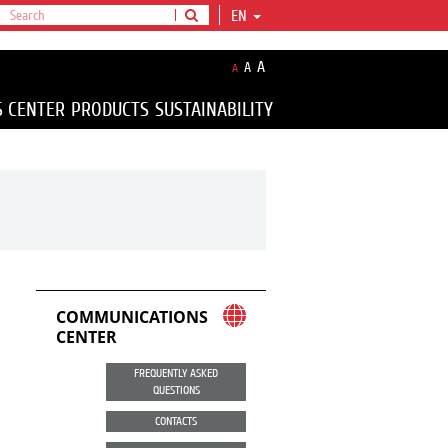
EN
A
A
A
S CENTER
PRODUCTS
SUSTAINABILITY
COMMUNICATIONS
CENTER
FREQUENTLY ASKED
QUESTIONS
CONTACTS