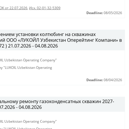
ОК от 22.07.2026
,
Исх. 02-01-32-5309
Deadline:
08/05/2026
ением установки колтюбинг на скважинах
ий ООО «ЛУКОЙЛ Узбекистан Оперейтинг Компани» в
2 ) 21.07.2026 - 04.08.2026
KOIL Uzbekistan Operating Company"
any "LUKOIL Uzbekistan Operating
Deadline:
08/04/2026
альному ремонту газоконденсатных скважин 2027-
07.2026 - 04.08.2026
KOIL Uzbekistan Operating Company"
any "LUKOIL Uzbekistan Operating