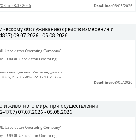
УОК от 28.07.2026
Deadline:
08/05/2026
огическому обслуживанию средств измерения и
37) 09.07.2026 - 05.08.2026
KOIL Uzbekistan Operating Company"
any "LUKOIL Uzbekistan Operating
ональных данных
,
Рекомендуемая
7.2026
,
Исх. 02-01-32-5174 ЛУОК от
Deadline:
08/05/2026
о и животного мира при осуществлении
4767) 07.07.2026 - 05.08.2026
KOIL Uzbekistan Operating Company"
any "LUKOIL Uzbekistan Operating