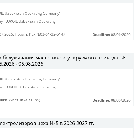
KOIL Uzbekistan Operating Company"
any "LUKOIL Uzbekistan Operating
07.2026
,
Прил. к Исх.№02-01-32-5147
Deadline:
08/06/2026
 обслуживания частотно-регулируемого привода GE
.2026 - 06.08.2026
KOIL Uzbekistan Operating Company"
any "LUKOIL Uzbekistan Operating
вки Участника КТ (69)
Deadline:
08/06/2026
ектролизеров цеха № 5 в 2026-2027 гг.