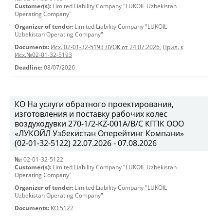
Customer(s):
Limited Liability Company "LUKOIL Uzbekistan
Operating Company"
Organizer of tender:
Limited Liability Company "LUKOIL
Uzbekistan Operating Company"
Documents:
Исх. 02-01-32-5193 ЛУОК от 24.07.2026
,
Прил. к
Исх.№02-01-32-5193
Deadline:
08/07/2026
КО На услуги обратного проектирования,
изготовления и поставку рабочих колес
воздуходувки 270-1/2-KZ-001A/B/C КГПК OOO
«ЛУКОЙЛ Узбекистан Оперейтинг Компани»
(02-01-32-5122) 22.07.2026 - 07.08.2026
№:
02-01-32-5122
Customer(s):
Limited Liability Company "LUKOIL Uzbekistan
Operating Company"
Organizer of tender:
Limited Liability Company "LUKOIL
Uzbekistan Operating Company"
Documents:
КО 5122