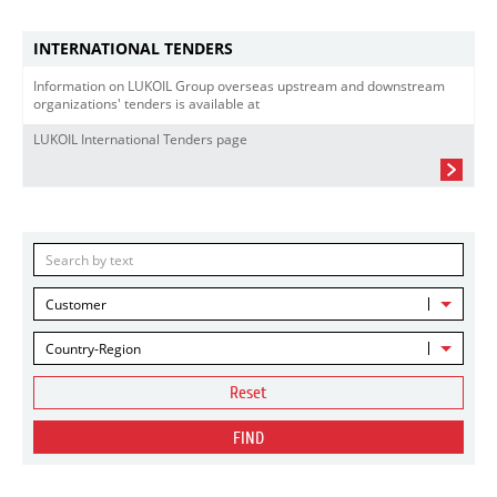
INTERNATIONAL TENDERS
Information on LUKOIL Group overseas upstream and downstream
organizations' tenders is available at
LUKOIL International Tenders page
Customer
Country-Region
Reset
FIND