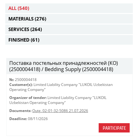
ALL
(540)
MATERIALS
(276)
SERVICES
(264)
FINISHED
(61)
Поставка постельных принадлежностей (КО)
(2500004418) / Bedding Supply (2500004418)
№:
2500004418
Customer(s):
Limited Liability Company "LUKOIL Uzbekistan
Operating Company"
Organizer of tender:
Limited Liability Company "LUKOIL
Uzbekistan Operating Company"
Documents:
Outg. 02-01-32-5086 21.07.2026
Deadline:
08/11/2026
PARTICIPATE