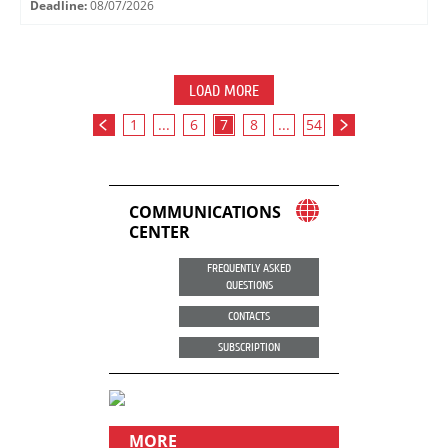
Deadline:
08/07/2026
LOAD MORE
1
...
6
7
8
...
54
COMMUNICATIONS
CENTER
FREQUENTLY ASKED
QUESTIONS
CONTACTS
SUBSCRIPTION
MORE