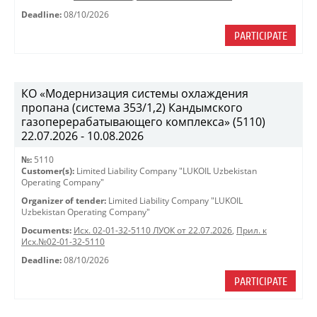
Deadline:
08/10/2026
PARTICIPATE
КО «Модернизация системы охлаждения
пропана (система 353/1,2) Кандымского
газоперерабатывающего комплекса» (5110)
22.07.2026 - 10.08.2026
№:
5110
Customer(s):
Limited Liability Company "LUKOIL Uzbekistan
Operating Company"
Organizer of tender:
Limited Liability Company "LUKOIL
Uzbekistan Operating Company"
Documents:
Исх. 02-01-32-5110 ЛУОК от 22.07.2026
,
Прил. к
Исх.№02-01-32-5110
Deadline:
08/10/2026
PARTICIPATE