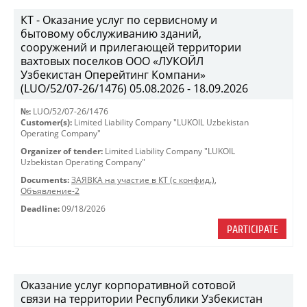
КТ - Оказание услуг по сервисному и
бытовому обслуживанию зданий,
сооружений и прилегающей территории
вахтовых поселков ООО «ЛУКОЙЛ
Узбекистан Оперейтинг Компани»
(LUO/52/07-26/1476) 05.08.2026 - 18.09.2026
№:
LUO/52/07-26/1476
Customer(s):
Limited Liability Company "LUKOIL Uzbekistan
Operating Company"
Organizer of tender:
Limited Liability Company "LUKOIL
Uzbekistan Operating Company"
Documents:
ЗАЯВКА на участие в КТ (с конфид.)
,
Объявление-2
Deadline:
09/18/2026
PARTICIPATE
Оказание услуг корпоративной сотовой
связи на территории Республики Узбекистан