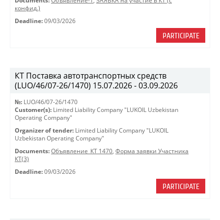
Documents:
Объявление-1
,
ЗАЯВКА на участие в КТ (с
конфид.)
Deadline:
09/03/2026
PARTICIPATE
КТ Поставка автотранспортных средств
(LUO/46/07-26/1470) 15.07.2026 - 03.09.2026
№:
LUO/46/07-26/1470
Customer(s):
Limited Liability Company "LUKOIL Uzbekistan
Operating Company"
Organizer of tender:
Limited Liability Company "LUKOIL
Uzbekistan Operating Company"
Documents:
Объявление_КТ 1470
,
Форма заявки Участника
КТ(3)
Deadline:
09/03/2026
PARTICIPATE