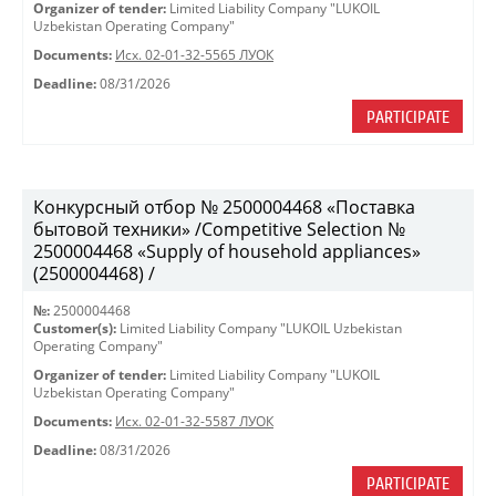
Organizer of tender:
Limited Liability Company "LUKOIL
Uzbekistan Operating Company"
Documents:
Исх. 02-01-32-5565 ЛУОК
Deadline:
08/31/2026
PARTICIPATE
Конкурсный отбор № 2500004468 «Поставка
бытовой техники» /Competitive Selection №
2500004468 «Supply of household appliances»
(2500004468) /
№:
2500004468
Customer(s):
Limited Liability Company "LUKOIL Uzbekistan
Operating Company"
Organizer of tender:
Limited Liability Company "LUKOIL
Uzbekistan Operating Company"
Documents:
Исх. 02-01-32-5587 ЛУОК
Deadline:
08/31/2026
PARTICIPATE