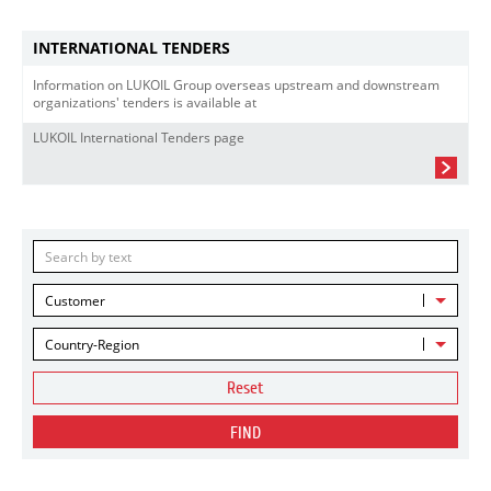
INTERNATIONAL TENDERS
Information on LUKOIL Group overseas upstream and downstream
organizations' tenders is available at
LUKOIL International Tenders page
Customer
Country-Region
Reset
FIND