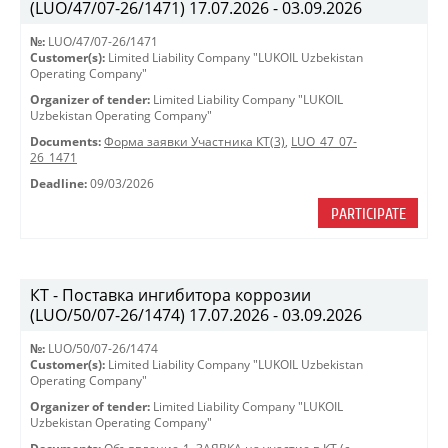
(LUO/47/07-26/1471) 17.07.2026 - 03.09.2026
№:
LUO/47/07-26/1471
Customer(s):
Limited Liability Company "LUKOIL Uzbekistan
Operating Company"
Organizer of tender:
Limited Liability Company "LUKOIL
Uzbekistan Operating Company"
Documents:
Форма заявки Участника КТ(3)
,
LUO_47_07-
26_1471
Deadline:
09/03/2026
PARTICIPATE
КТ - Поставка ингибитора коррозии
(LUO/50/07-26/1474) 17.07.2026 - 03.09.2026
№:
LUO/50/07-26/1474
Customer(s):
Limited Liability Company "LUKOIL Uzbekistan
Operating Company"
Organizer of tender:
Limited Liability Company "LUKOIL
Uzbekistan Operating Company"