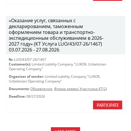
«Оказание услуг, связанных с
декларированием, таможенным
оформлением товара и транспортно-
экспедиционным обслуживанием в 2026-
2027 году» (КТ Услуга LUO/43/07-26/1467)
03.07.2026 - 27.08.2026
№:
LUO/43/07-26/1467
Customer(s):
Limited Liability Company "LUKOIL Uzbekistan
Operating Company"
Organizer of tender:
Limited Liability Company "LUKOIL
Uzbekistan Operating Company"
Documents:
Объявление
,
Форма заявки Участника КТ(2)
Deadline:
08/27/2026
PARTICIPATE