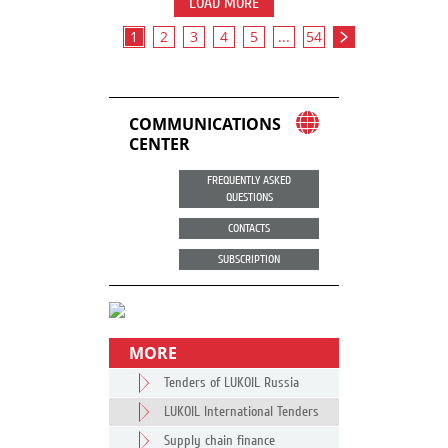
LOAD MORE
1
2
3
4
5
...
54
COMMUNICATIONS
CENTER
FREQUENTLY ASKED
QUESTIONS
CONTACTS
SUBSCRIPTION
MORE
Tenders of LUKOIL Russia
LUKOIL International Tenders
Supply chain finance