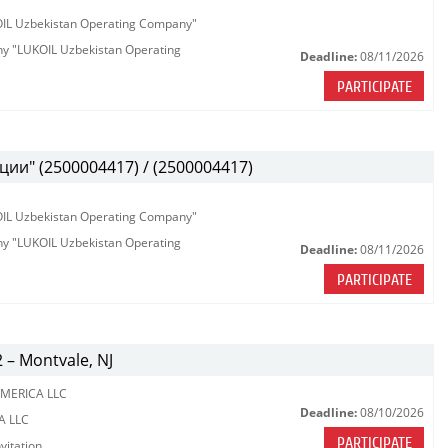
KOIL Uzbekistan Operating Company"
any "LUKOIL Uzbekistan Operating
Deadline:
08/11/2026
PARTICIPATE
ии" (2500004417) / (2500004417)
KOIL Uzbekistan Operating Company"
any "LUKOIL Uzbekistan Operating
Deadline:
08/11/2026
PARTICIPATE
2 – Montvale, NJ
MERICA LLC
Deadline:
08/10/2026
A LLC
PARTICIPATE
vitation