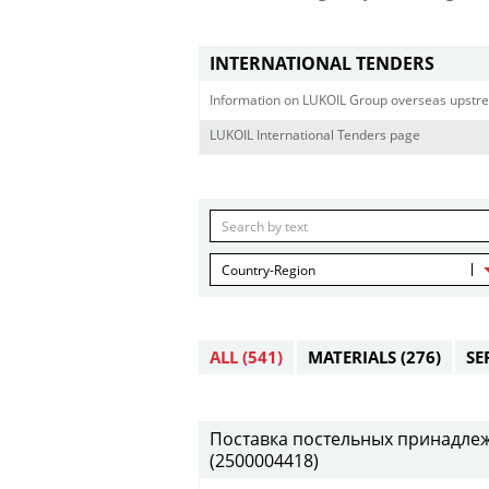
INTERNATIONAL TENDERS
Information on LUKOIL Group overseas upstre
LUKOIL International Tenders page
Country-Region
ALL
(541)
MATERIALS
(276)
SE
Поставка постельных принадлежн
(2500004418)