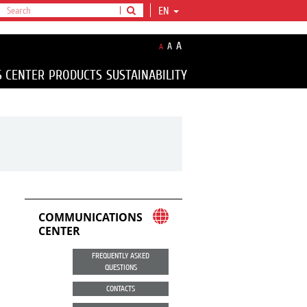
EN
A
A
A
S CENTER
PRODUCTS
SUSTAINABILITY
COMMUNICATIONS
CENTER
FREQUENTLY ASKED
QUESTIONS
CONTACTS