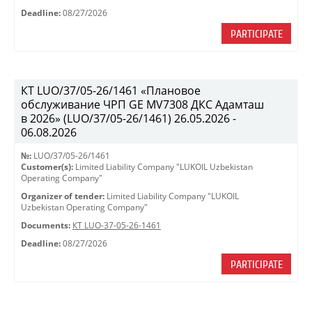
Deadline:
08/27/2026
PARTICIPATE
КТ LUO/37/05-26/1461 «Плановое
обслуживание ЧРП GE MV7308 ДКС Адамташ
в 2026» (LUO/37/05-26/1461) 26.05.2026 -
06.08.2026
№:
LUO/37/05-26/1461
Customer(s):
Limited Liability Company "LUKOIL Uzbekistan
Operating Company"
Organizer of tender:
Limited Liability Company "LUKOIL
Uzbekistan Operating Company"
Documents:
КТ LUO-37-05-26-1461
Deadline:
08/27/2026
PARTICIPATE