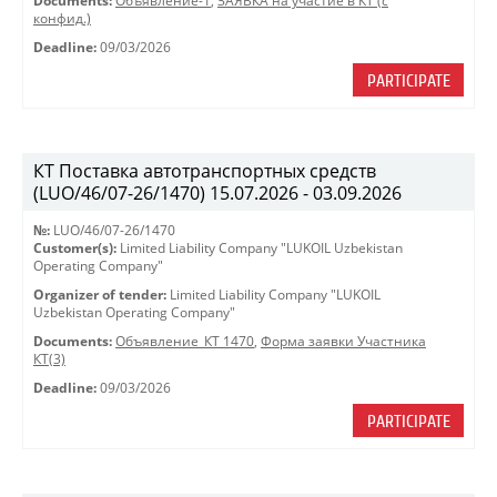
Documents:
Объявление-1
,
ЗАЯВКА на участие в КТ (с
конфид.)
Deadline:
09/03/2026
PARTICIPATE
КТ Поставка автотранспортных средств
(LUO/46/07-26/1470) 15.07.2026 - 03.09.2026
№:
LUO/46/07-26/1470
Customer(s):
Limited Liability Company "LUKOIL Uzbekistan
Operating Company"
Organizer of tender:
Limited Liability Company "LUKOIL
Uzbekistan Operating Company"
Documents:
Объявление_КТ 1470
,
Форма заявки Участника
КТ(3)
Deadline:
09/03/2026
PARTICIPATE