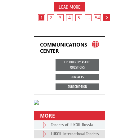
LOAD MORE
1
2
3
4
5
...
54
COMMUNICATIONS
CENTER
FREQUENTLY ASKED
QUESTIONS
CONTACTS
SUBSCRIPTION
MORE
Tenders of LUKOIL Russia
LUKOIL International Tenders