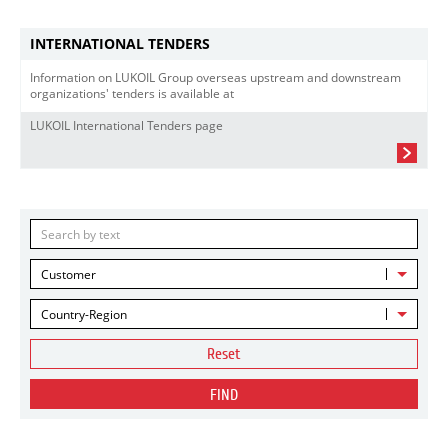
INTERNATIONAL TENDERS
Information on LUKOIL Group overseas upstream and downstream
organizations' tenders is available at
LUKOIL International Tenders page
Customer
Country-Region
Reset
FIND