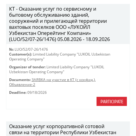
КТ - Оказание услуг по сервисному и
бытовому обслуживанию зданий,
сооружений и прилегающей территории
вахтовых поселков ООО «ЛУКОЙЛ
Узбекистан Оперейтинг Компани»
(LUO/52/07-26/1476) 05.08.2026 - 18.09.2026
№:
LUO/52/07-26/1476
Customer(s):
Limited Liability Company "LUKOIL Uzbekistan
Operating Company"
Organizer of tender:
Limited Liability Company "LUKOIL
Uzbekistan Operating Company"
Documents:
ЗАЯВКА на участие в КТ (с конфид.)
,
Объявление-2
Deadline:
09/18/2026
PARTICIPATE
Оказание услуг корпоративной сотовой
связи на территории Республики Узбекистан