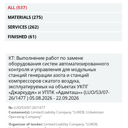
ALL
(537)
MATERIALS
(275)
SERVICES
(262)
FINISHED
(61)
КТ: Выполнение работ по замене
оборудования систем автоматизированного
контроля и управления для модульных
станций генерации азота и станций
компрессоров сжатого воздуха,
эксплуатируемых на объектах УКПГ
«Джаркудук» и УППК «Адамташ»» (LUO/53/07-
26/1477 ) 05.08.2026 - 22.09.2026
№:
LUO/53/07-26/1477
Customer(s):
Limited Liability Company "LUKOIL Uzbekistan
Operating Company"
Organizer of tender:
Limited Liability Company "LUKOIL