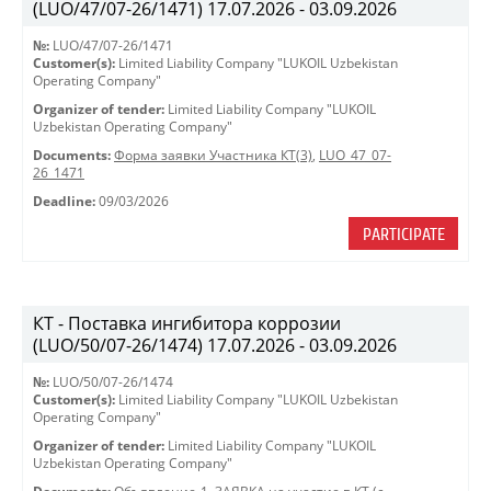
(LUO/47/07-26/1471) 17.07.2026 - 03.09.2026
№:
LUO/47/07-26/1471
Customer(s):
Limited Liability Company "LUKOIL Uzbekistan
Operating Company"
Organizer of tender:
Limited Liability Company "LUKOIL
Uzbekistan Operating Company"
Documents:
Форма заявки Участника КТ(3)
,
LUO_47_07-
26_1471
Deadline:
09/03/2026
PARTICIPATE
КТ - Поставка ингибитора коррозии
(LUO/50/07-26/1474) 17.07.2026 - 03.09.2026
№:
LUO/50/07-26/1474
Customer(s):
Limited Liability Company "LUKOIL Uzbekistan
Operating Company"
Organizer of tender:
Limited Liability Company "LUKOIL
Uzbekistan Operating Company"