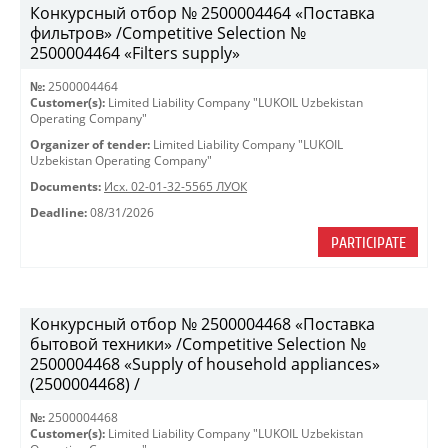
Конкурсный отбор № 2500004464 «Поставка
фильтров» /Competitive Selection №
2500004464 «Filters supply»
№:
2500004464
Customer(s):
Limited Liability Company "LUKOIL Uzbekistan
Operating Company"
Organizer of tender:
Limited Liability Company "LUKOIL
Uzbekistan Operating Company"
Documents:
Исх. 02-01-32-5565 ЛУОК
Deadline:
08/31/2026
PARTICIPATE
Конкурсный отбор № 2500004468 «Поставка
бытовой техники» /Competitive Selection №
2500004468 «Supply of household appliances»
(2500004468) /
№:
2500004468
Customer(s):
Limited Liability Company "LUKOIL Uzbekistan