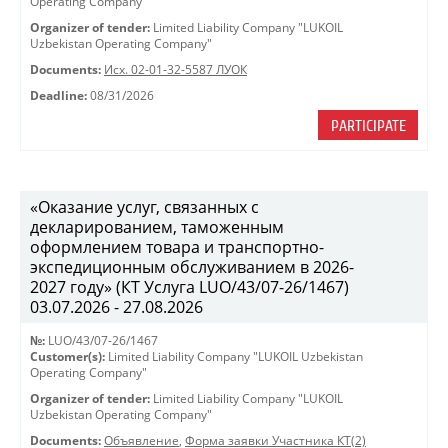
Operating Company"
Organizer of tender:
Limited Liability Company "LUKOIL
Uzbekistan Operating Company"
Documents:
Исх. 02-01-32-5587 ЛУОК
Deadline:
08/31/2026
PARTICIPATE
«Оказание услуг, связанных с
декларированием, таможенным
оформлением товара и транспортно-
экспедиционным обслуживанием в 2026-
2027 году» (КТ Услуга LUO/43/07-26/1467)
03.07.2026 - 27.08.2026
№:
LUO/43/07-26/1467
Customer(s):
Limited Liability Company "LUKOIL Uzbekistan
Operating Company"
Organizer of tender:
Limited Liability Company "LUKOIL
Uzbekistan Operating Company"
Documents:
Объявление
,
Форма заявки Участника КТ(2)