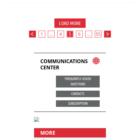
LOAD MORE
1
...
4
5
6
...
55
COMMUNICATIONS
CENTER
FREQUENTLY ASKED
QUESTIONS
CONTACTS
SUBSCRIPTION
MORE