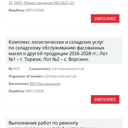
25
,
0003_Общие сведения A02-0621-25
Deadline:
08/12/2026
PARTICIPATE
Комплекс логистических и складских услуг
по складскому обслуживанию фасованных
масел и другой продукции 2026-2028 гг.: Лот
№1 – г. Торжок; Лот №2 – с. Ворсино.
№:
850
Customer(s):
LLK-International Ltd
Organizer of tender:
LLK-International Ltd
Documents:
850 Приглашение
Deadline:
08/12/2026
PARTICIPATE
Выполнение работ по ремонту