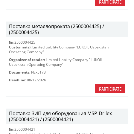
PARTICIPATE
Поставка металлопроката (2500004425) /
(2500004425)
№:
2500004425
Customer(s):
Limited Liability Company "LUKOIL Uzbekistan
Operating Company"
Organizer of tender:
Limited Liability Company "LUKOIL
Uzbekistan Operating Company"
Documents:
Исх5173
Deadline:
08/12/2026
PARTICIPATE
Поставка ЗИП для оборудования MSP-Drilex
(2500004421) / (2500004421)
№:
2500004421