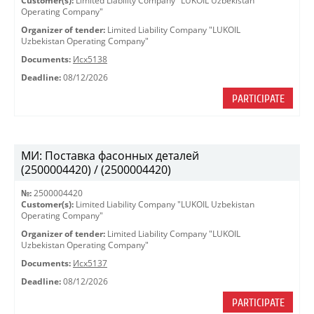
Customer(s):
Limited Liability Company "LUKOIL Uzbekistan
Operating Company"
Organizer of tender:
Limited Liability Company "LUKOIL
Uzbekistan Operating Company"
Documents:
Исх5138
Deadline:
08/12/2026
PARTICIPATE
МИ: Поставка фасонных деталей
(2500004420) / (2500004420)
№:
2500004420
Customer(s):
Limited Liability Company "LUKOIL Uzbekistan
Operating Company"
Organizer of tender:
Limited Liability Company "LUKOIL
Uzbekistan Operating Company"
Documents:
Исх5137
Deadline:
08/12/2026
PARTICIPATE