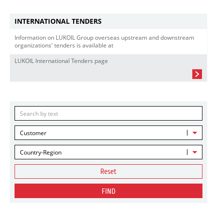
INTERNATIONAL TENDERS
Information on LUKOIL Group overseas upstream and downstream
organizations' tenders is available at
LUKOIL International Tenders page
Customer
Country-Region
Reset
FIND