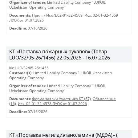
Organizer of tender:
Limited Liability Company "LUKOIL
Uzbekistan Operating Company"
Documents:
Прил. к Исх.№02-01-32-4569
,
Исх. 02-01-32-4569
ЛУОК от 01.07.2026
Deadline:
07/16/2026
КТ «Поставка пожарных рукавов» (Товар
LUO/32/05-26/1456) 22.05.2026 - 16.07.2026
№:
LUO/32/05-26/1456
Customer(s):
Limited Liability Company "LUKOIL Uzbekistan
Operating Company"
Organizer of tender:
Limited Liability Company "LUKOIL
Uzbekistan Operating Company"
Documents:
Форма заявки Участника КТ (67)
,
Объявление
(16)
,
Исх. 02-01-32-4578 ЛУОК от 01.07.2026
Deadline:
07/16/2026
KT «Поставка метилдиэтаноламина (МДЭА)» (