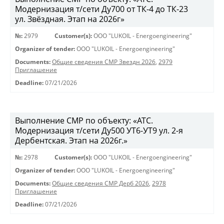
Модернизация т/сети Ду700 от ТК-4 до ТК-23
ул. Звёздная. Этап на 2026г»
№:
2979
Customer(s):
OOO "LUKOIL - Energoengineering"
Organizer of tender:
OOO "LUKOIL - Energoengineering"
Documents:
Общие сведения СМР Звездн 2026
,
2979
Приглашение
Deadline:
07/21/2026
Выполнение СМР по объекту: «АТС.
Модернизация т/сети Ду500 УТ6-УТ9 ул. 2-я
Дербентская. Этап на 2026г.»
№:
2978
Customer(s):
OOO "LUKOIL - Energoengineering"
Organizer of tender:
OOO "LUKOIL - Energoengineering"
Documents:
Общие сведения СМР Дерб 2026
,
2978
Приглашение
Deadline:
07/21/2026