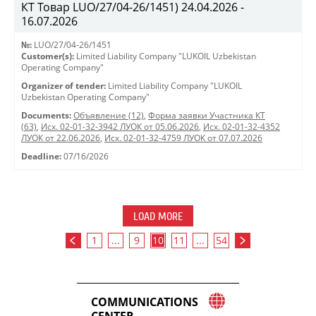
КТ Товар LUO/27/04-26/1451) 24.04.2026 -
16.07.2026
№:
LUO/27/04-26/1451
Customer(s):
Limited Liability Company "LUKOIL Uzbekistan
Operating Company"
Organizer of tender:
Limited Liability Company "LUKOIL
Uzbekistan Operating Company"
Documents:
Объявление (12)
,
Форма заявки Участника КТ
(63)
,
Исх. 02-01-32-3942 ЛУОК от 05.06.2026
,
Исх. 02-01-32-4352
ЛУОК от 22.06.2026
,
Исх. 02-01-32-4759 ЛУОК от 07.07.2026
Deadline:
07/16/2026
LOAD MORE
1
...
9
10
11
...
54
COMMUNICATIONS