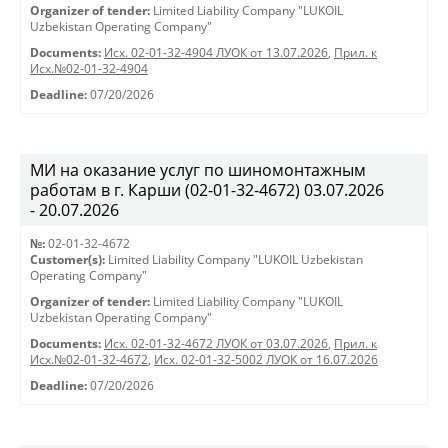
Organizer of tender:
Limited Liability Company "LUKOIL
Uzbekistan Operating Company"
Documents:
Исх. 02-01-32-4904 ЛУОК от 13.07.2026
,
Прил. к
Исх.№02-01-32-4904
Deadline:
07/20/2026
МИ на оказание услуг по шиномонтажным
работам в г. Карши (02-01-32-4672) 03.07.2026
- 20.07.2026
№:
02-01-32-4672
Customer(s):
Limited Liability Company "LUKOIL Uzbekistan
Operating Company"
Organizer of tender:
Limited Liability Company "LUKOIL
Uzbekistan Operating Company"
Documents:
Исх. 02-01-32-4672 ЛУОК от 03.07.2026
,
Прил. к
Исх.№02-01-32-4672
,
Исх. 02-01-32-5002 ЛУОК от 16.07.2026
Deadline:
07/20/2026