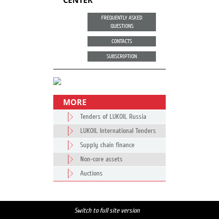
CENTER
FREQUENTLY ASKED
QUESTIONS
CONTACTS
SUBSCRIPTION
MORE
Tenders of LUKOIL Russia
LUKOIL International Tenders
Supply chain finance
Non-core assets
Auctions
Switch to full site version