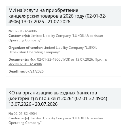
МИ на Услуги на приобретение
канцелярских товаров в 2026 году (02-01-32-
4906) 13.07.2026 - 21.07.2026
№:
02-01-32-4906
Customer(s):
Limited Liability Company "LUKOIL Uzbekistan
Operating Company"
Organizer of tender:
Limited Liability Company "LUKOIL
Uzbekistan Operating Company"
Documents:
Исх. 02-01-32-4906 ЛУОК от 13.07.2026
,
Прил. к
Исх.№02-01-32-4906
Deadline:
07/21/2026
КО на организацию выездных банкетов
(кейтеринг) в г.Ташкент 2026г (02-01-32-4904)
13.07.2026 - 20.07.2026
№:
02-01-32-4904
Customer(s):
Limited Liability Company "LUKOIL Uzbekistan
Operating Company"