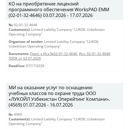
КО на приобретение лицензий
программного обеспечения WorksPAD EMM
(02-01-32-4646) 03.07.2026 - 17.07.2026
№:
02-01-32-4646
Customer(s):
Limited Liability Company "LUKOIL Uzbekistan
Operating Company"
Organizer of tender:
Limited Liability Company "LUKOIL
Uzbekistan Operating Company"
Documents:
Прил. к Исх.№02-01-32-4646
,
Исх. 02-01-32-4646
ЛУОК от 03.07.2026
Deadline:
07/17/2026
МИ на оказание услуг по оснащению
учебных классов по охране труда ООО
«ЛУКОЙЛ Узбекистан Оперейтинг Компани».
(4569) 01.07.2026 - 16.07.2026
№:
4569
Customer(s):
Limited Liability Company "LUKOIL Uzbekistan
Operating Company"