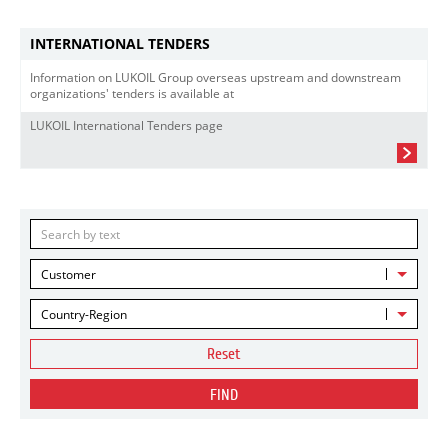
INTERNATIONAL TENDERS
Information on LUKOIL Group overseas upstream and downstream
organizations' tenders is available at
LUKOIL International Tenders page
Customer
Country-Region
Reset
FIND