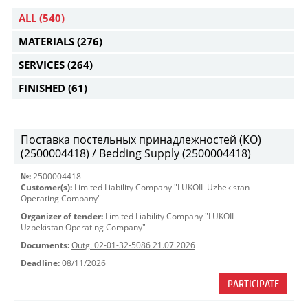
ALL
(540)
MATERIALS
(276)
SERVICES
(264)
FINISHED
(61)
Поставка постельных принадлежностей (КО)
(2500004418) / Bedding Supply (2500004418)
№:
2500004418
Customer(s):
Limited Liability Company "LUKOIL Uzbekistan
Operating Company"
Organizer of tender:
Limited Liability Company "LUKOIL
Uzbekistan Operating Company"
Documents:
Outg. 02-01-32-5086 21.07.2026
Deadline:
08/11/2026
PARTICIPATE