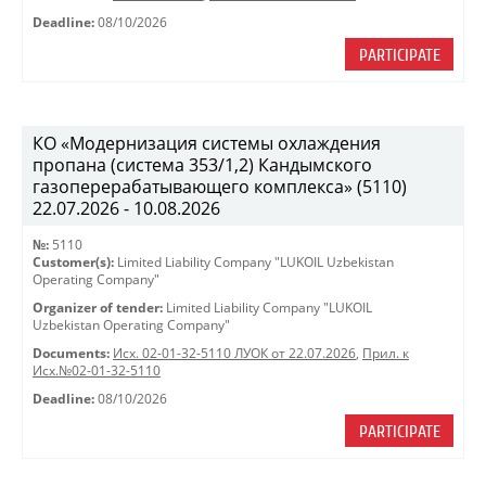
Deadline:
08/10/2026
PARTICIPATE
КО «Модернизация системы охлаждения
пропана (система 353/1,2) Кандымского
газоперерабатывающего комплекса» (5110)
22.07.2026 - 10.08.2026
№:
5110
Customer(s):
Limited Liability Company "LUKOIL Uzbekistan
Operating Company"
Organizer of tender:
Limited Liability Company "LUKOIL
Uzbekistan Operating Company"
Documents:
Исх. 02-01-32-5110 ЛУОК от 22.07.2026
,
Прил. к
Исх.№02-01-32-5110
Deadline:
08/10/2026
PARTICIPATE