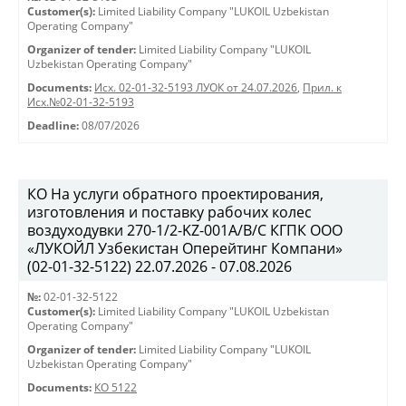
Customer(s):
Limited Liability Company "LUKOIL Uzbekistan
Operating Company"
Organizer of tender:
Limited Liability Company "LUKOIL
Uzbekistan Operating Company"
Documents:
Исх. 02-01-32-5193 ЛУОК от 24.07.2026
,
Прил. к
Исх.№02-01-32-5193
Deadline:
08/07/2026
КО На услуги обратного проектирования,
изготовления и поставку рабочих колес
воздуходувки 270-1/2-KZ-001A/B/C КГПК OOO
«ЛУКОЙЛ Узбекистан Оперейтинг Компани»
(02-01-32-5122) 22.07.2026 - 07.08.2026
№:
02-01-32-5122
Customer(s):
Limited Liability Company "LUKOIL Uzbekistan
Operating Company"
Organizer of tender:
Limited Liability Company "LUKOIL
Uzbekistan Operating Company"
Documents:
КО 5122