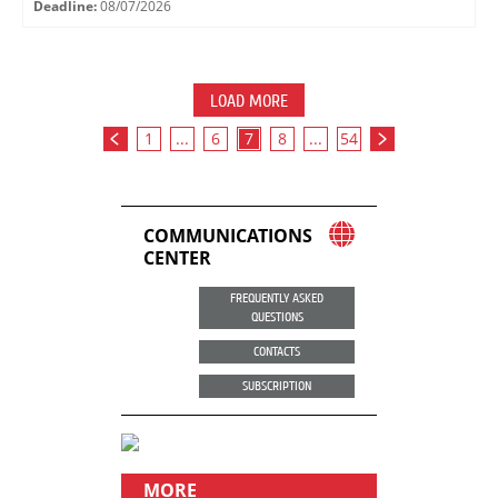
Deadline:
08/07/2026
LOAD MORE
1
...
6
7
8
...
54
COMMUNICATIONS
CENTER
FREQUENTLY ASKED
QUESTIONS
CONTACTS
SUBSCRIPTION
MORE