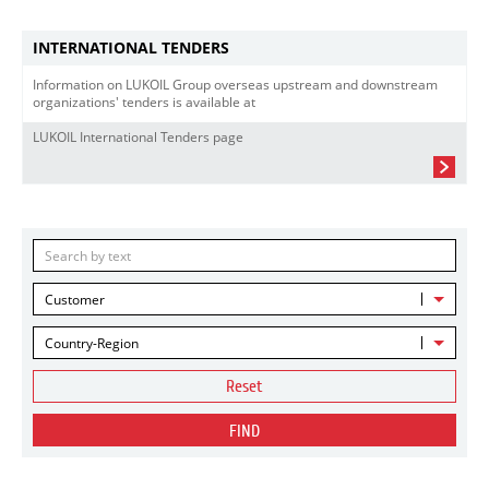
INTERNATIONAL TENDERS
Information on LUKOIL Group overseas upstream and downstream
organizations' tenders is available at
LUKOIL International Tenders page
Customer
Country-Region
Reset
FIND