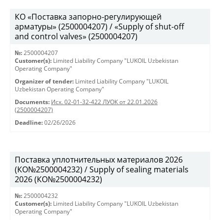
КО «Поставка запорно-регулирующей
арматуры» (2500004207) / «Supply of shut-off
and control valves» (2500004207)
№:
2500004207
Customer(s):
Limited Liability Company "LUKOIL Uzbekistan
Operating Company"
Organizer of tender:
Limited Liability Company "LUKOIL
Uzbekistan Operating Company"
Documents:
Исх. 02-01-32-422 ЛУОК от 22.01.2026
(2500004207)
Deadline:
02/26/2026
Поставка уплотнительных материалов 2026
(КО№2500004232) / Supply of sealing materials
2026 (КО№2500004232)
№:
2500004232
Customer(s):
Limited Liability Company "LUKOIL Uzbekistan
Operating Company"