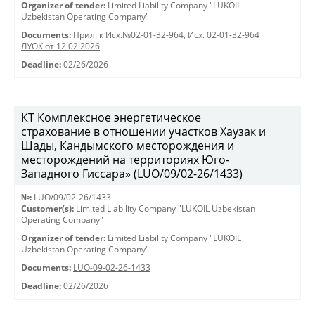
Organizer of tender:
Limited Liability Company "LUKOIL
Uzbekistan Operating Company"
Documents:
Прил. к Исх.№02-01-32-964
,
Исх. 02-01-32-964
ЛУОК от 12.02.2026
Deadline:
02/26/2026
КТ Комплексное энергетическое
страхование в отношении участков Хаузак и
Шады, Кандымского месторождения и
месторождений на территориях Юго-
Западного Гиссара» (LUO/09/02-26/1433)
№:
LUO/09/02-26/1433
Customer(s):
Limited Liability Company "LUKOIL Uzbekistan
Operating Company"
Organizer of tender:
Limited Liability Company "LUKOIL
Uzbekistan Operating Company"
Documents:
LUO-09-02-26-1433
Deadline:
02/26/2026