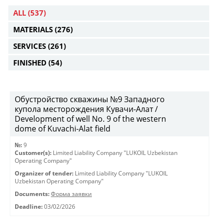
ALL
(537)
MATERIALS
(276)
SERVICES
(261)
FINISHED
(54)
Обустройство скважины №9 Западного
купола месторождения Кувачи-Алат /
Development of well No. 9 of the western
dome of Kuvachi-Alat field
№:
9
Customer(s):
Limited Liability Company "LUKOIL Uzbekistan
Operating Company"
Organizer of tender:
Limited Liability Company "LUKOIL
Uzbekistan Operating Company"
Documents:
Форма заявки
Deadline:
03/02/2026