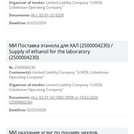
Organizer of tender:
Limited Liability Company "LUKOIL
Uzbekistan Operating Company"
Documents:
Исх. 02-01-32-9209
Deadline:
02/25/2026
МИ Поставка этанола для ХАЛ (2500004230) /
Supply of ethanol for the laboratory
(2500004230)
№:
2500004230
Customer(s):
Limited Liability Company "LUKOIL Uzbekistan
Operating Company"
Organizer of tender:
Limited Liability Company "LUKOIL
Uzbekistan Operating Company"
Documents:
Исх. 02-01-32-1082 ЛУОК от 18.02.2026
(2500004230)
Deadline:
02/25/2026
МИ оказание услуг по пошиву чехлов,