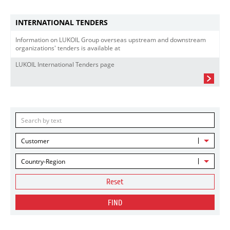
INTERNATIONAL TENDERS
Information on LUKOIL Group overseas upstream and downstream
organizations' tenders is available at
LUKOIL International Tenders page
Customer
Country-Region
Reset
FIND