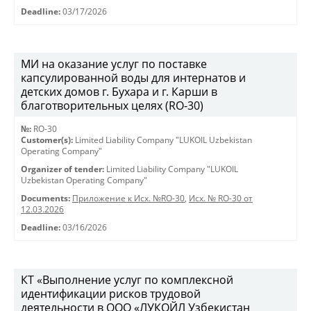
Deadline:
03/17/2026
МИ на оказание услуг по поставке
капсулированной воды для интернатов и
детских домов г. Бухара и г. Карши в
благотворительных целях (RO-30)
№:
RO-30
Customer(s):
Limited Liability Company "LUKOIL Uzbekistan
Operating Company"
Organizer of tender:
Limited Liability Company "LUKOIL
Uzbekistan Operating Company"
Documents:
Приложение к Исх. №RO-30
,
Исх. № RO-30 от
12.03.2026
Deadline:
03/16/2026
КТ «Выполнение услуг по комплексной
идентификации рисков трудовой
деятельности в ООО «ЛУКОЙЛ Узбекистан