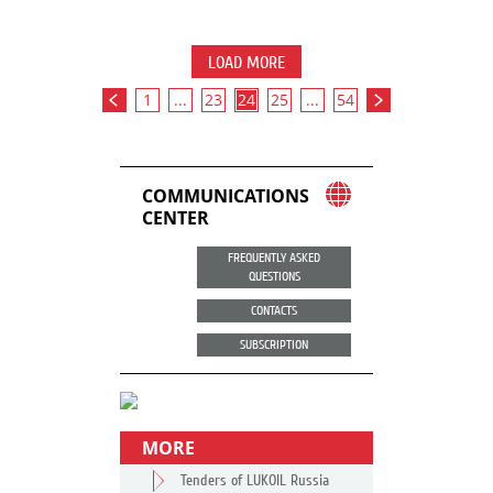
LOAD MORE
1
...
23
24
25
...
54
COMMUNICATIONS
CENTER
FREQUENTLY ASKED
QUESTIONS
CONTACTS
SUBSCRIPTION
MORE
Tenders of LUKOIL Russia