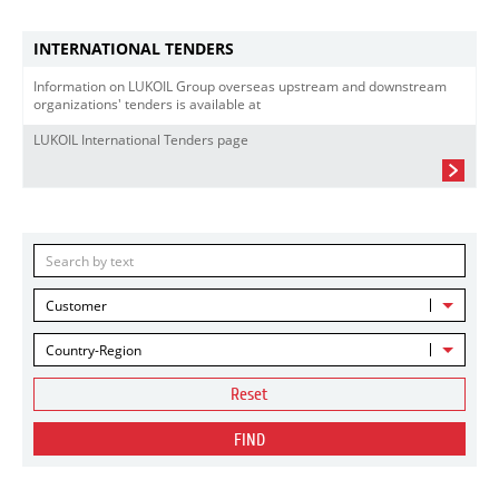
INTERNATIONAL TENDERS
Information on LUKOIL Group overseas upstream and downstream
organizations' tenders is available at
LUKOIL International Tenders page
Customer
Country-Region
Reset
FIND