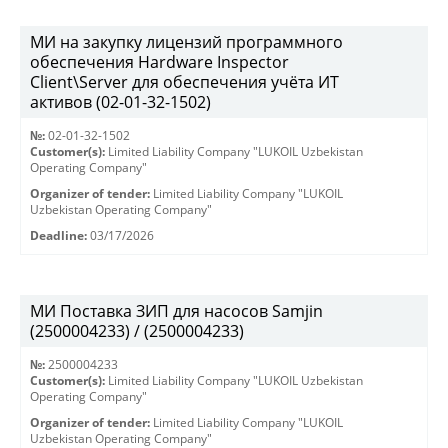
МИ на закупку лицензий программного
обеспечения Hardware Inspector
Client\Server для обеспечения учёта ИТ
активов (02-01-32-1502)
№:
02-01-32-1502
Customer(s):
Limited Liability Company "LUKOIL Uzbekistan
Operating Company"
Organizer of tender:
Limited Liability Company "LUKOIL
Uzbekistan Operating Company"
Deadline:
03/17/2026
МИ Поставка ЗИП для насосов Samjin
(2500004233) / (2500004233)
№:
2500004233
Customer(s):
Limited Liability Company "LUKOIL Uzbekistan
Operating Company"
Organizer of tender:
Limited Liability Company "LUKOIL
Uzbekistan Operating Company"