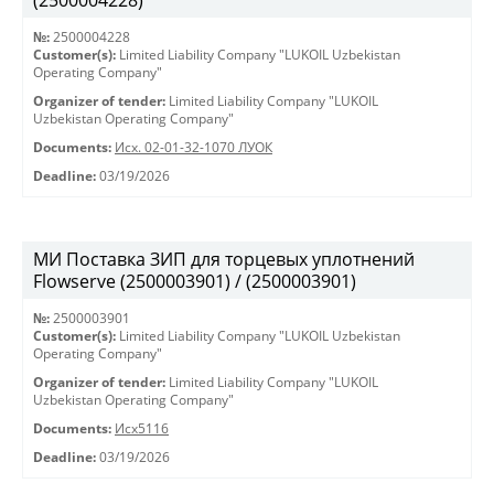
(2500004228)
№:
2500004228
Customer(s):
Limited Liability Company "LUKOIL Uzbekistan
Operating Company"
Organizer of tender:
Limited Liability Company "LUKOIL
Uzbekistan Operating Company"
Documents:
Исх. 02-01-32-1070 ЛУОК
Deadline:
03/19/2026
МИ Поставка ЗИП для торцевых уплотнений
Flowserve (2500003901) / (2500003901)
№:
2500003901
Customer(s):
Limited Liability Company "LUKOIL Uzbekistan
Operating Company"
Organizer of tender:
Limited Liability Company "LUKOIL
Uzbekistan Operating Company"
Documents:
Исх5116
Deadline:
03/19/2026