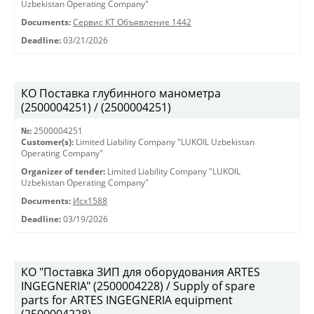
Uzbekistan Operating Company"
Documents:
Сервис КТ Объявление 1442
Deadline:
03/21/2026
КО Поставка глубинного манометра
(2500004251) / (2500004251)
№:
2500004251
Customer(s):
Limited Liability Company "LUKOIL Uzbekistan
Operating Company"
Organizer of tender:
Limited Liability Company "LUKOIL
Uzbekistan Operating Company"
Documents:
Исх1588
Deadline:
03/19/2026
КО "Поставка ЗИП для оборудования ARTES
INGEGNERIA" (2500004228) / Supply of spare
parts for ARTES INGEGNERIA equipment