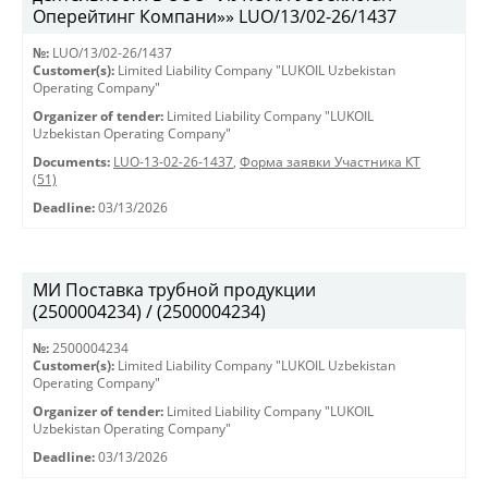
Оперейтинг Компани»» LUO/13/02-26/1437
№:
LUO/13/02-26/1437
Customer(s):
Limited Liability Company "LUKOIL Uzbekistan
Operating Company"
Organizer of tender:
Limited Liability Company "LUKOIL
Uzbekistan Operating Company"
Documents:
LUO-13-02-26-1437
,
Форма заявки Участника КТ
(51)
Deadline:
03/13/2026
МИ Поставка трубной продукции
(2500004234) / (2500004234)
№:
2500004234
Customer(s):
Limited Liability Company "LUKOIL Uzbekistan
Operating Company"
Organizer of tender:
Limited Liability Company "LUKOIL
Uzbekistan Operating Company"
Deadline:
03/13/2026