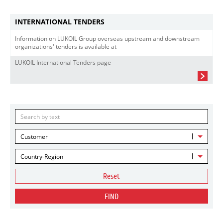
INTERNATIONAL TENDERS
Information on LUKOIL Group overseas upstream and downstream
organizations' tenders is available at
LUKOIL International Tenders page
Customer
Country-Region
Reset
FIND