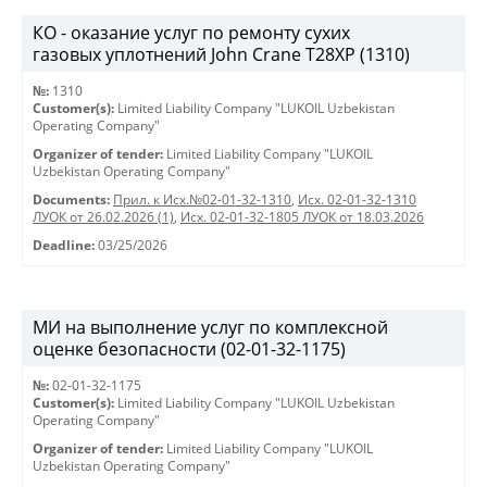
КО - оказание услуг по ремонту сухих
газовых уплотнений John Crane T28XP (1310)
№:
1310
Customer(s):
Limited Liability Company "LUKOIL Uzbekistan
Operating Company"
Organizer of tender:
Limited Liability Company "LUKOIL
Uzbekistan Operating Company"
Documents:
Прил. к Исх.№02-01-32-1310
,
Исх. 02-01-32-1310
ЛУОК от 26.02.2026 (1)
,
Исх. 02-01-32-1805 ЛУОК от 18.03.2026
Deadline:
03/25/2026
МИ на выполнение услуг по комплексной
оценке безопасности (02-01-32-1175)
№:
02-01-32-1175
Customer(s):
Limited Liability Company "LUKOIL Uzbekistan
Operating Company"
Organizer of tender:
Limited Liability Company "LUKOIL
Uzbekistan Operating Company"