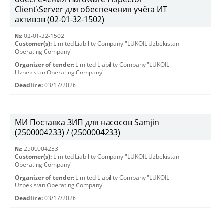
Client\Server для обеспечения учёта ИТ
активов (02-01-32-1502)
№:
02-01-32-1502
Customer(s):
Limited Liability Company "LUKOIL Uzbekistan
Operating Company"
Organizer of tender:
Limited Liability Company "LUKOIL
Uzbekistan Operating Company"
Deadline:
03/17/2026
МИ Поставка ЗИП для насосов Samjin
(2500004233) / (2500004233)
№:
2500004233
Customer(s):
Limited Liability Company "LUKOIL Uzbekistan
Operating Company"
Organizer of tender:
Limited Liability Company "LUKOIL
Uzbekistan Operating Company"
Deadline:
03/17/2026