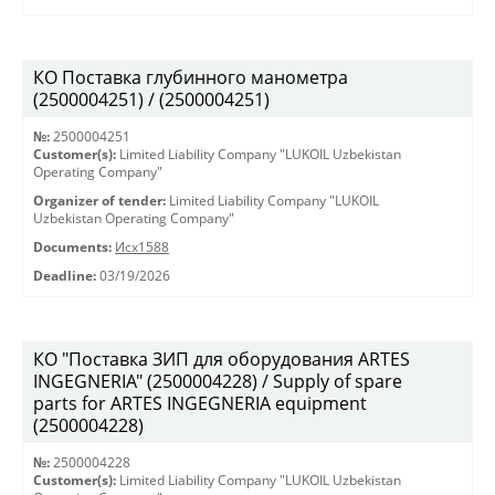
КО Поставка глубинного манометра
(2500004251) / (2500004251)
№:
2500004251
Customer(s):
Limited Liability Company "LUKOIL Uzbekistan
Operating Company"
Organizer of tender:
Limited Liability Company "LUKOIL
Uzbekistan Operating Company"
Documents:
Исх1588
Deadline:
03/19/2026
КО "Поставка ЗИП для оборудования ARTES
INGEGNERIA" (2500004228) / Supply of spare
parts for ARTES INGEGNERIA equipment
(2500004228)
№:
2500004228
Customer(s):
Limited Liability Company "LUKOIL Uzbekistan