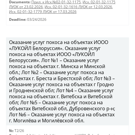
Documents:
Прил. к Исх.№02-01-32-1175
,
Исх. 02-01-32-1175
ЛУОК от 23.02.2026
,
Исх. 02-01-32-1616 ЛУОК от 12.03.2026
,
Исх. 02-01-32-1779 ЛУОК от 17.03.2026
Deadline:
03/24/2026
Оказание услуг покоса на объектах ИООО
«ЛУКОЙЛ Белоруссия». Оказание услуг
покоса на объектах ИООО «ЛУКОЙЛ
Белоруссия». Лот №1 – Оказание услуг
покоса на объектах г. Минска и Минской
обл.; Лот №2 – Оказание услуг покоса на
объектах г. Бреста и Брестской обл; Лот №3 –
Оказание услуг покоса на объектах г Гродно
и Гродненской обл; Лот №4 – Оказание услуг
покоса на объектах г. Витебска и Витебской
обл; Лот №5 – Оказание услуг покоса на
объектах Витебской обл, Дубровенского р-н;
Лот №6 – Оказание услуг покоса на объектах
г. Могилёва и Могилёвской обл.
№:
T2/26