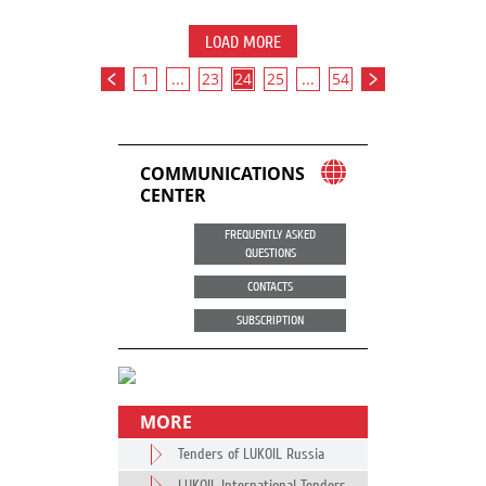
LOAD MORE
1
...
23
24
25
...
54
COMMUNICATIONS
CENTER
FREQUENTLY ASKED
QUESTIONS
CONTACTS
SUBSCRIPTION
MORE
Tenders of LUKOIL Russia