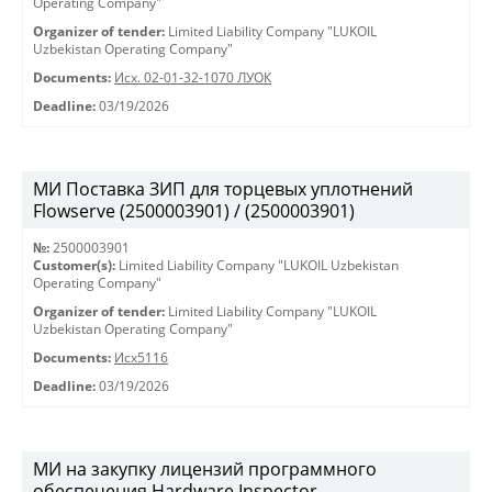
Operating Company"
Organizer of tender:
Limited Liability Company "LUKOIL
Uzbekistan Operating Company"
Documents:
Исх. 02-01-32-1070 ЛУОК
Deadline:
03/19/2026
МИ Поставка ЗИП для торцевых уплотнений
Flowserve (2500003901) / (2500003901)
№:
2500003901
Customer(s):
Limited Liability Company "LUKOIL Uzbekistan
Operating Company"
Organizer of tender:
Limited Liability Company "LUKOIL
Uzbekistan Operating Company"
Documents:
Исх5116
Deadline:
03/19/2026
МИ на закупку лицензий программного
обеспечения Hardware Inspector