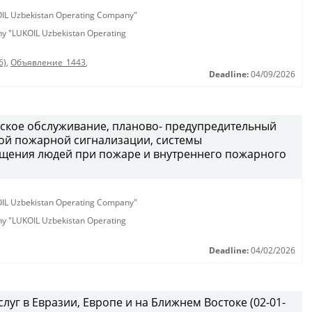
KOIL Uzbekistan Operating Company"
any "LUKOIL Uzbekistan Operating
6)
,
Объявление_1443
,
Deadline:
04/09/2026
ческое обслуживание, планово- предупредительный
ой пожарной сигнализации, системы
щения людей при пожаре и внутреннего пожарного
KOIL Uzbekistan Operating Company"
any "LUKOIL Uzbekistan Operating
Deadline:
04/02/2026
луг в Евразии, Европе и на Ближнем Востоке (02-01-