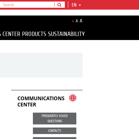
EN
A
A
A
S CENTER
PRODUCTS
SUSTAINABILITY
COMMUNICATIONS
CENTER
FREQUENTLY ASKED
QUESTIONS
CONTACTS