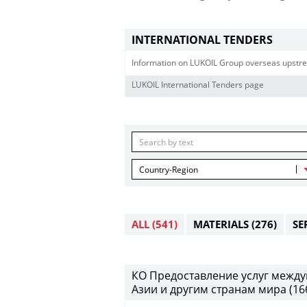
INTERNATIONAL TENDERS
Information on LUKOIL Group overseas upstre
LUKOIL International Tenders page
Country-Region
ALL
(541)
MATERIALS
(276)
SE
КО Предоставление услуг между
Азии и другим странам мира (16