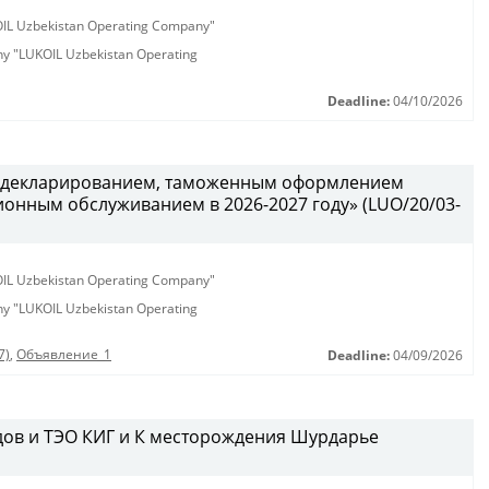
KOIL Uzbekistan Operating Company"
any "LUKOIL Uzbekistan Operating
Deadline:
04/10/2026
 с декларированием, таможенным оформлением
ионным обслуживанием в 2026-2027 году» (LUO/20/03-
KOIL Uzbekistan Operating Company"
any "LUKOIL Uzbekistan Operating
7)
,
Объявление_1
Deadline:
04/09/2026
дов и ТЭО КИГ и К месторождения Шурдарье