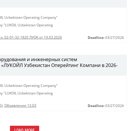
KOIL Uzbekistan Operating Company"
any "LUKOIL Uzbekistan Operating
сх. 02-01-32-1820 ЛУОК от 19.03.2026
Deadline:
03/27/2026
орудования и инженерных систем
 «ЛУКОЙЛ Узбекистан Оперейтинг Компани в 2026-
KOIL Uzbekistan Operating Company"
any "LUKOIL Uzbekistan Operating
5)
,
Объявление 13.03
Deadline:
03/27/2026
LOAD MORE