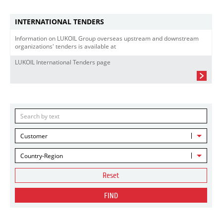
INTERNATIONAL TENDERS
Information on LUKOIL Group overseas upstream and downstream
organizations' tenders is available at
LUKOIL International Tenders page
Customer
Country-Region
Reset
FIND