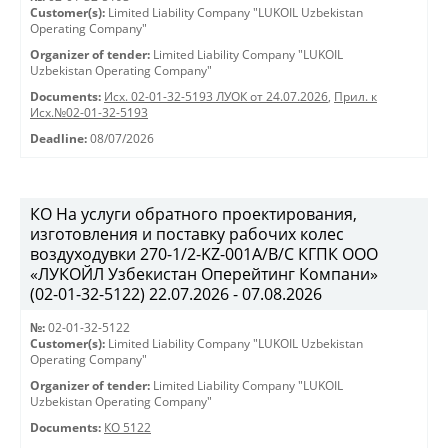
Customer(s):
Limited Liability Company "LUKOIL Uzbekistan
Operating Company"
Organizer of tender:
Limited Liability Company "LUKOIL
Uzbekistan Operating Company"
Documents:
Исх. 02-01-32-5193 ЛУОК от 24.07.2026
,
Прил. к
Исх.№02-01-32-5193
Deadline:
08/07/2026
КО На услуги обратного проектирования,
изготовления и поставку рабочих колес
воздуходувки 270-1/2-KZ-001A/B/C КГПК OOO
«ЛУКОЙЛ Узбекистан Оперейтинг Компани»
(02-01-32-5122) 22.07.2026 - 07.08.2026
№:
02-01-32-5122
Customer(s):
Limited Liability Company "LUKOIL Uzbekistan
Operating Company"
Organizer of tender:
Limited Liability Company "LUKOIL
Uzbekistan Operating Company"
Documents:
КО 5122