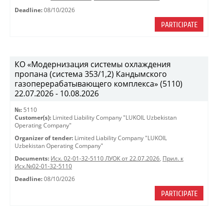
Deadline:
08/10/2026
PARTICIPATE
КО «Модернизация системы охлаждения
пропана (система 353/1,2) Кандымского
газоперерабатывающего комплекса» (5110)
22.07.2026 - 10.08.2026
№:
5110
Customer(s):
Limited Liability Company "LUKOIL Uzbekistan
Operating Company"
Organizer of tender:
Limited Liability Company "LUKOIL
Uzbekistan Operating Company"
Documents:
Исх. 02-01-32-5110 ЛУОК от 22.07.2026
,
Прил. к
Исх.№02-01-32-5110
Deadline:
08/10/2026
PARTICIPATE