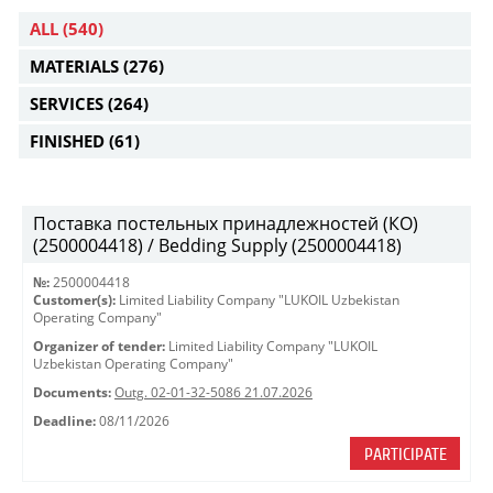
ALL
(540)
MATERIALS
(276)
SERVICES
(264)
FINISHED
(61)
Поставка постельных принадлежностей (КО)
(2500004418) / Bedding Supply (2500004418)
№:
2500004418
Customer(s):
Limited Liability Company "LUKOIL Uzbekistan
Operating Company"
Organizer of tender:
Limited Liability Company "LUKOIL
Uzbekistan Operating Company"
Documents:
Outg. 02-01-32-5086 21.07.2026
Deadline:
08/11/2026
PARTICIPATE