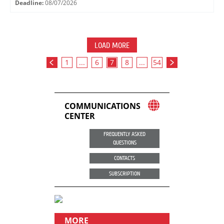
Deadline:
08/07/2026
LOAD MORE
1
...
6
7
8
...
54
COMMUNICATIONS
CENTER
FREQUENTLY ASKED
QUESTIONS
CONTACTS
SUBSCRIPTION
MORE