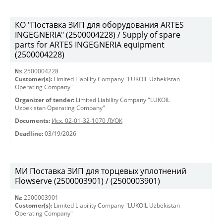
КО "Поставка ЗИП для оборудования ARTES
INGEGNERIA" (2500004228) / Supply of spare
parts for ARTES INGEGNERIA equipment
(2500004228)
№:
2500004228
Customer(s):
Limited Liability Company "LUKOIL Uzbekistan
Operating Company"
Organizer of tender:
Limited Liability Company "LUKOIL
Uzbekistan Operating Company"
Documents:
Исх. 02-01-32-1070 ЛУОК
Deadline:
03/19/2026
МИ Поставка ЗИП для торцевых уплотнений
Flowserve (2500003901) / (2500003901)
№:
2500003901
Customer(s):
Limited Liability Company "LUKOIL Uzbekistan
Operating Company"