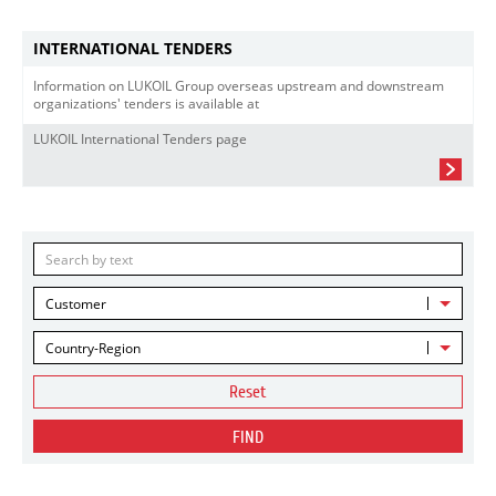
INTERNATIONAL TENDERS
Information on LUKOIL Group overseas upstream and downstream
organizations' tenders is available at
LUKOIL International Tenders page
Customer
Country-Region
Reset
FIND