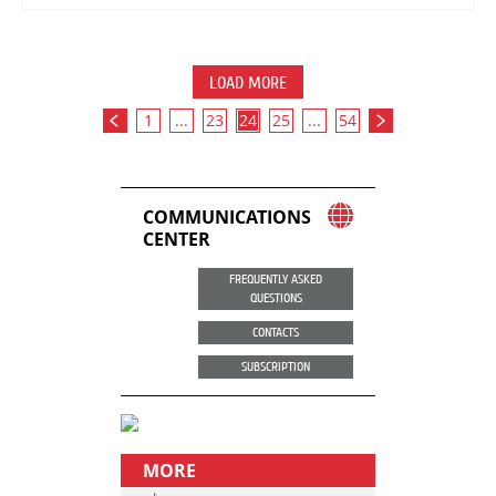
LOAD MORE
1
...
23
24
25
...
54
COMMUNICATIONS
CENTER
FREQUENTLY ASKED
QUESTIONS
CONTACTS
SUBSCRIPTION
MORE