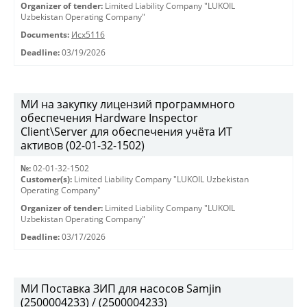
Organizer of tender:
Limited Liability Company "LUKOIL
Uzbekistan Operating Company"
Documents:
Исх5116
Deadline:
03/19/2026
МИ на закупку лицензий программного
обеспечения Hardware Inspector
Client\Server для обеспечения учёта ИТ
активов (02-01-32-1502)
№:
02-01-32-1502
Customer(s):
Limited Liability Company "LUKOIL Uzbekistan
Operating Company"
Organizer of tender:
Limited Liability Company "LUKOIL
Uzbekistan Operating Company"
Deadline:
03/17/2026
МИ Поставка ЗИП для насосов Samjin
(2500004233) / (2500004233)