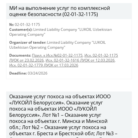
МИ на выполнение услуг по комплексной
оценке безопасности (02-01-32-1175)
№:
02-01-32-1175
Customer(s):
Limited Liability Company "LUKOIL Uzbekistan
Operating Company"
Organizer of tender:
Limited Liability Company "LUKOIL
Uzbekistan Operating Company"
Documents:
Прил. к Исх.№02-01-32-1175
,
Исх. 02-01-32-1175
ЛУОК от 23.02.2026
,
Исх. 02-01-32-1616 ЛУОК от 12.03.2026
,
Исх. 02-01-32-1779 ЛУОК от 17.03.2026
Deadline:
03/24/2026
Оказание услуг покоса на объектах ИООО
«ЛУКОЙЛ Белоруссия». Оказание услуг
покоса на объектах ИООО «ЛУКОЙЛ
Белоруссия». Лот №1 – Оказание услуг
покоса на объектах г. Минска и Минской
обл.; Лот №2 – Оказание услуг покоса на
объектах г. Бреста и Брестской обл; Лот №3 –