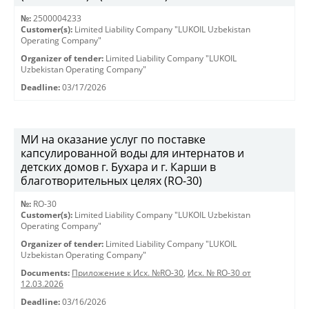
№:
2500004233
Customer(s):
Limited Liability Company "LUKOIL Uzbekistan
Operating Company"
Organizer of tender:
Limited Liability Company "LUKOIL
Uzbekistan Operating Company"
Deadline:
03/17/2026
МИ на оказание услуг по поставке
капсулированной воды для интернатов и
детских домов г. Бухара и г. Карши в
благотворительных целях (RO-30)
№:
RO-30
Customer(s):
Limited Liability Company "LUKOIL Uzbekistan
Operating Company"
Organizer of tender:
Limited Liability Company "LUKOIL
Uzbekistan Operating Company"
Documents:
Приложение к Исх. №RO-30
,
Исх. № RO-30 от
12.03.2026
Deadline:
03/16/2026