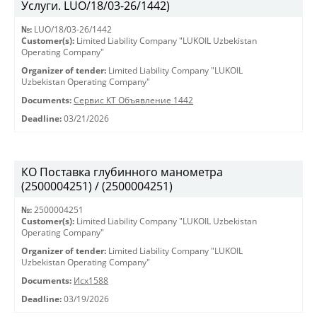
Услуги. LUO/18/03-26/1442)
№:
LUO/18/03-26/1442
Customer(s):
Limited Liability Company "LUKOIL Uzbekistan
Operating Company"
Organizer of tender:
Limited Liability Company "LUKOIL
Uzbekistan Operating Company"
Documents:
Сервис КТ Объявление 1442
Deadline:
03/21/2026
КО Поставка глубинного манометра
(2500004251) / (2500004251)
№:
2500004251
Customer(s):
Limited Liability Company "LUKOIL Uzbekistan
Operating Company"
Organizer of tender:
Limited Liability Company "LUKOIL
Uzbekistan Operating Company"
Documents:
Исх1588
Deadline:
03/19/2026