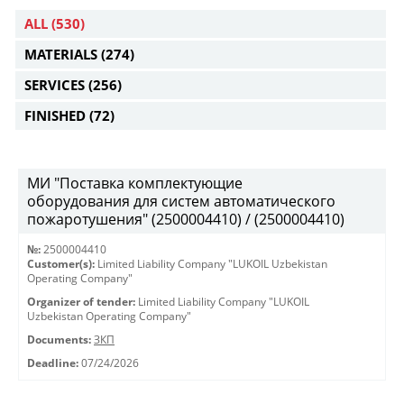
ALL
(530)
MATERIALS
(274)
SERVICES
(256)
FINISHED
(72)
МИ "Поставка комплектующие
оборудования для систем автоматического
пожаротушения" (2500004410) / (2500004410)
№:
2500004410
Customer(s):
Limited Liability Company "LUKOIL Uzbekistan
Operating Company"
Organizer of tender:
Limited Liability Company "LUKOIL
Uzbekistan Operating Company"
Documents:
ЗКП
Deadline:
07/24/2026