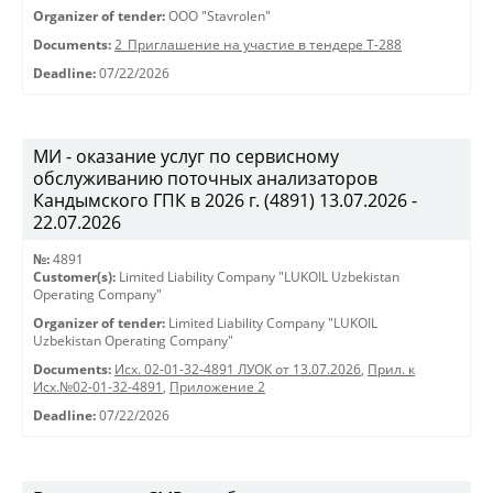
Organizer of tender:
OOO "Stavrolen"
Documents:
2_Приглашение на участие в тендере Т-288
Deadline:
07/22/2026
МИ - оказание услуг по сервисному
обслуживанию поточных анализаторов
Кандымского ГПК в 2026 г. (4891) 13.07.2026 -
22.07.2026
№:
4891
Customer(s):
Limited Liability Company "LUKOIL Uzbekistan
Operating Company"
Organizer of tender:
Limited Liability Company "LUKOIL
Uzbekistan Operating Company"
Documents:
Исх. 02-01-32-4891 ЛУОК от 13.07.2026
,
Прил. к
Исх.№02-01-32-4891
,
Приложение 2
Deadline:
07/22/2026