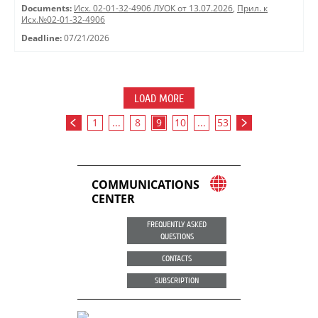
Documents:
Исх. 02-01-32-4906 ЛУОК от 13.07.2026
,
Прил. к
Исх.№02-01-32-4906
Deadline:
07/21/2026
LOAD MORE
1
...
8
9
10
...
53
COMMUNICATIONS
CENTER
FREQUENTLY ASKED
QUESTIONS
CONTACTS
SUBSCRIPTION